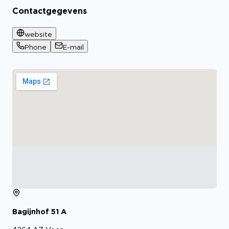
Contactgegevens
website
Phone
E-mail
Bagijnhof
51
A