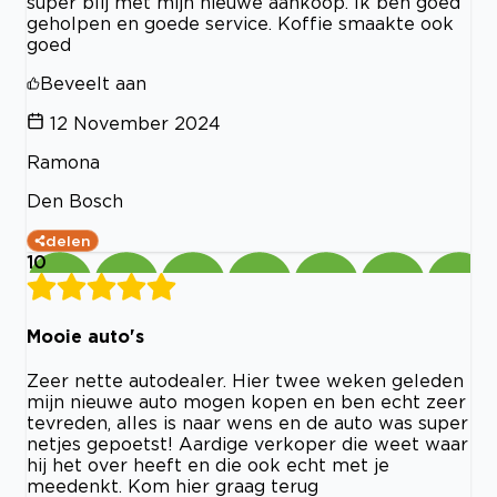
super blij met mijn nieuwe aankoop. Ik ben goed
geholpen en goede service. Koffie smaakte ook
goed
Beveelt aan
12 November 2024
Ramona
Den Bosch
delen
10
Mooie auto's
Zeer nette autodealer. Hier twee weken geleden
mijn nieuwe auto mogen kopen en ben echt zeer
tevreden, alles is naar wens en de auto was super
netjes gepoetst! Aardige verkoper die weet waar
hij het over heeft en die ook echt met je
meedenkt. Kom hier graag terug