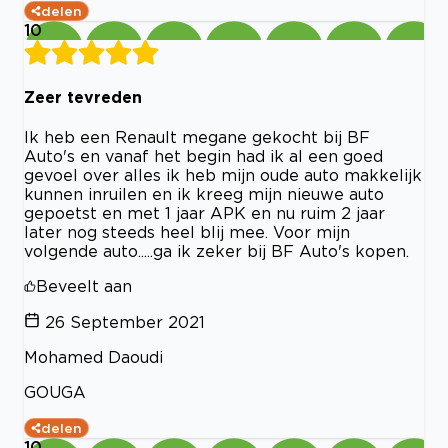
delen
10
Zeer tevreden
Ik heb een Renault megane gekocht bij BF
Auto's en vanaf het begin had ik al een goed
gevoel over alles ik heb mijn oude auto makkelijk
kunnen inruilen en ik kreeg mijn nieuwe auto
gepoetst en met 1 jaar APK en nu ruim 2 jaar
later nog steeds heel blij mee. Voor mijn
volgende auto.....ga ik zeker bij BF Auto's kopen.
Beveelt aan
26 September 2021
Mohamed Daoudi
GOUGA
delen
10