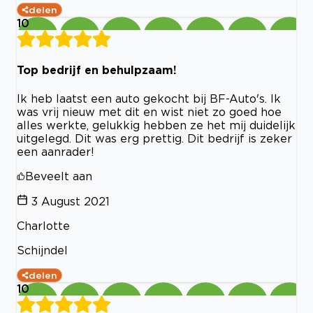
delen
10
Top bedrijf en behulpzaam!
Ik heb laatst een auto gekocht bij BF-Auto's. Ik
was vrij nieuw met dit en wist niet zo goed hoe
alles werkte, gelukkig hebben ze het mij duidelijk
uitgelegd. Dit was erg prettig. Dit bedrijf is zeker
een aanrader!
Beveelt aan
3 August 2021
Charlotte
Schijndel
delen
10