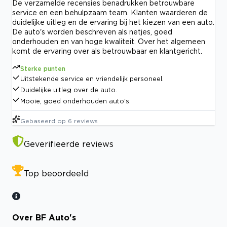
De verzamelde recensies benadrukken betrouwbare
service en een behulpzaam team. Klanten waarderen de
duidelijke uitleg en de ervaring bij het kiezen van een auto.
De auto's worden beschreven als netjes, goed
onderhouden en van hoge kwaliteit. Over het algemeen
komt de ervaring over als betrouwbaar en klantgericht.
Sterke punten
Uitstekende service en vriendelijk personeel.
Duidelijke uitleg over de auto.
Mooie, goed onderhouden auto's.
Gebaseerd op
6
reviews
Geverifieerde reviews
Top beoordeeld
Over BF Auto's