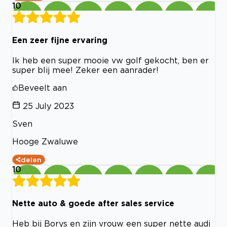
10
Een zeer fijne ervaring
Ik heb een super mooie vw golf gekocht, ben er
super blij mee! Zeker een aanrader!
Beveelt aan
25 July 2023
Sven
Hooge Zwaluwe
delen
10
Nette auto & goede after sales service
Heb bij Borys en zijn vrouw een super nette audi