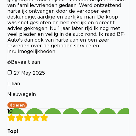
van familie/vrienden gedaan. Werd ontzettend
hartelijk ontvangen door de verkoper, een
deskundige, aardige en eerlijke man. De koop
was snel gesloten en heb eerlijk en oprecht
advies gekregen. Nu 1 jaar later rijd ik nog met
veel plezier en veilig in de auto rond. Ik raad BF-
Auto's dan ook van harte aan en ben zeer
tevreden over de geboden service en
inruilmogelijkheden
Beveelt aan
27 May 2025
Lilian
Nieuwegein
delen
10
Top!