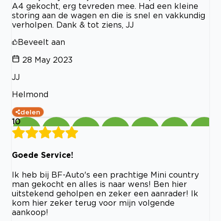
A4 gekocht, erg tevreden mee. Had een kleine
storing aan de wagen en die is snel en vakkundig
verholpen. Dank & tot ziens, JJ
Beveelt aan
28 May 2023
JJ
Helmond
delen
10
Goede Service!
Ik heb bij BF-Auto's een prachtige Mini country
man gekocht en alles is naar wens! Ben hier
uitstekend geholpen en zeker een aanrader! Ik
kom hier zeker terug voor mijn volgende
aankoop!