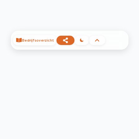
Bedrijfsoverzicht
©
2026