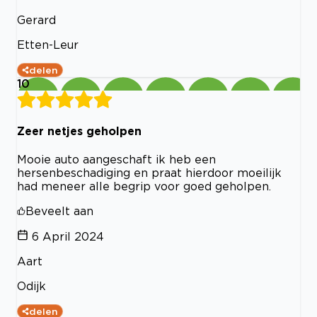
Gerard
Etten-Leur
delen
10
Zeer netjes geholpen
Mooie auto aangeschaft ik heb een
hersenbeschadiging en praat hierdoor moeilijk
had meneer alle begrip voor goed geholpen.
Beveelt aan
6 April 2024
Aart
Odijk
delen