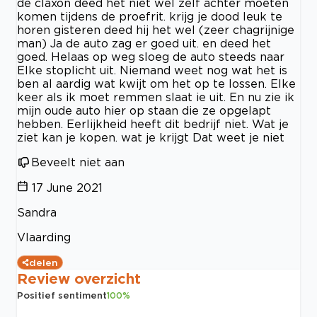
de claxon deed het niet wel zelf achter moeten
komen tijdens de proefrit. krijg je dood leuk te
horen gisteren deed hij het wel (zeer chagrijnige
man) Ja de auto zag er goed uit. en deed het
goed. Helaas op weg sloeg de auto steeds naar
Elke stoplicht uit. Niemand weet nog wat het is
ben al aardig wat kwijt om het op te lossen. Elke
keer als ik moet remmen slaat ie uit. En nu zie ik
mijn oude auto hier op staan die ze opgelapt
hebben. Eerlijkheid heeft dit bedrijf niet. Wat je
ziet kan je kopen. wat je krijgt Dat weet je niet
Beveelt niet aan
17 June 2021
Sandra
Vlaarding
delen
Review overzicht
Positief sentiment
100
%