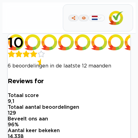
10
6 beoordelingen in de laatste 12 maanden
Reviews for
Totaal score
9,1
Totaal aantal beoordelingen
129
Beveelt ons aan
96
%
Aantal keer bekeken
14.338