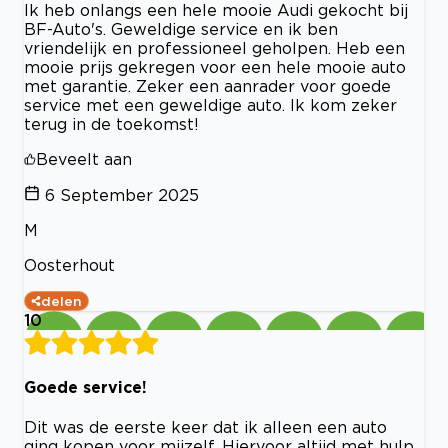
Ik heb onlangs een hele mooie Audi gekocht bij
BF-Auto's. Geweldige service en ik ben
vriendelijk en professioneel geholpen. Heb een
mooie prijs gekregen voor een hele mooie auto
met garantie. Zeker een aanrader voor goede
service met een geweldige auto. Ik kom zeker
terug in de toekomst!
Beveelt aan
6 September 2025
M
Oosterhout
delen
10
Goede service!
Dit was de eerste keer dat ik alleen een auto
ging kopen voor mijzelf. Hiervoor altijd met hulp