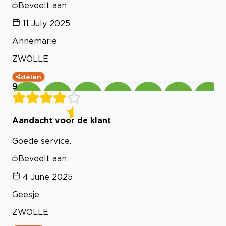
Beveelt aan
11 July 2025
Annemarie
ZWOLLE
delen
9
Aandacht voor de klant
Goede service.
Beveelt aan
4 June 2025
Geesje
ZWOLLE