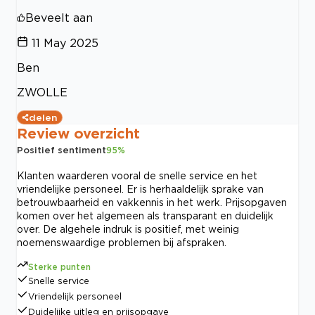
Beveelt aan
11 May 2025
Ben
ZWOLLE
delen
Review overzicht
Positief sentiment
95
%
Klanten waarderen vooral de snelle service en het
vriendelijke personeel. Er is herhaaldelijk sprake van
betrouwbaarheid en vakkennis in het werk. Prijsopgaven
komen over het algemeen als transparant en duidelijk
over. De algehele indruk is positief, met weinig
noemenswaardige problemen bij afspraken.
Sterke punten
Snelle service
Vriendelijk personeel
Duidelijke uitleg en prijsopgave