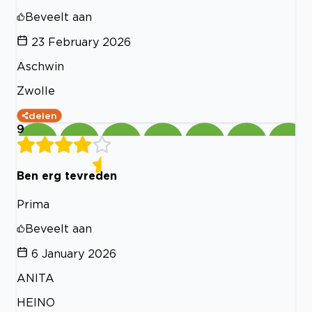
Beveelt aan
23 February 2026
Aschwin
Zwolle
delen
9
Ben erg tevreden
Prima
Beveelt aan
6 January 2026
ANITA
HEINO