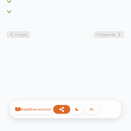
Vorige
Volgende
Bedrijfsoverzicht