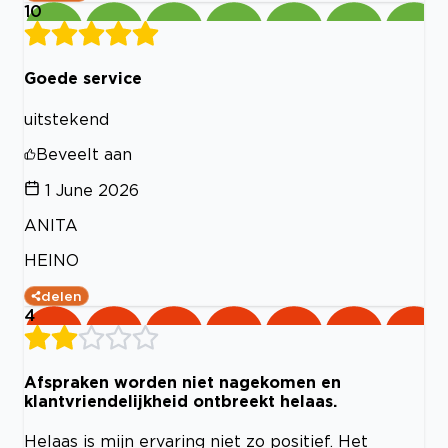
10
Goede service
uitstekend
Beveelt aan
1 June 2026
ANITA
HEINO
delen
4
Afspraken worden niet nagekomen en
klantvriendelijkheid ontbreekt helaas.
Helaas is mijn ervaring niet zo positief. Het