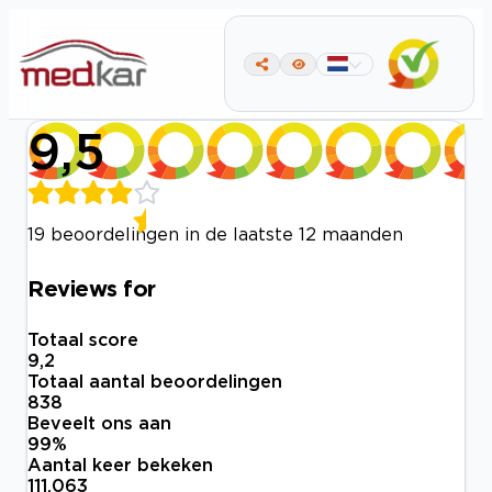
9,5
19 beoordelingen in de laatste 12 maanden
Reviews for
Totaal score
9,2
Totaal aantal beoordelingen
838
Beveelt ons aan
99
%
Aantal keer bekeken
111.063