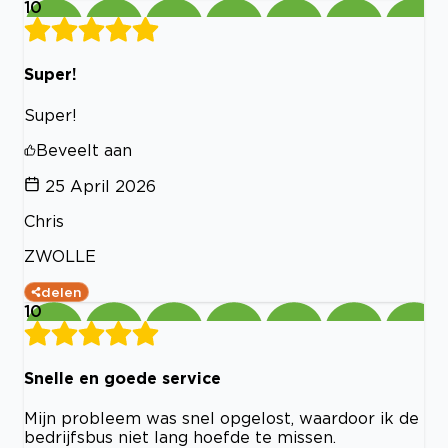
10
Super!
Super!
Beveelt aan
25 April 2026
Chris
ZWOLLE
delen
10
Snelle en goede service
Mijn probleem was snel opgelost, waardoor ik de
bedrijfsbus niet lang hoefde te missen.