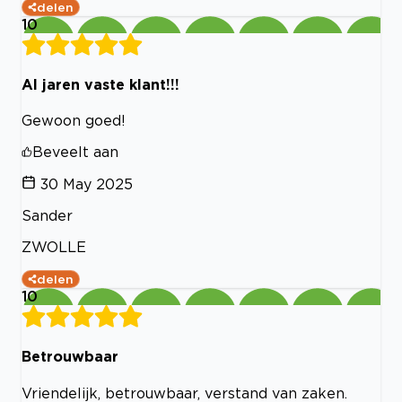
delen
10
Al jaren vaste klant!!!
Gewoon goed!
Beveelt aan
30 May 2025
Sander
ZWOLLE
delen
10
Betrouwbaar
Vriendelijk, betrouwbaar, verstand van zaken.