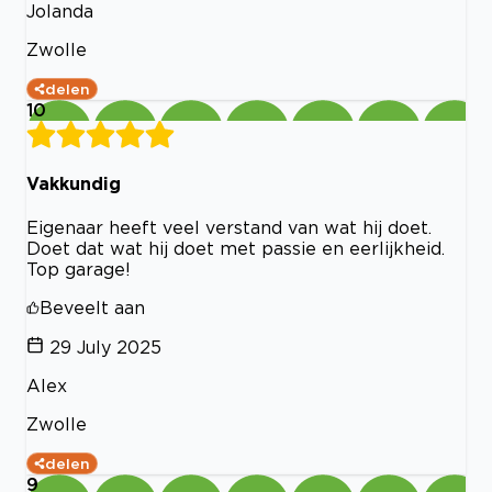
Jolanda
Zwolle
delen
10
Vakkundig
Eigenaar heeft veel verstand van wat hij doet.
Doet dat wat hij doet met passie en eerlijkheid.
Top garage!
Beveelt aan
29 July 2025
Alex
Zwolle
delen
9