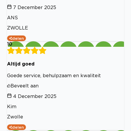
7 December 2025
ANS
ZWOLLE
delen
10
Altijd goed
Goede service, behulpzaam en kwaliteit
Beveelt aan
4 December 2025
Kim
Zwolle
delen