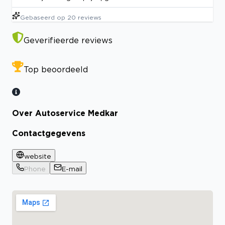
Gebaseerd op
20
reviews
Geverifieerde reviews
Top beoordeeld
Over Autoservice Medkar
Contactgegevens
website
Phone
E-mail