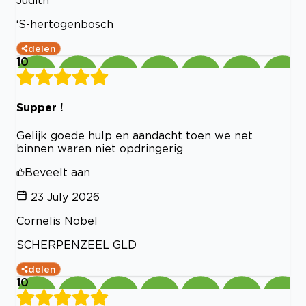
Judith
‘S-hertogenbosch
delen
10
Supper !
Gelijk goede hulp en aandacht toen we net
binnen waren niet opdringerig
Beveelt aan
23 July 2026
Cornelis Nobel
SCHERPENZEEL GLD
delen
10