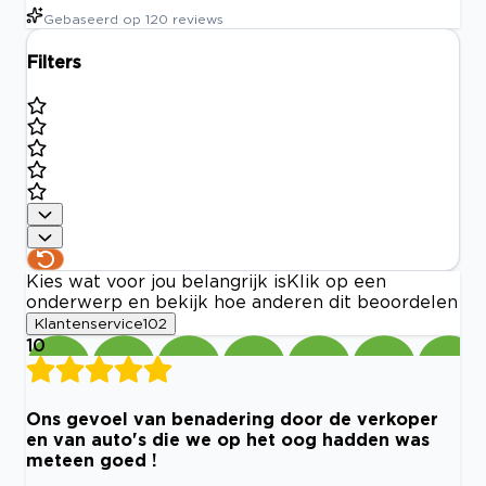
Gebaseerd op
120
reviews
Filters
Kies wat voor jou belangrijk is
Klik op een
onderwerp en bekijk hoe anderen dit beoordelen
Klantenservice
102
10
Ons gevoel van benadering door de verkoper
en van auto's die we op het oog hadden was
meteen goed !