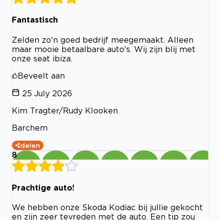
Fantastisch
Zelden zo'n goed bedrijf meegemaakt. Alleen
maar mooie betaalbare auto's. Wij zijn blij met
onze seat ibiza.
Beveelt aan
25 July 2026
Kim Tragter/Rudy Klooken
Barchem
delen
8
Prachtige auto!
We hebben onze Skoda Kodiac bij jullie gekocht
en zijn zeer tevreden met de auto. Een tip zou