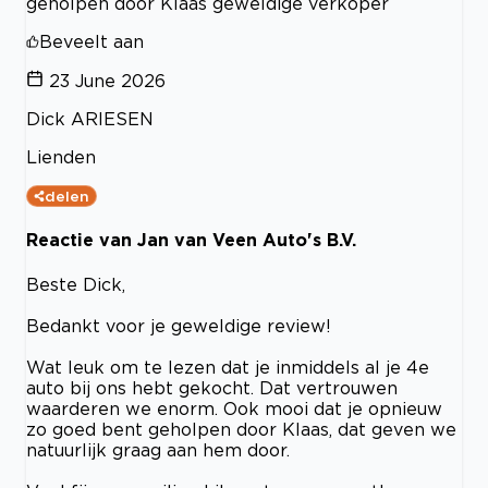
geholpen door Klaas geweldige verkoper
Beveelt aan
23 June 2026
Dick ARIESEN
Lienden
delen
Reactie van Jan van Veen Auto's B.V.
Beste Dick,
Bedankt voor je geweldige review!
Wat leuk om te lezen dat je inmiddels al je 4e
auto bij ons hebt gekocht. Dat vertrouwen
waarderen we enorm. Ook mooi dat je opnieuw
zo goed bent geholpen door Klaas, dat geven we
natuurlijk graag aan hem door.