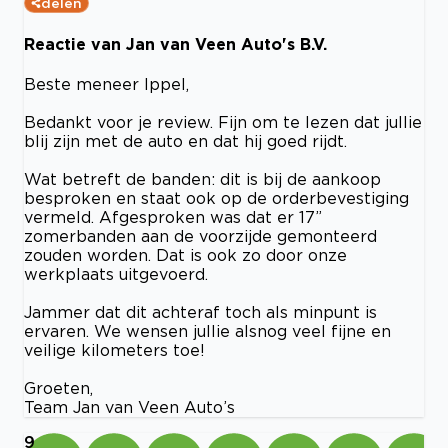
delen
Reactie van Jan van Veen Auto's B.V.
Beste meneer Ippel,
Bedankt voor je review. Fijn om te lezen dat jullie
blij zijn met de auto en dat hij goed rijdt.
Wat betreft de banden: dit is bij de aankoop
besproken en staat ook op de orderbevestiging
vermeld. Afgesproken was dat er 17”
zomerbanden aan de voorzijde gemonteerd
zouden worden. Dat is ook zo door onze
werkplaats uitgevoerd.
Jammer dat dit achteraf toch als minpunt is
ervaren. We wensen jullie alsnog veel fijne en
veilige kilometers toe!
Groeten,
Team Jan van Veen Auto’s
9