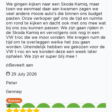
We gingen kijken naar een Skoda Kamiq, maar
toen we eenmaal daar aan kwamen zagen we
veel andere mooie auto's die binnen ons budget
pasten. Onze verkoper gaf ons de tijd en ruimte
om rond te kijken en dacht ook met ons mee wat
bij ons zou kunnen passen. We zijn gaan rijden in
de Skoda Kamiq en vervolgens ook nog in een
VW troc die we mooi vonden. We kregen ruim de
tijd om te overleggen welke het zou gaan
worden. Uiteindelijk hebben we gekozen voor de
VW t-roc en we konden deze een week later
ophalen. We zijn er super blij mee !
Beveelt aan
29 July 2026
Peter
Gennep
delen
10