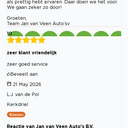
als prettig hebt ervaren. Daar doen we het voor.
We gaan zeker zo door!
Groeten,
Team Jan van Veen Auto’sv
10
zeer klant vriendelijk
zeer goed service
Beveelt aan
21 May 2026
L.J. van de Pol
Kerkdriel
delen
Reactie van Jan van Veen Auto's B.V.