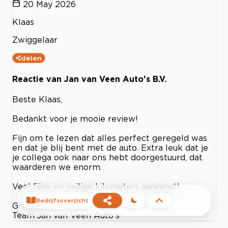
20 May 2026
Klaas
Zwiggelaar
delen
Reactie van Jan van Veen Auto's B.V.
Beste Klaas,
Bedankt voor je mooie review!
Fijn om te lezen dat alles perfect geregeld was
en dat je blij bent met de auto. Extra leuk dat je
je collega ook naar ons hebt doorgestuurd, dat
waarderen we enorm.
Veel fijne en veilige kilometers gewenst!
Bedrijfsoverzicht
Groeten,
Team Jan van Veen Auto’s