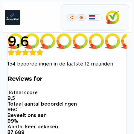
9,6
154 beoordelingen in de laatste 12 maanden
Reviews for
Totaal score
9,5
Totaal aantal beoordelingen
960
Beveelt ons aan
99
%
Aantal keer bekeken
37.689