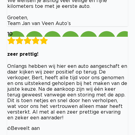
We wensen je alsnog veel veilige en fijne
kilometers toe met je eerste auto.
Groeten,
Team Jan van Veen Auto’s
10
zeer prettig!
Onlangs hebben wij hier een auto aangeschaft en
daar kijken wij zeer positief op terug. De
verkoper, Bert, heeft alle tijd voor ons genomen
en ons uitstekend geholpen bij het maken van de
juiste keuze. Na de aankoop zijn wij één keer
terug geweest vanwege een storing met de app.
Dit is toen netjes en snel door hen verholpen,
wat voor ons het vertrouwen alleen maar heeft
versterkt. Al met al een zeer prettige ervaring
en zeker een aanrader!
Beveelt aan