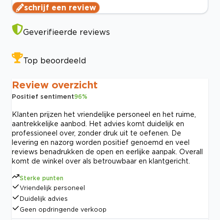
schrijf een review
Geverifieerde reviews
Top beoordeeld
Review overzicht
Positief sentiment
96
%
Klanten prijzen het vriendelijke personeel en het ruime,
aantrekkelijke aanbod. Het advies komt duidelijk en
professioneel over, zonder druk uit te oefenen. De
levering en nazorg worden positief genoemd en veel
reviews benadrukken de open en eerlijke aanpak. Overall
komt de winkel over als betrouwbaar en klantgericht.
Sterke punten
Vriendelijk personeel
Duidelijk advies
Geen opdringende verkoop