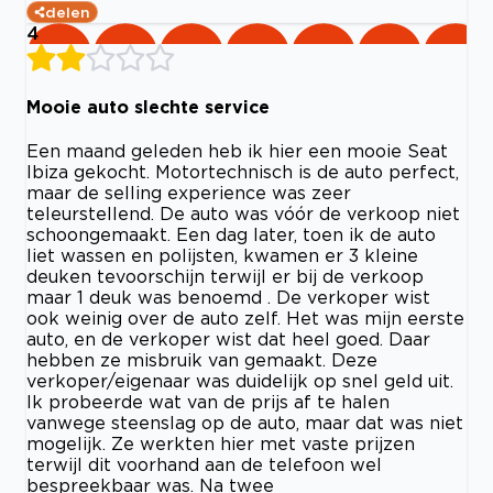
delen
4
Mooie auto slechte service
Een maand geleden heb ik hier een mooie Seat
Ibiza gekocht. Motortechnisch is de auto perfect,
maar de selling experience was zeer
teleurstellend. De auto was vóór de verkoop niet
schoongemaakt. Een dag later, toen ik de auto
liet wassen en polijsten, kwamen er 3 kleine
deuken tevoorschijn terwijl er bij de verkoop
maar 1 deuk was benoemd . De verkoper wist
ook weinig over de auto zelf. Het was mijn eerste
auto, en de verkoper wist dat heel goed. Daar
hebben ze misbruik van gemaakt. Deze
verkoper/eigenaar was duidelijk op snel geld uit.
Ik probeerde wat van de prijs af te halen
vanwege steenslag op de auto, maar dat was niet
mogelijk. Ze werkten hier met vaste prijzen
terwijl dit voorhand aan de telefoon wel
bespreekbaar was. Na twee