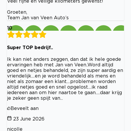
Veel fijne en veilige kilometers gewenst!
Groeten,
Team Jan van Veen Auto’s
10
Super TOP bedrijf..
Ik kan niet anders zeggen, dan dat ik hele goede
ervaringen heb met Jan van Veen..Word altijd
goed en netjes behandeld, ze zijn super aardig en
vriendelijk....en je word behandeld als mens en
niet als zomaar een klant....problemen worden
altijd netjes goed en snel opgelost....ik raad
iedereen aan om hier naartoe te gaan.....daar krijg
je zeker geen spijt van...
Beveelt aan
23 June 2026
nicolle