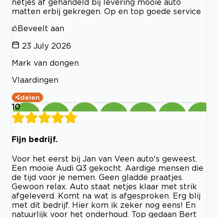
netjes af gehandeld bij levering mooie auto
matten erbij gekregen. Op en top goede service
Beveelt aan
23 July 2026
Mark van dongen
Vlaardingen
delen
10
Fijn bedrijf.
Voor het eerst bij Jan van Veen auto's geweest.
Een mooie Audi Q3 gekocht. Aardige mensen die
de tijd voor je nemen. Geen gladde praatjes.
Gewoon relax. Auto staat netjes klaar met strik
afgeleverd. Komt na wat is afgesproken. Erg blij
met dit bedrijf. Hier kom ik zeker nog eens! En
natuurlijk voor het onderhoud. Top gedaan Bert