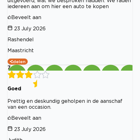
uitgevoerd, wat we besproken hadden. We raden
iedereen aan om hier een auto te kopen
Beveelt aan
23 July 2026
Rashendel
Maastricht
delen
7
Goed
Prettig en deskundig geholpen in de aanschaf
van een occasion.
Beveelt aan
23 July 2026