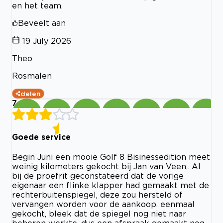
en het team.
Beveelt aan
19 July 2026
Theo
Rosmalen
delen
7
Goede service
Begin Juni een mooie Golf 8 Bisinessedition meet
weinig kilometers gekocht bij Jan van Veen,. Al
bij de proefrit geconstateerd dat de vorige
eigenaar een flinke klapper had gemaakt met de
rechterbuitenspiegel, deze zou hersteld of
vervangen worden voor de aankoop. eenmaal
gekocht, bleek dat de spiegel nog niet naar
behoren werkte, dus een afspraak gemaakt nog