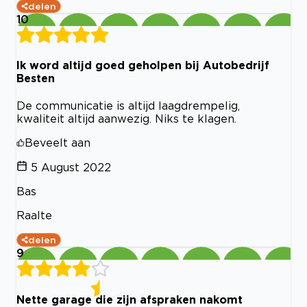
delen
10
Ik word altijd goed geholpen bij Autobedrijf
Besten
De communicatie is altijd laagdrempelig,
kwaliteit altijd aanwezig. Niks te klagen.
Beveelt aan
5 August 2022
Bas
Raalte
delen
9
Nette garage die zijn afspraken nakomt