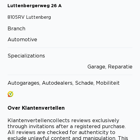
Luttenbergerweg
26
A
8105RV
Luttenberg
Branch
Automotive
Specializations
Garage, Reparatie
Autogarages, Autodealers, Schade, Mobiliteit
Over
Klantenvertellen
Klantenvertellen
collects reviews exclusively
through invitations after a registered purchase.
All reviews are checked for authenticity to
exclude unlawful content and manipulation. This