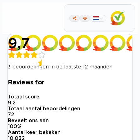
9,7
3 beoordelingen in de laatste 12 maanden
Reviews for
Totaal score
9,2
Totaal aantal beoordelingen
72
Beveelt ons aan
100
%
Aantal keer bekeken
10.032