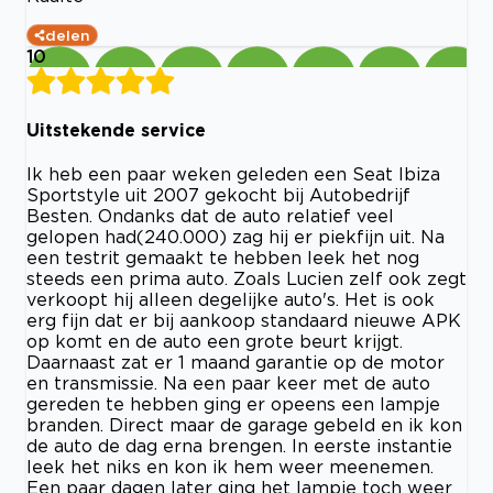
delen
10
Uitstekende service
Ik heb een paar weken geleden een Seat Ibiza
Sportstyle uit 2007 gekocht bij Autobedrijf
Besten. Ondanks dat de auto relatief veel
gelopen had(240.000) zag hij er piekfijn uit. Na
een testrit gemaakt te hebben leek het nog
steeds een prima auto. Zoals Lucien zelf ook zegt
verkoopt hij alleen degelijke auto's. Het is ook
erg fijn dat er bij aankoop standaard nieuwe APK
op komt en de auto een grote beurt krijgt.
Daarnaast zat er 1 maand garantie op de motor
en transmissie. Na een paar keer met de auto
gereden te hebben ging er opeens een lampje
branden. Direct maar de garage gebeld en ik kon
de auto de dag erna brengen. In eerste instantie
leek het niks en kon ik hem weer meenemen.
Een paar dagen later ging het lampje toch weer