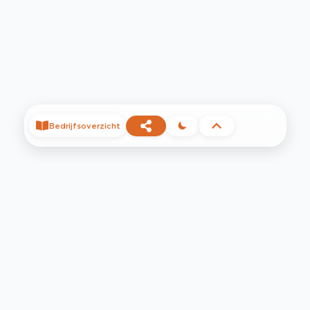
Bedrijfsoverzicht
©
2026