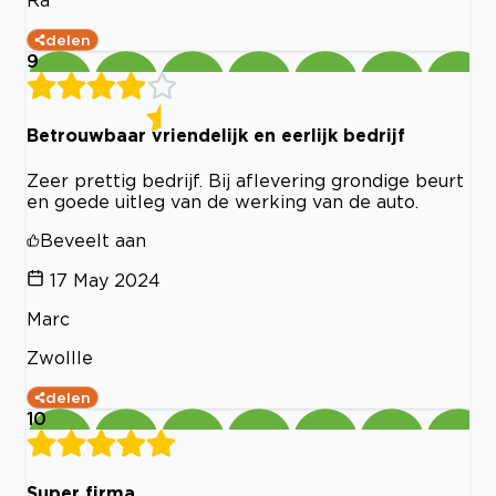
Ra
delen
9
Betrouwbaar vriendelijk en eerlijk bedrijf
Zeer prettig bedrijf. Bij aflevering grondige beurt
en goede uitleg van de werking van de auto.
Beveelt aan
17 May 2024
Marc
Zwollle
delen
10
Super firma