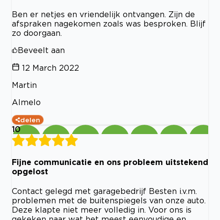
Ben er netjes en vriendelijk ontvangen. Zijn de
afspraken nagekomen zoals was besproken. Blijf
zo doorgaan.
Beveelt aan
12 March 2022
Martin
Almelo
delen
10
Fijne communicatie en ons probleem uitstekend
opgelost
Contact gelegd met garagebedrijf Besten i.v.m.
problemen met de buitenspiegels van onze auto.
Deze klapte niet meer volledig in. Voor ons is
gekeken naar wat het meest eenvoudige en