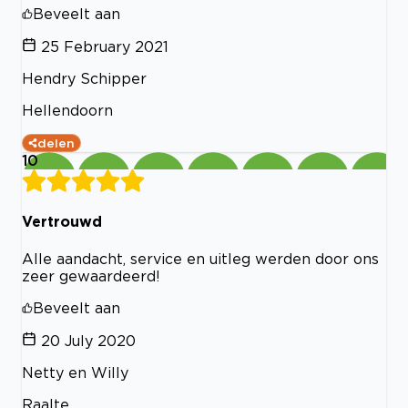
Beveelt aan
25 February 2021
Hendry Schipper
Hellendoorn
delen
10
Vertrouwd
Alle aandacht, service en uitleg werden door ons
zeer gewaardeerd!
Beveelt aan
20 July 2020
Netty en Willy
Raalte