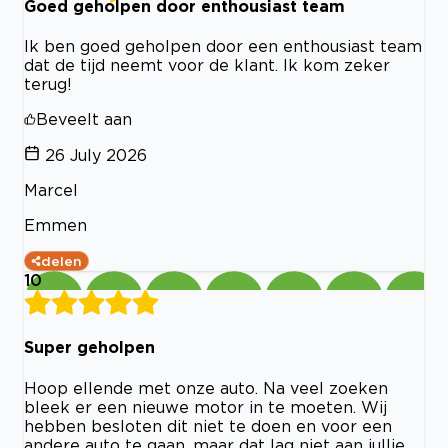
Goed geholpen door enthousiast team
Ik ben goed geholpen door een enthousiast team
dat de tijd neemt voor de klant. Ik kom zeker
terug!
Beveelt aan
26 July 2026
Marcel
Emmen
delen
10
Super geholpen
Hoop ellende met onze auto. Na veel zoeken
bleek er een nieuwe motor in te moeten. Wij
hebben besloten dit niet te doen en voor een
andere auto te gaan, maar dat lag niet aan jullie.