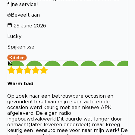
fijne service!
Beveelt aan
29 June 2026
Lucky
Spijkenisse
delen
10
Warm bad
Op zoek naar een betrouwbare occasion en
gevonden! Inruil van mijn eigen auto en de
occasion werd keurig met een nieuwe APK
afgeleverd. De eigen radio
ingebouwd,vakwerk!Dit duurde wat langer door
onmacht(later leveren onderdeel) maar kreeg
keurig een leenauto mee voor naar mijn werk! De