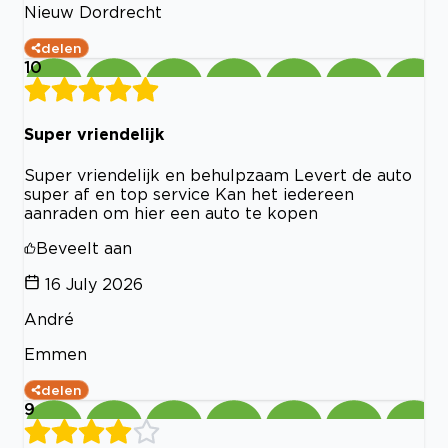
Nieuw Dordrecht
delen
10
Super vriendelijk
Super vriendelijk en behulpzaam Levert de auto
super af en top service Kan het iedereen
aanraden om hier een auto te kopen
Beveelt aan
16 July 2026
André
Emmen
delen
9