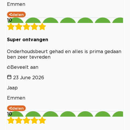
Emmen
delen
10
Super ontvangen
Onderhoudsbeurt gehad en alles is prima gedaan
ben zeer tevreden
Beveelt aan
23 June 2026
Jaap
Emmen
delen
10