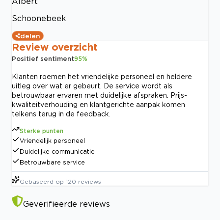
Albert
Schoonebeek
delen
Review overzicht
Positief sentiment
95
%
Klanten roemen het vriendelijke personeel en heldere
uitleg over wat er gebeurt. De service wordt als
betrouwbaar ervaren met duidelijke afspraken. Prijs-
kwaliteitverhouding en klantgerichte aanpak komen
telkens terug in de feedback.
Sterke punten
Vriendelijk personeel
Duidelijke communicatie
Betrouwbare service
Gebaseerd op
120
reviews
Geverifieerde reviews