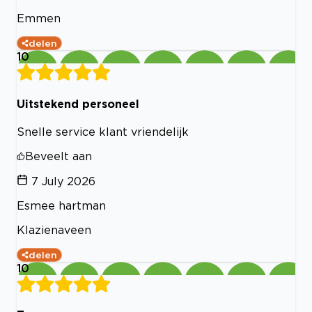
Emmen
delen
10
Uitstekend personeel
Snelle service klant vriendelijk
Beveelt aan
7 July 2026
Esmee hartman
Klazienaveen
delen
10