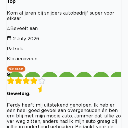
Top
Kom al jaren bij snijders autobedrijf super voor
elkaar
Beveelt aan
2 July 2026
Patrick
Klazienaveen
delen
9
Geweldig.
Ferdy heeft mij uitstekend geholpen. Ik heb er
een heel goed gevoel aan overgehouden én ben
erg blij met mijn mooie auto. Jammer dat jullie zo
ver weg zitten, anders had ik mijn auto graag bij
jullie in onderhoud gehouden. Bedankt voor de