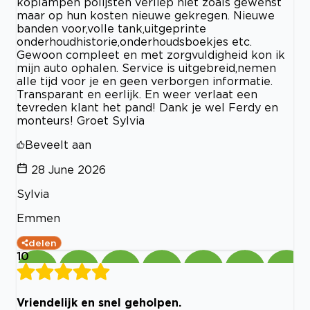
koplampen polijsten verliep niet zoals gewenst
maar op hun kosten nieuwe gekregen. Nieuwe
banden voor,volle tank,uitgeprinte
onderhoudhistorie,onderhoudsboekjes etc.
Gewoon compleet en met zorgvuldigheid kon ik
mijn auto ophalen. Service is uitgebreid,nemen
alle tijd voor je en geen verborgen informatie.
Transparant en eerlijk. En weer verlaat een
tevreden klant het pand! Dank je wel Ferdy en
monteurs! Groet Sylvia
Beveelt aan
28 June 2026
Sylvia
Emmen
delen
10
Vriendelijk en snel geholpen.