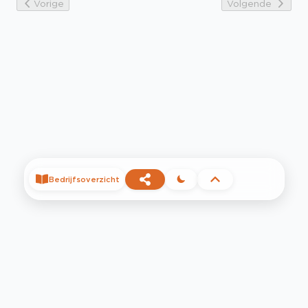
Vorige
Volgende
Bedrijfsoverzicht