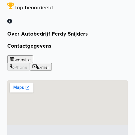
Top beoordeeld
Over Autobedrijf Ferdy Snijders
Contactgegevens
website
Phone
E-mail