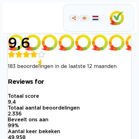
9,6
183 beoordelingen in de laatste 12 maanden
Reviews for
Totaal score
9,4
Totaal aantal beoordelingen
2.336
Beveelt ons aan
99
%
Aantal keer bekeken
49.958