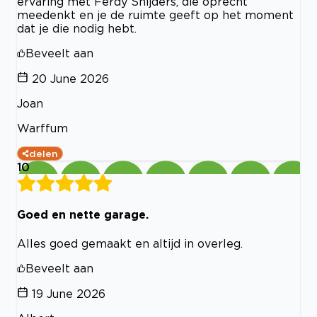
ervaring met Ferdy Snijders, die oprecht
meedenkt en je de ruimte geeft op het moment
dat je die nodig hebt.
Beveelt aan
20 June 2026
Joan
Warffum
delen
10
Goed en nette garage.
Alles goed gemaakt en altijd in overleg.
Beveelt aan
19 June 2026