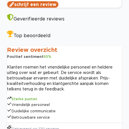
schrijf een review
Geverifieerde reviews
Top beoordeeld
Review overzicht
Positief sentiment
95
%
Klanten roemen het vriendelijke personeel en heldere
uitleg over wat er gebeurt. De service wordt als
betrouwbaar ervaren met duidelijke afspraken. Prijs-
kwaliteitverhouding en klantgerichte aanpak komen
telkens terug in de feedback.
Sterke punten
Vriendelijk personeel
Duidelijke communicatie
Betrouwbare service
Gebaseerd op
120
reviews