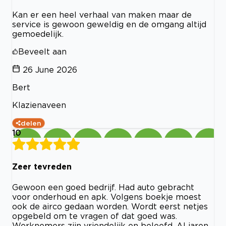
Kan er een heel verhaal van maken maar de
service is gewoon geweldig en de omgang altijd
gemoedelijk.
Beveelt aan
26 June 2026
Bert
Klazienaveen
delen
10
Zeer tevreden
Gewoon een goed bedrijf. Had auto gebracht
voor onderhoud en apk. Volgens boekje moest
ook de airco gedaan worden. Wordt eerst netjes
opgebeld om te vragen of dat goed was.
Werknemers zijn vriendelijk en beleefd. Al jaren