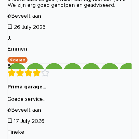
We zijn erg goed geholpen en geadviseerd.
Beveelt aan
26 July 2026
J.
Emmen
delen
8
Prima garage...
Goede service...
Beveelt aan
17 July 2026
Tineke