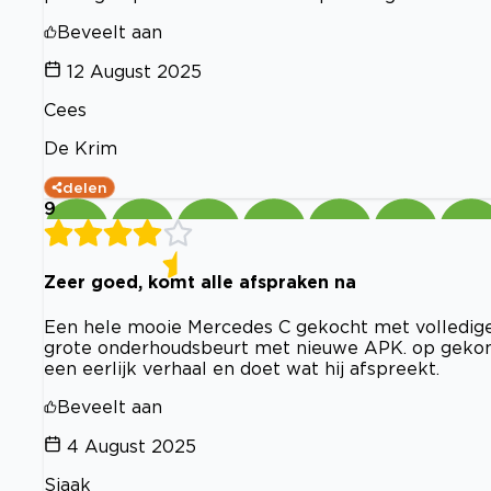
Beveelt aan
12 August 2025
Cees
De Krim
delen
9
Zeer goed, komt alle afspraken na
Een hele mooie Mercedes C gekocht met volledige hi
grote onderhoudsbeurt met nieuwe APK. op gekome
een eerlijk verhaal en doet wat hij afspreekt.
Beveelt aan
4 August 2025
Sjaak