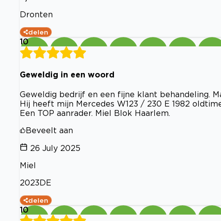
Dronten
delen
10
Geweldig in een woord
Geweldig bedrijf en een fijne klant behandeling. Ma
Hij heeft mijn Mercedes W123 / 230 E 1982 oldtime
Een TOP aanrader. Miel Blok Haarlem.
Beveelt aan
26 July 2025
Miel
2023DE
delen
10