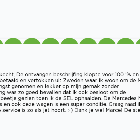
cht, De ontvangen beschrijfing klopte voor 100 '% en
 betaald en vertokken uit Zweden waar ik woon om de 
vangst genomen en lekker op mijn gemak zonder
ng was zo goed bevallen dat ik ook besloot om de
 beetje gezien toen ik de SEL ophaalden. De Mercedes 
s en ook deze wagen is een super conditie. Graag raad i
service is zo als jet hoort. :-) Dank je wel Marcel De st