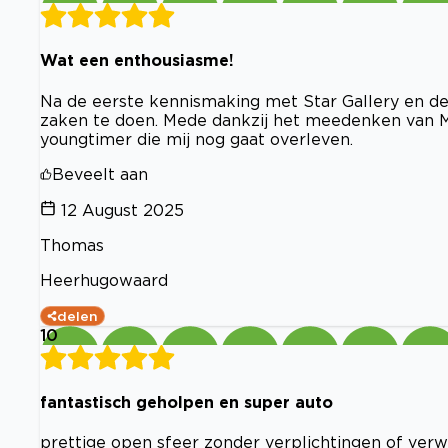
Wat een enthousiasme!
Na de eerste kennismaking met Star Gallery en de
zaken te doen. Mede dankzij het meedenken van Ma
youngtimer die mij nog gaat overleven.
Beveelt aan
12 August 2025
Thomas
Heerhugowaard
delen
10
fantastisch geholpen en super auto
prettige open sfeer zonder verplichtingen of ver