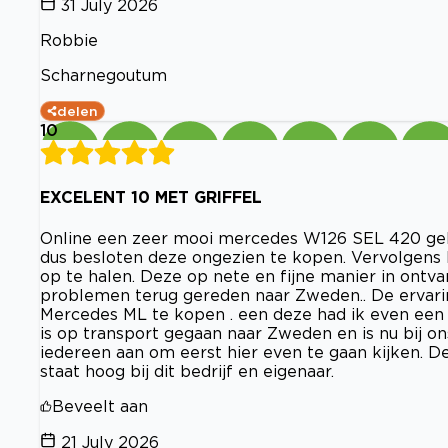
31 July 2026
Robbie
Scharnegoutum
delen
10
EXCELENT 10 MET GRIFFEL
Online een zeer mooi mercedes W126 SEL 420 geko
dus besloten deze ongezien te kopen. Vervolgens
op te halen. Deze op nete en fijne manier in ont
problemen terug gereden naar Zweden.. De ervari
Mercedes ML te kopen . een deze had ik even een
is op transport gegaan naar Zweden en is nu bij on
iedereen aan om eerst hier even te gaan kijken. De 
staat hoog bij dit bedrijf en eigenaar.
Beveelt aan
21 July 2026