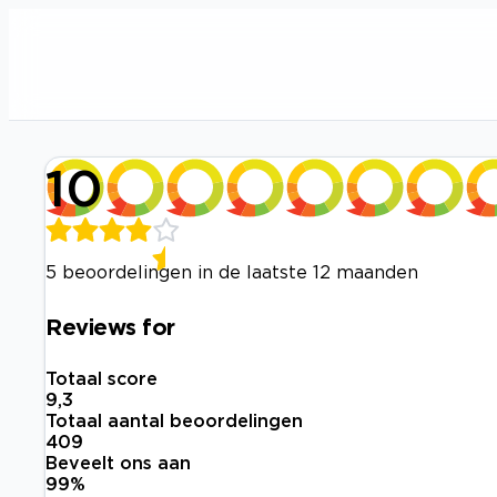
10
5 beoordelingen in de laatste 12 maanden
Reviews for
Totaal score
9,3
Totaal aantal beoordelingen
409
Beveelt ons aan
99
%