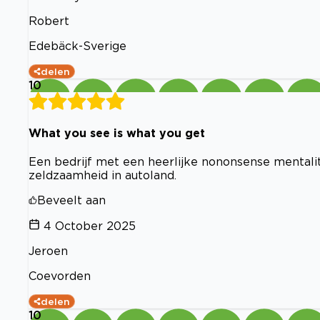
Robert
Edebäck-Sverige
delen
10
What you see is what you get
Een bedrijf met een heerlijke nononsense mentalitei
zeldzaamheid in autoland.
Beveelt aan
4 October 2025
Jeroen
Coevorden
delen
10