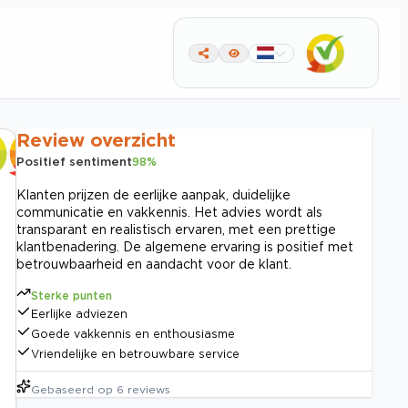
Review overzicht
Positief sentiment
98
%
Klanten prijzen de eerlijke aanpak, duidelijke
communicatie en vakkennis. Het advies wordt als
transparant en realistisch ervaren, met een prettige
klantbenadering. De algemene ervaring is positief met
betrouwbaarheid en aandacht voor de klant.
Sterke punten
Eerlijke adviezen
Goede vakkennis en enthousiasme
Vriendelijke en betrouwbare service
Gebaseerd op
6
reviews