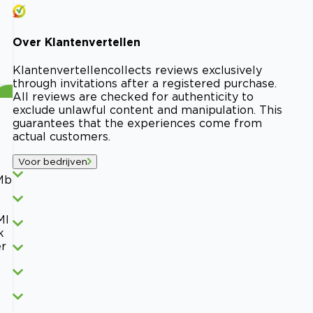
Over
Klantenvertellen
Klantenvertellen
collects reviews exclusively
through invitations after a registered purchase.
All reviews are checked for authenticity to
exclude unlawful content and manipulation. This
guarantees that the experiences come from
actual customers.
Voor bedrijven
Mb
Ml
k
er