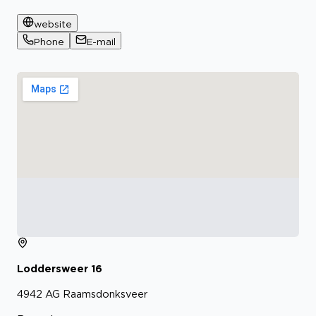
website
Phone
E-mail
Loddersweer
16
4942 AG
Raamsdonksveer