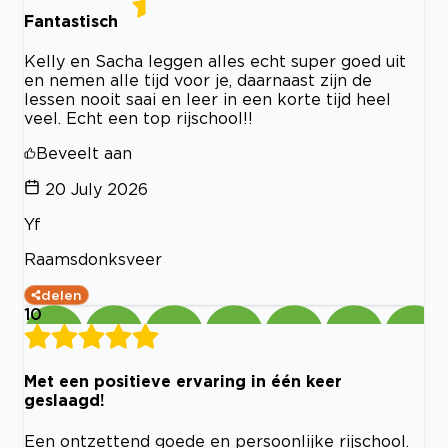
Fantastisch
Kelly en Sacha leggen alles echt super goed uit
en nemen alle tijd voor je, daarnaast zijn de
lessen nooit saai en leer in een korte tijd heel
veel. Echt een top rijschool!!
Beveelt aan
20 July 2026
Yf
Raamsdonksveer
delen
10
Met een positieve ervaring in één keer
geslaagd!
Een ontzettend goede en persoonlijke rijschool.