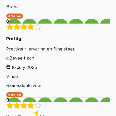
Breda
delen
8
Prettig
Prettige rijervaring en fijne sfeer.
Beveelt aan
16 July 2025
Vince
Raamsdonksveer
delen
9