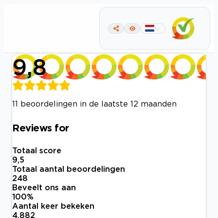
9,8
11 beoordelingen in de laatste 12 maanden
Reviews for
Totaal score
9,5
Totaal aantal beoordelingen
248
Beveelt ons aan
100
%
Aantal keer bekeken
4.882