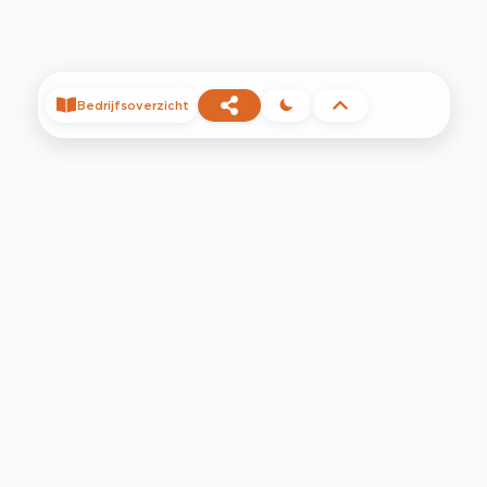
Bedrijfsoverzicht
©
2026