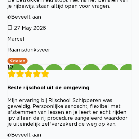
De betrokkenheid stopt niet na het behalen van
je rijbewijs, staan altijd open voor vragen.
Beveelt aan
27 May 2026
Marcel
Raamsdonksveer
delen
10
Beste rijschool uit de omgeving
Mijn ervaring bij Rijschool Schipperen was
geweldig. Persoonlijke aandacht, flexibel met
afstemmen van lessen en je leert er echt rijden
ipv alleen de rij procedure aangeleerd waardoor
je uiteindelijk zelfverzekerd de weg op kan.
Beveelt aan