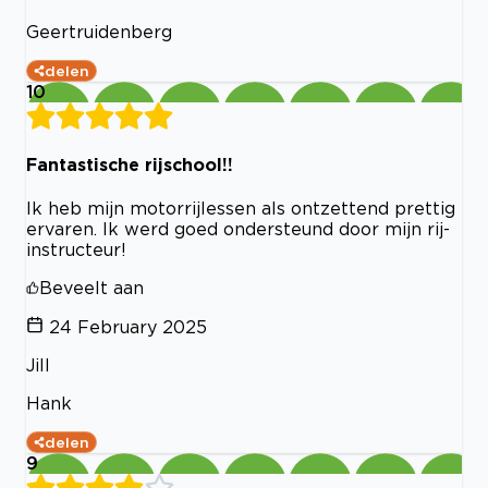
Geertruidenberg
delen
10
Fantastische rijschool!!
Ik heb mijn motorrijlessen als ontzettend prettig
ervaren. Ik werd goed ondersteund door mijn rij-
instructeur!
Beveelt aan
24 February 2025
Jill
Hank
delen
9