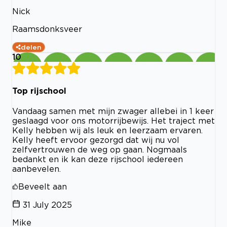
Nick
Raamsdonksveer
delen
10
Top rijschool
Vandaag samen met mijn zwager allebei in 1 keer
geslaagd voor ons motorrijbewijs. Het traject met
Kelly hebben wij als leuk en leerzaam ervaren.
Kelly heeft ervoor gezorgd dat wij nu vol
zelfvertrouwen de weg op gaan. Nogmaals
bedankt en ik kan deze rijschool iedereen
aanbevelen.
Beveelt aan
31 July 2025
Mike