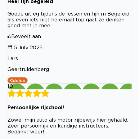
Heel fijn begeleid
Goede uitleg tijdens de lessen en fijn m Begeleid
als even iets niet helemaal top gaat ze denken
goed met je mee
Beveelt aan
5 July 2025
Lars
Geertruidenberg
delen
10
Persoonlijke rijschool!
Zowel mijn auto als motor rijbewijs hier gehaald.
Zeer persoonlijk en kundige instructeurs.
Bedankt weer!