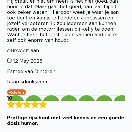
Hij draait er niet om heen, is het niet goed, dan
hoor je dat. Maar gaat het goed, dan laat hij dit
ook zeker weten! Hierdoor weet je waar je aan
toe bent en kan je je handelen aanpassen en
jezelf verbeteren. Ik zou iedereen aan kunnen
raden om de motorrijlessen bij Kelly te doen!
Want je leert het best rijden van iemand die er
zelf ook enorm van houdt.
Beveelt aan
12 May 2025
Esmee van Dinteren
Raamsdonksveer
delen
10
Prettige rijschool met veel kennis en een goede
dosis humor.