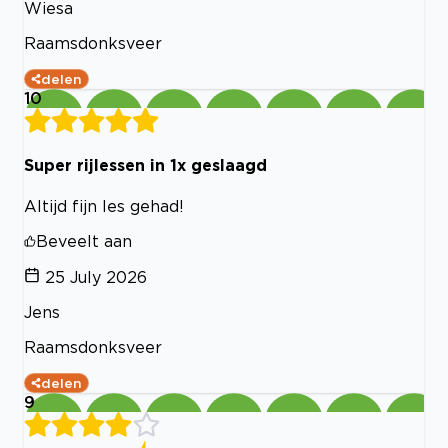
Wiesa
Raamsdonksveer
delen
10
Super rijlessen in 1x geslaagd
Altijd fijn les gehad!
Beveelt aan
25 July 2026
Jens
Raamsdonksveer
delen
9