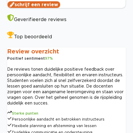
schrijf een review
Geverifieerde reviews
Top beoordeeld
Review overzicht
Positief sentiment
97
%
De reviews tonen duidelijke positieve feedback over
persoonlijke aandacht, flexibiliteit en ervaren instructeurs.
Studenten voelen zich al snel zelfverzekerd doordat de
lessen goed aansluiten op hun situatie. De docenten
zorgen voor een aangename leeromgeving en staan voor
vragen open. Over het geheel genomen is de rijopleiding
duidelijk een succes.
Sterke punten
Persoonlijke aandacht en betrokken instructeurs
Flexibele planning en afstemming van lessen
Duidelijke communicatie en ondersteuning