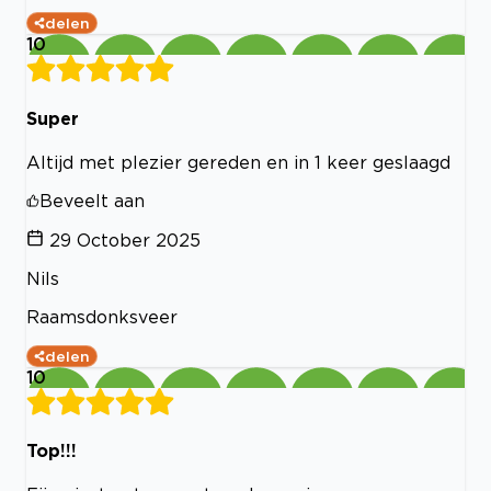
delen
10
Super
Altijd met plezier gereden en in 1 keer geslaagd
Beveelt aan
29 October 2025
Nils
Raamsdonksveer
delen
10
Top!!!