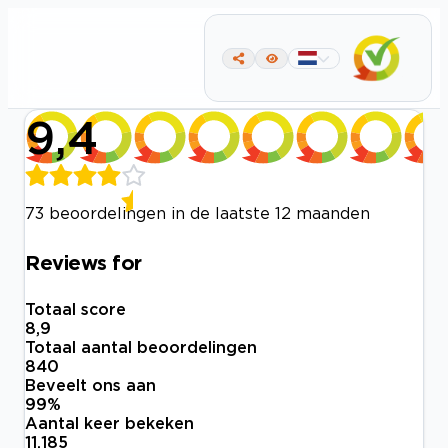
9,4
73 beoordelingen in de laatste 12 maanden
Reviews for
Totaal score
8,9
Totaal aantal beoordelingen
840
Beveelt ons aan
99
%
Aantal keer bekeken
11.185