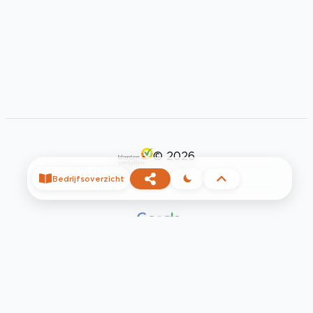
©
2026
Bedrijfsoverzicht
Privacy
Voorwaarden
Contact
Help