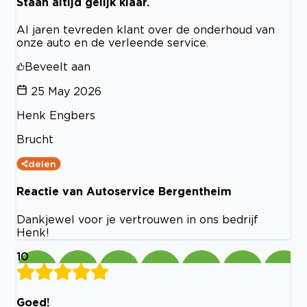
Staan altijd gelijk klaar.
Al jaren tevreden klant over de onderhoud van
onze auto en de verleende service.
Beveelt aan
25 May 2026
Henk Engbers
Brucht
delen
Reactie van Autoservice Bergentheim
Dankjewel voor je vertrouwen in ons bedrijf
Henk!
10
Goed!