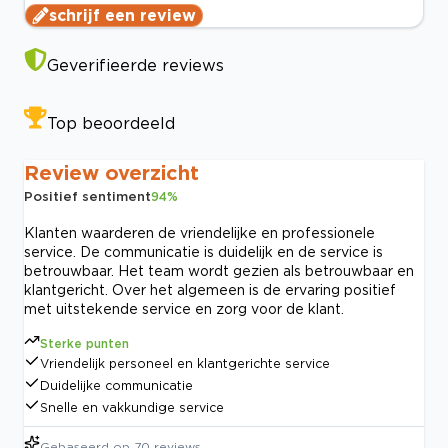
schrijf een review
Geverifieerde reviews
Top beoordeeld
Review overzicht
Positief sentiment
94
%
Klanten waarderen de vriendelijke en professionele
service. De communicatie is duidelijk en de service is
betrouwbaar. Het team wordt gezien als betrouwbaar en
klantgericht. Over het algemeen is de ervaring positief
met uitstekende service en zorg voor de klant.
Sterke punten
Vriendelijk personeel en klantgerichte service
Duidelijke communicatie
Snelle en vakkundige service
Gebaseerd op
70
reviews