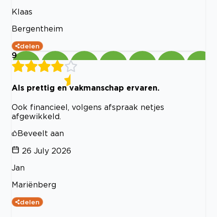
Klaas
Bergentheim
delen
9
Als prettig en vakmanschap ervaren.
Ook financieel, volgens afspraak netjes
afgewikkeld.
Beveelt aan
26 July 2026
Jan
Mariënberg
delen