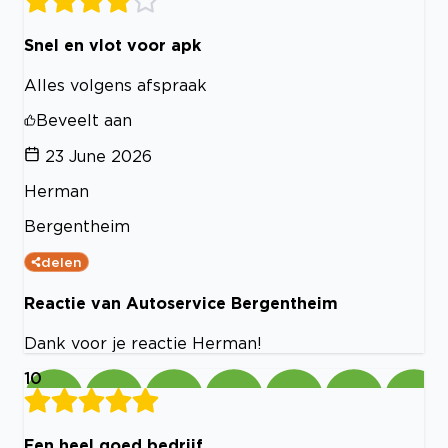
Snel en vlot voor apk
Alles volgens afspraak
Beveelt aan
23 June 2026
Herman
Bergentheim
delen
Reactie van Autoservice Bergentheim
Dank voor je reactie Herman!
10
Een heel goed bedrijf.