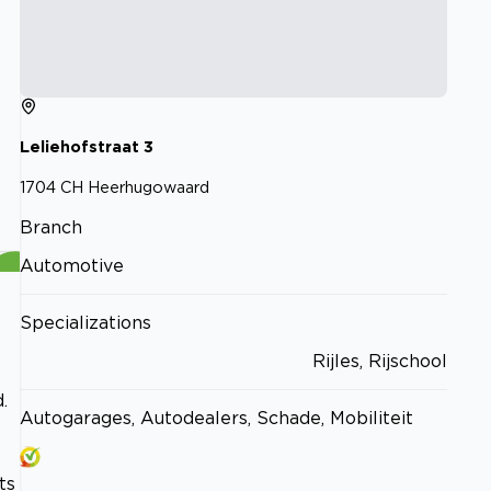
Leliehofstraat
3
1704 CH
Heerhugowaard
Branch
Automotive
Specializations
Rijles, Rijschool
.
Autogarages, Autodealers, Schade, Mobiliteit
ts