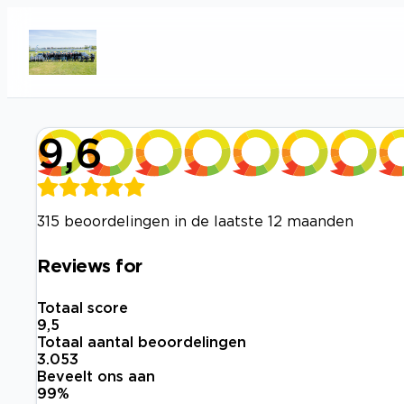
9,6
315 beoordelingen in de laatste 12 maanden
Reviews for
Totaal score
9,5
Totaal aantal beoordelingen
3.053
Beveelt ons aan
99
%