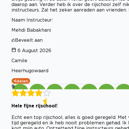
daarop aan. Verder heb ik over de rijschool zelf n
instructeurs. Zal het zeker aanraden aan vriende
Naam Instructeur:
Mehdi Babakhani
Beveelt aan
6 August 2026
Camile
Heerhugowaard
delen
9
Hele fijne rijschool!
Echt een top rijschool, alles is goed geregeld. Met 
tijd geregeld en ik heb nooit problemen gehad. Ik 
kort mijn auto. Ontzettend fijne instructeurs gehad