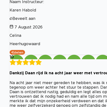
Naam Instructeur:
Karen Habold
Beveelt aan
7 August 2026
Celina
Heerhugowaard
delen
10
Dankzij Daan rijd ik na acht jaar weer met vertro
Na acht jaar niet meer gereden te hebben, was ik m
tegenop om weer achter het stuur te stappen. Dank
Daan is ontzettend rustig, geduldig en legt alles op 
vertrouwen dat ik nodig had en nam alle tijd om m
merkte ik dat mijn onzekerheid verdween en dat ik 
me weer zelfverzekerd genoeg om zelfstandig de w