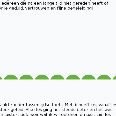
iedereen die na een lange tijd niet gereden heeft of
 je geduld, vertrouwen en fijne begeleiding!
haald zonder tussentijdse toets. Mehdi heeft mij vanaf le
cteur gehad. Elke les ging het steeds beter en het was
 en luistert ook naar wat ik wil oefenen en past zijn les