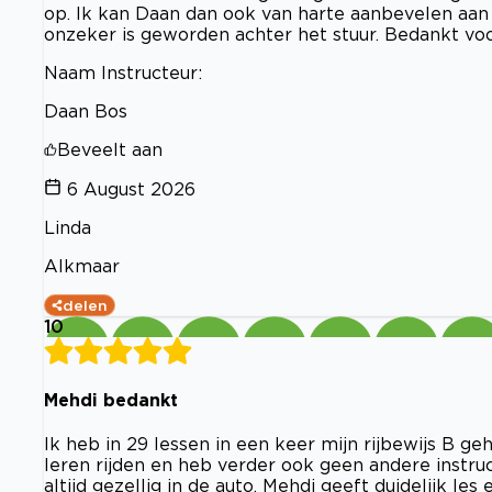
op. Ik kan Daan dan ook van harte aanbevelen aan 
onzeker is geworden achter het stuur. Bedankt voor
Naam Instructeur:
Daan Bos
Beveelt aan
6 August 2026
Linda
Alkmaar
delen
10
Mehdi bedankt
Ik heb in 29 lessen in een keer mijn rijbewijs B ge
leren rijden en heb verder ook geen andere instru
altijd gezellig in de auto. Mehdi geeft duidelijk les