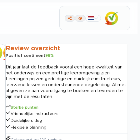
Review overzicht
Positief sentiment
96
%
Dit jaar laat de feedback vooral een hoge kwaliteit van
het onderwijs en een prettige leeromgeving zien.
Leerlingen prijzen geduldige en duidelijke instructeurs,
leerzame lessen en ondersteunende begeleiding. Al met
al geven ze aan vooruitgang te boeken en tevreden te
zijn met de resultaten.
Sterke punten
Vriendelijke instructeurs
Duidelijke uitleg
Flexibele planning
Gebaseerd op
120
reviews