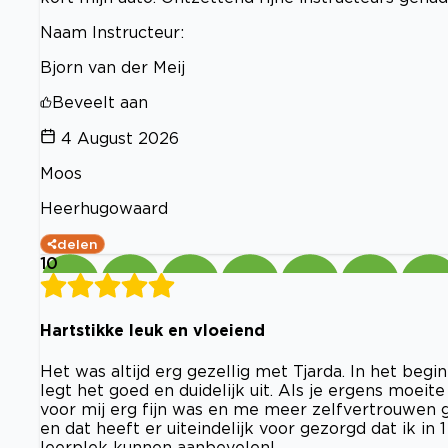
Naam Instructeur:
Bjorn van der Meij
Beveelt aan
4 August 2026
Moos
Heerhugowaard
delen
10
Hartstikke leuk en vloeiend
Het was altijd erg gezellig met Tjarda. In het begi
legt het goed en duidelijk uit. Als je ergens moeit
voor mij erg fijn was en me meer zelfvertrouwen ga
en dat heeft er uiteindelijk voor gezorgd dat ik in
leerplek kunnen aanbevelen!