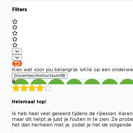
Filters
Kies wat voor jou belangrijk is
Klik op een onderwe
Docenten/instructeurs
118
8
Helemaal top!
Ik heb heel veel geleerd tijdens de rijlessen. Karen
maar dit helpt je juist je fouten in te zien. Ze prob
het dan herhalen met je, zodat je het de volgende