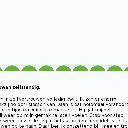
uwen zelfstandig.
ijn zelfvertrouwen volledig kwijt. Ik zag er enorm
zij de opfrislessen van Daan is dat helemaal veranderd
een fijne en duidelijke manier uit. Hij gaf mij het
ij weer op mijn gemak te laten voelen. Stap voor stap
weer plezier kreeg in het autorijden. Inmiddels voel ik
eg op te gaan. Daar ben ik ontzettend blij mee en tro