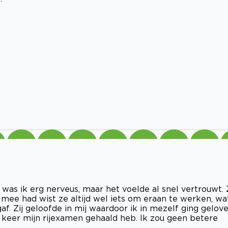
n was ik erg nerveus, maar het voelde al snel vertrouwt.
e mee had wist ze altijd wel iets om eraan te werken, wa
f. Zij geloofde in mij waardoor ik in mezelf ging gelov
 1 keer mijn rijexamen gehaald heb. Ik zou geen betere