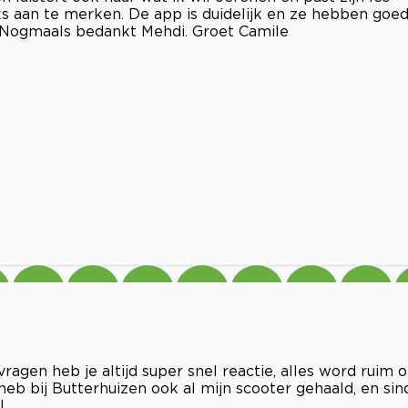
iks aan te merken. De app is duidelijk en ze hebben goe
n. Nogmaals bedankt Mehdi. Groet Camile
vragen heb je altijd super snel reactie, alles word ruim 
heb bij Butterhuizen ook al mijn scooter gehaald, en sin
!