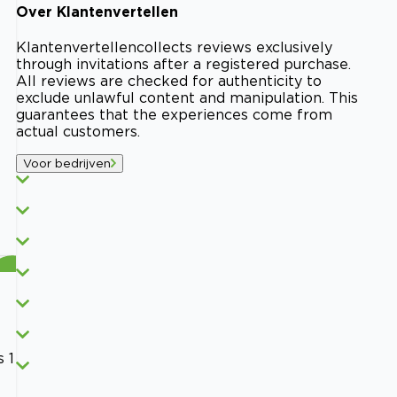
Over
Klantenvertellen
Klantenvertellen
collects reviews exclusively
through invitations after a registered purchase.
All reviews are checked for authenticity to
exclude unlawful content and manipulation. This
guarantees that the experiences come from
actual customers.
Voor bedrijven
s 1