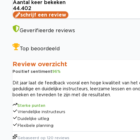
Aantal keer bekeken
44.402
schrijf een review
Geverifieerde reviews
Top beoordeeld
Review overzicht
Positief sentiment
96
%
Dit jaar laat de feedback vooral een hoge kwaliteit van het
geduldige en duidelijke instructeurs, leerzame lessen en o
boeken en tevreden te zijn met de resultaten.
Sterke punten
Vriendelijke instructeurs
Duidelijke uitleg
Flexibele planning
Gebaseerd op
120
reviews