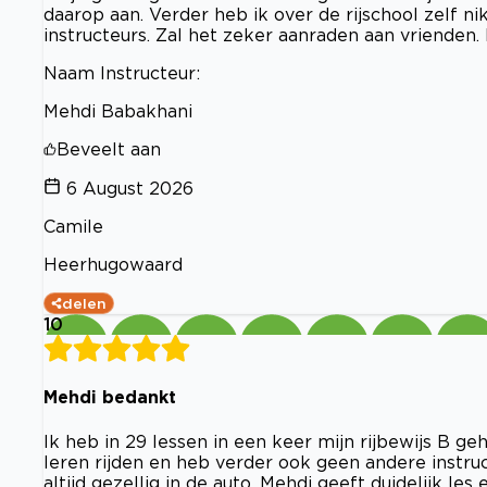
daarop aan. Verder heb ik over de rijschool zelf n
instructeurs. Zal het zeker aanraden aan vriende
Naam Instructeur:
Mehdi Babakhani
Beveelt aan
6 August 2026
Camile
Heerhugowaard
delen
10
Mehdi bedankt
Ik heb in 29 lessen in een keer mijn rijbewijs B ge
leren rijden en heb verder ook geen andere instru
altijd gezellig in de auto. Mehdi geeft duidelijk les