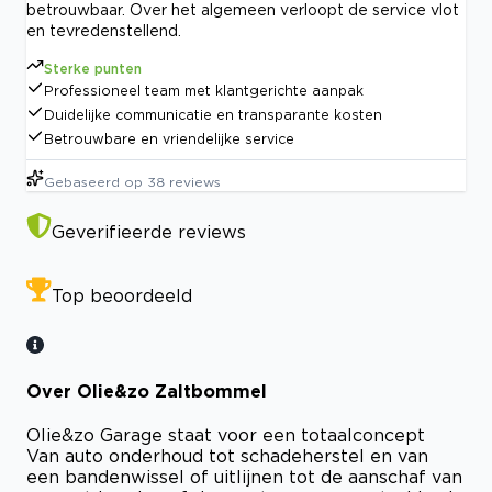
betrouwbaar. Over het algemeen verloopt de service vlot
en tevredenstellend.
Sterke punten
Professioneel team met klantgerichte aanpak
Duidelijke communicatie en transparante kosten
Betrouwbare en vriendelijke service
Gebaseerd op
38
reviews
Geverifieerde reviews
Top beoordeeld
Over Olie&zo Zaltbommel
Olie&zo Garage staat voor een totaalconcept
Van auto onderhoud tot schadeherstel en van
een bandenwissel of uitlijnen tot de aanschaf van