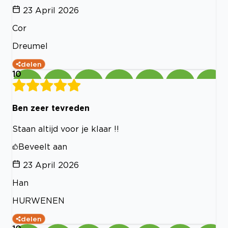
23 April 2026
Cor
Dreumel
delen
10
Ben zeer tevreden
Staan altijd voor je klaar !!
Beveelt aan
23 April 2026
Han
HURWENEN
delen