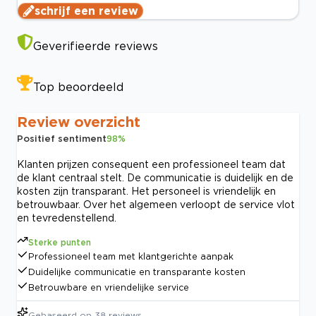
schrijf een review
Geverifieerde reviews
Top beoordeeld
Review overzicht
Positief sentiment
98
%
Klanten prijzen consequent een professioneel team dat
de klant centraal stelt. De communicatie is duidelijk en de
kosten zijn transparant. Het personeel is vriendelijk en
betrouwbaar. Over het algemeen verloopt de service vlot
en tevredenstellend.
Sterke punten
Professioneel team met klantgerichte aanpak
Duidelijke communicatie en transparante kosten
Betrouwbare en vriendelijke service
Gebaseerd op
38
reviews