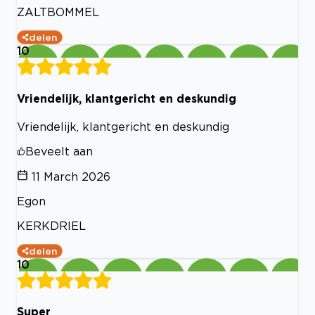
ZALTBOMMEL
delen
10
Vriendelijk, klantgericht en deskundig
Vriendelijk, klantgericht en deskundig
Beveelt aan
11 March 2026
Egon
KERKDRIEL
delen
10
Super