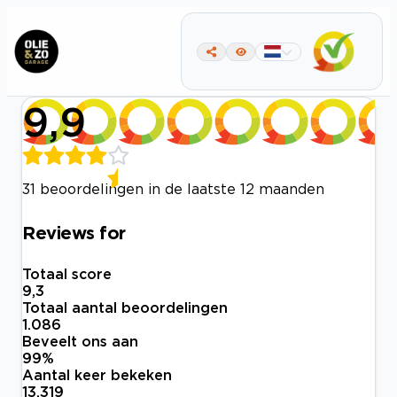
9,9
31 beoordelingen in de laatste 12 maanden
Reviews for
Totaal score
9,3
Totaal aantal beoordelingen
1.086
Beveelt ons aan
99
%
Aantal keer bekeken
13.319