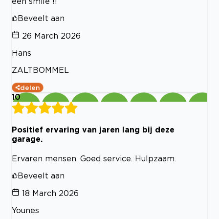
een smile !!
Beveelt aan
26 March 2026
Hans
ZALTBOMMEL
delen
10
Positief ervaring van jaren lang bij deze
garage.
Ervaren mensen. Goed service. Hulpzaam.
Beveelt aan
18 March 2026
Younes