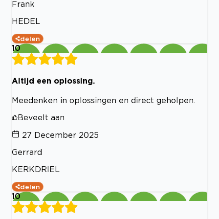
Frank
HEDEL
delen
10
Altijd een oplossing.
Meedenken in oplossingen en direct geholpen.
Beveelt aan
27 December 2025
Gerrard
KERKDRIEL
delen
10