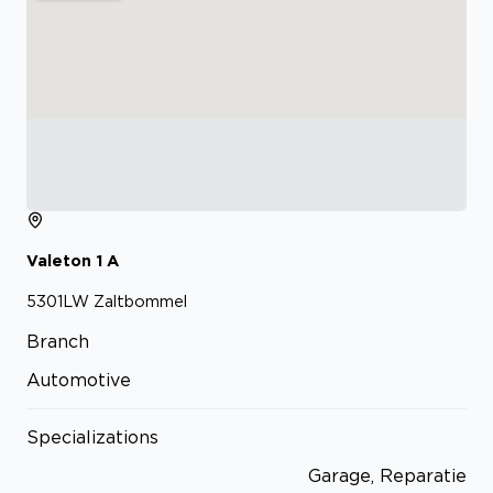
Valeton
1
A
5301LW
Zaltbommel
Branch
Automotive
Specializations
Garage, Reparatie