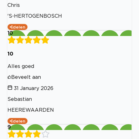
Chris
'S-HERTOGENBOSCH
delen
10
10
Alles goed
Beveelt aan
31 January 2026
Sebastian
HEEREWAARDEN
delen
9