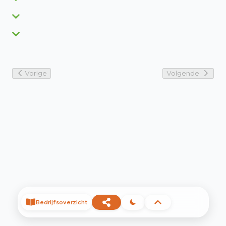
Vorige
Volgende
Bedrijfsoverzicht