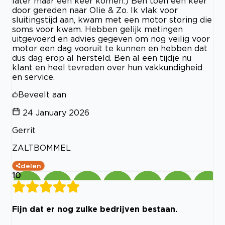
later maar een keer komen.) Ben toen een keer
door gereden naar Olie & Zo. Ik vlak voor
sluitingstijd aan, kwam met een motor storing die
soms voor kwam. Hebben gelijk metingen
uitgevoerd en advies gegeven om nog veilig voor
motor een dag vooruit te kunnen en hebben dat
dus dag erop al hersteld. Ben al een tijdje nu
klant en heel tevreden over hun vakkundigheid
en service.
Beveelt aan
24 January 2026
Gerrit
ZALTBOMMEL
delen
10
Fijn dat er nog zulke bedrijven bestaan.