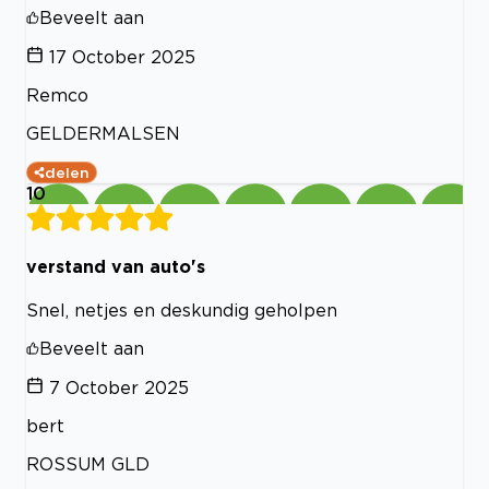
Beveelt aan
17 October 2025
Remco
GELDERMALSEN
delen
10
verstand van auto's
Snel, netjes en deskundig geholpen
Beveelt aan
7 October 2025
bert
ROSSUM GLD