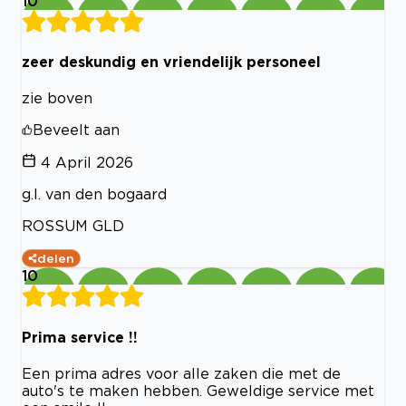
10
zeer deskundig en vriendelijk personeel
zie boven
Beveelt aan
4 April 2026
g.l. van den bogaard
ROSSUM GLD
delen
10
Prima service !!
Een prima adres voor alle zaken die met de
auto's te maken hebben. Geweldige service met