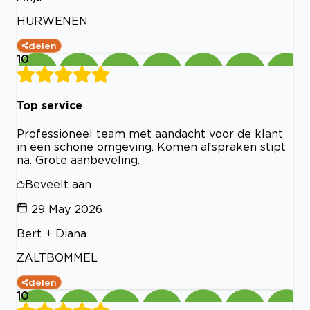
HURWENEN
delen
10
Top service
Professioneel team met aandacht voor de klant
in een schone omgeving. Komen afspraken stipt
na. Grote aanbeveling.
Beveelt aan
29 May 2026
Bert + Diana
ZALTBOMMEL
delen
10