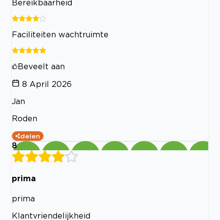
Bereikbaarheid
Faciliteiten wachtruimte
Beveelt aan
8 April 2026
Jan
Roden
delen
8
prima
prima
Klantvriendelijkheid