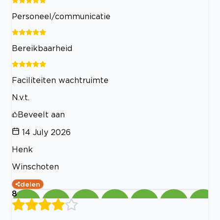
Personeel/communicatie
Bereikbaarheid
Faciliteiten wachtruimte
N.v.t.
Beveelt aan
14 July 2026
Henk
Winschoten
delen
8