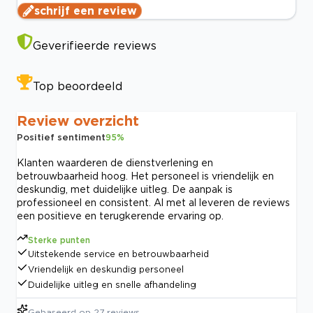
schrijf een review
Geverifieerde reviews
Top beoordeeld
Review overzicht
Positief sentiment
95
%
Klanten waarderen de dienstverlening en
betrouwbaarheid hoog. Het personeel is vriendelijk en
deskundig, met duidelijke uitleg. De aanpak is
professioneel en consistent. Al met al leveren de reviews
een positieve en terugkerende ervaring op.
Sterke punten
Uitstekende service en betrouwbaarheid
Vriendelijk en deskundig personeel
Duidelijke uitleg en snelle afhandeling
Gebaseerd op
27
reviews