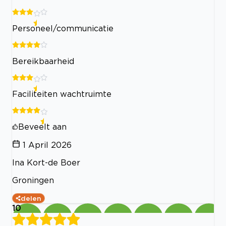
Personeel/communicatie
Bereikbaarheid
Faciliteiten wachtruimte
Beveelt aan
1 April 2026
Ina Kort-de Boer
Groningen
delen
10