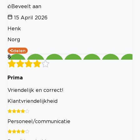
Beveelt aan
15 April 2026
Henk
Norg
delen
8
Prima
Vriendelijk en correct!
Klantvriendelijkheid
Personeel/communicatie