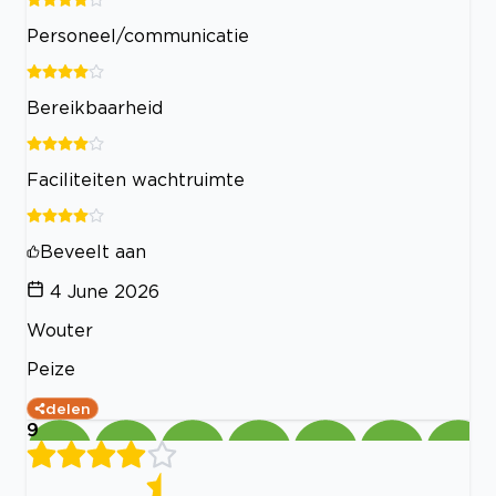
Personeel/communicatie
Bereikbaarheid
Faciliteiten wachtruimte
Beveelt aan
4 June 2026
Wouter
Peize
delen
9