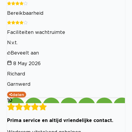
Bereikbaarheid
Faciliteiten wachtruimte
N.v.t.
Beveelt aan
8 May 2026
Richard
Garnwerd
delen
10
Prima service en altijd vriendelijke contact.
Wederom uitstekend geholpen.