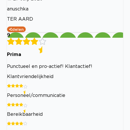
anuschka
TER AARD
delen
9
Prima
Punctueel en pro-actief! Klantactief!
Klantvriendelijkheid
Personeel/communicatie
Bereikbaarheid