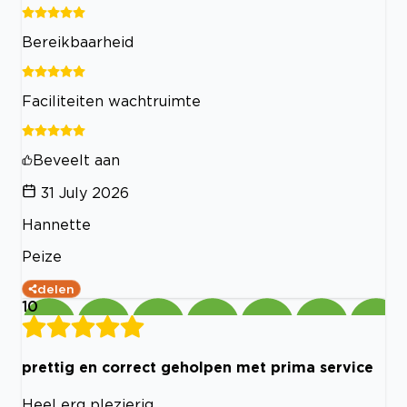
Bereikbaarheid
Faciliteiten wachtruimte
Beveelt aan
31 July 2026
Hannette
Peize
delen
10
prettig en correct geholpen met prima service
Heel erg plezierig