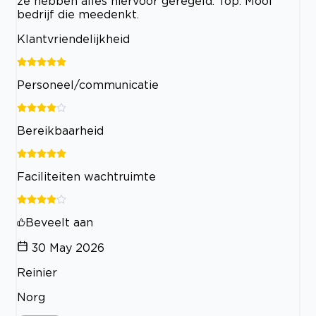
ze hebben alles hiervoor geregeld. Top. Mooi
bedrijf die meedenkt.
Klantvriendelijkheid
Personeel/communicatie
Bereikbaarheid
Faciliteiten wachtruimte
Beveelt aan
30 May 2026
Reinier
Norg