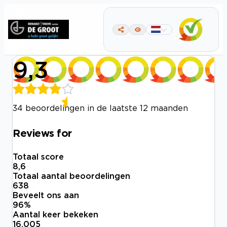
9,3
34 beoordelingen in de laatste 12 maanden
Reviews for
Totaal score
8,6
Totaal aantal beoordelingen
638
Beveelt ons aan
96
%
Aantal keer bekeken
16.005