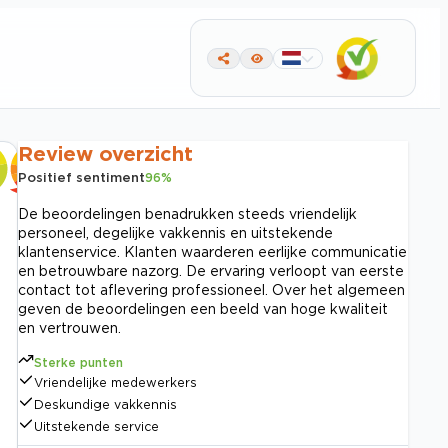
Review overzicht
Positief sentiment
96
%
De beoordelingen benadrukken steeds vriendelijk
personeel, degelijke vakkennis en uitstekende
klantenservice. Klanten waarderen eerlijke communicatie
en betrouwbare nazorg. De ervaring verloopt van eerste
contact tot aflevering professioneel. Over het algemeen
geven de beoordelingen een beeld van hoge kwaliteit
en vertrouwen.
Sterke punten
Vriendelijke medewerkers
Deskundige vakkennis
Uitstekende service