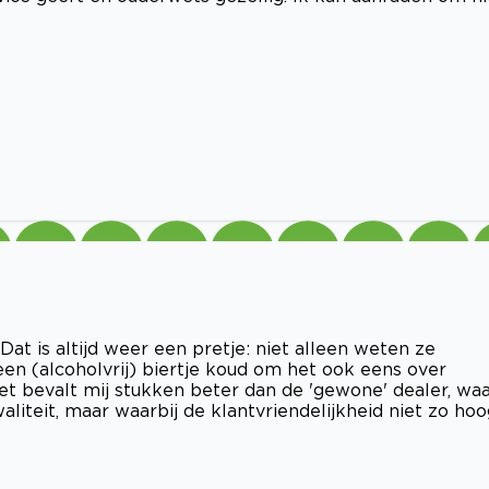
Dat is altijd weer een pretje: niet alleen weten ze
d een (alcoholvrij) biertje koud om het ook eens over
et bevalt mij stukken beter dan de 'gewone' dealer, wa
liteit, maar waarbij de klantvriendelijkheid niet zo hoo