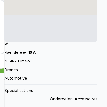
Hoenderweg
15
A
3851RZ
Ermelo
Branch
Automotive
Specializations
n
Onderdelen, Accessoires