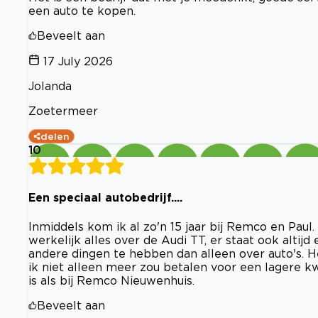
een auto te kopen.
Beveelt aan
17 July 2026
Jolanda
Zoetermeer
delen
10
Een speciaal autobedrijf....
Inmiddels kom ik al zo'n 15 jaar bij Remco en Paul. 
werkelijk alles over de Audi TT, er staat ook altij
andere dingen te hebben dan alleen over auto's. H
ik niet alleen meer zou betalen voor een lagere kwa
is als bij Remco Nieuwenhuis.
Beveelt aan