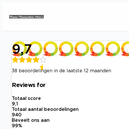
9,7
38 beoordelingen in de laatste 12 maanden
Reviews for
Totaal score
9,1
Totaal aantal beoordelingen
940
Beveelt ons aan
99
%