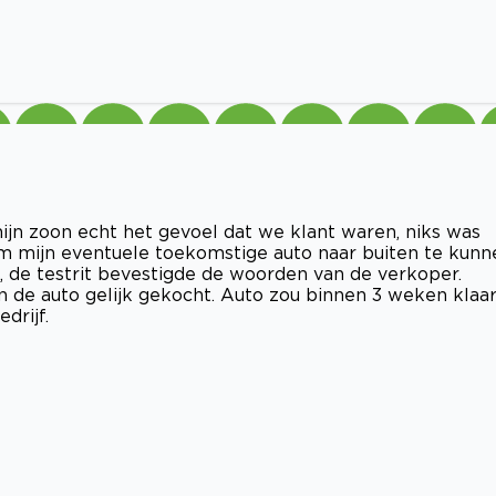
mijn zoon echt het gevoel dat we klant waren, niks was
m mijn eventuele toekomstige auto naar buiten te kunn
d, de testrit bevestigde de woorden van de verkoper.
 de auto gelijk gekocht. Auto zou binnen 3 weken klaa
drijf.