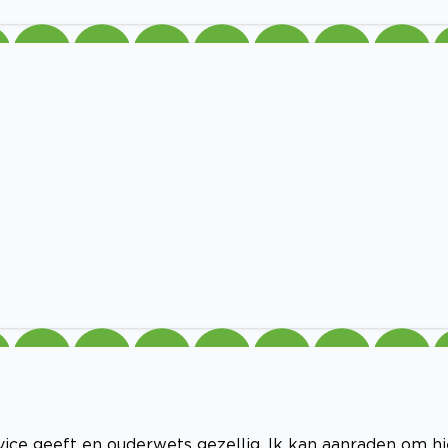
vice geeft en ouderwets gezellig. Ik kan aanraden om hi