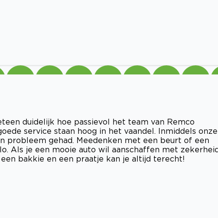
teen duidelijk hoe passievol het team van Remco
goede service staan hoog in het vaandel. Inmiddels onze
een probleem gehad. Meedenken met een beurt of een
lo. Als je een mooie auto wil aanschaffen met zekerhei
 een bakkie en een praatje kan je altijd terecht!