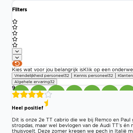
Filters
Kies wat voor jou belangrijk is
Klik op een onderwe
Vriendelijkheid personeel
32
Kennis personeel
32
Klanten
Algehele ervaring
32
9
Heel positief
Dit is onze 2e TT cabrio die we bij Remco en Paul
stropdas, maar wel bevlogen van de Audi TT’s én m
thuisvoelt. Deze zomer kregen we pech in Italië 