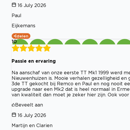
16 July 2026
Paul
Eijkemans
delen
10
Passie en ervaring
Na aanschaf van onze eerste TT Mk1 1999 werd me
Nieuwenhuizen is. Mooie verhalen gezelligheid en 
3de TT gekocht bij Remco en Paul en nog nooit 
upgrade naar een Mk2 dat is heel normaal in Erme
van kwaliteit dan moet je zeker hier zijn. Ook voor
Beveelt aan
16 July 2026
Martijn en Clarien