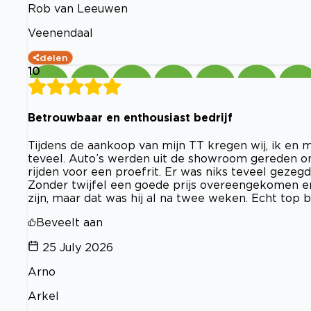
Rob van Leeuwen
Veenendaal
delen
10
Betrouwbaar en enthousiast bedrijf
Tijdens de aankoop van mijn TT kregen wij, ik en 
teveel. Auto’s werden uit de showroom gereden o
rijden voor een proefrit. Er was niks teveel gezeg
Zonder twijfel een goede prijs overeengekomen en
zijn, maar dat was hij al na twee weken. Echt top be
Beveelt aan
25 July 2026
Arno
Arkel