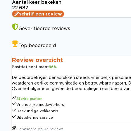
Aantal keer bekeken
22.687
schrijf een review
Geverifieerde reviews
Top beoordeeld
Review overzicht
Positief sentiment
96
%
De beoordelingen benadrukken steeds vriendelijk personeel,
waarderen eerlijke communicatie en betrouwbare nazorg. De 
Over het algemeen geven de beoordelingen een beeld van 
Sterke punten
Vriendelijke medewerkers
Deskundige vakkennis
Uitstekende service
Gebaseerd op
33
reviews