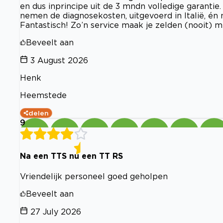
en dus inprincipe uit de 3 mndn volledige garantie
nemen de diagnosekosten, uitgevoerd in Italië, én
Fantastisch! Zo’n service maak je zelden (nooit) m
Beveelt aan
3 August 2026
Henk
Heemstede
delen
9
Na een TTS nu een TT RS
Vriendelijk personeel goed geholpen
Beveelt aan
27 July 2026