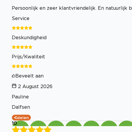
Persoonlijk en zeer klantvriendelijk. En natuurlijk 
Service
Deskundigheid
Prijs/Kwaliteit
Beveelt aan
2 August 2026
Pauline
Dalfsen
delen
10