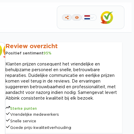
Review overzicht
Positief sentiment
95
%
Klanten prijzen consequent het vriendelijke en
behulpzame personeel en snelle, betrouwbare
reparaties. Duidelijke communicatie en eerlijke prijzen
komen veel terug in de reviews. De ervaringen
suggereren betrouwbaarheid en professionaliteit, met
aandacht voor nazorg indien nodig. Samengevat levert
Abbink consistente kwaliteit bij elk bezoek.
Sterke punten
Vriendelijke medewerkers
Snelle service
Goede prijs-kwaliteitverhouding