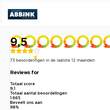
9,5
73 beoordelingen in de laatste 12 maanden
Reviews for
Totaal score
9,1
Totaal aantal beoordelingen
1.665
Beveelt ons aan
98
%