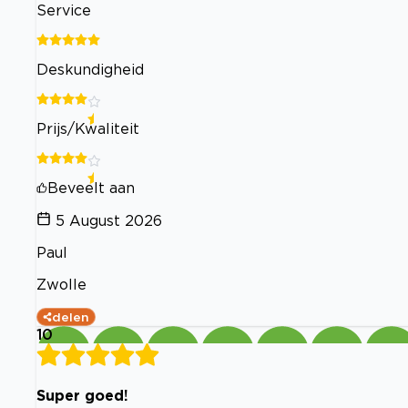
Service
Deskundigheid
Prijs/Kwaliteit
Beveelt aan
5 August 2026
Paul
Zwolle
delen
10
Super goed!