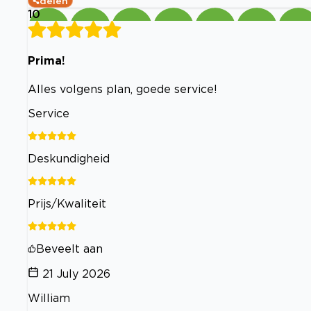
delen
10
Prima!
Alles volgens plan, goede service!
Service
Deskundigheid
Prijs/Kwaliteit
Beveelt aan
21 July 2026
William