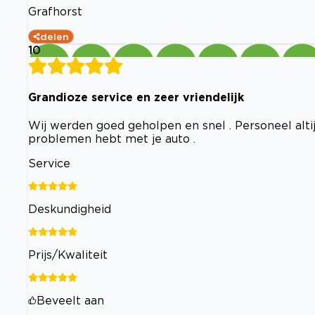
Grafhorst
delen
10
Grandioze service en zeer vriendelijk
Wij werden goed geholpen en snel . Personeel altijd
problemen hebt met je auto .
Service
Deskundigheid
Prijs/Kwaliteit
Beveelt aan