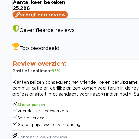
Aantal keer bekeken
25.288
schrijf een review
Geverifieerde reviews
Top beoordeeld
Review overzicht
Positief sentiment
95
%
Klanten prijzen consequent het vriendelijke en behulpzame 
communicatie en eerlijke prijzen komen veel terug in de r
professionaliteit, met aandacht voor nazorg indien nodig. S
Sterke punten
Vriendelijke medewerkers
Snelle service
Goede prijs-kwaliteitverhouding
Gebaseerd op
74
reviews