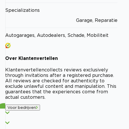
Specializations
Garage, Reparatie
Autogarages, Autodealers, Schade, Mobiliteit
Over
Klantenvertellen
Klantenvertellen
collects reviews exclusively
through invitations after a registered purchase.
All reviews are checked for authenticity to
exclude unlawful content and manipulation. This
guarantees that the experiences come from
actual customers.
Voor bedrijven