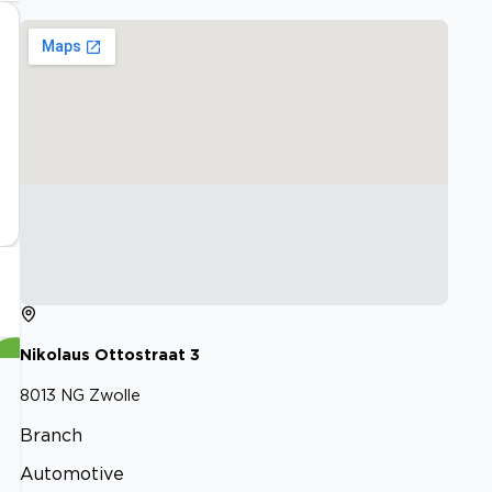
Nikolaus Ottostraat
3
8013 NG
Zwolle
Branch
Automotive