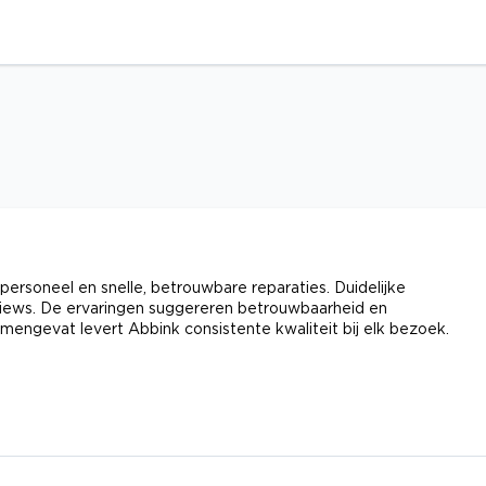
personeel en snelle, betrouwbare reparaties. Duidelijke
eviews. De ervaringen suggereren betrouwbaarheid en
amengevat levert Abbink consistente kwaliteit bij elk bezoek.