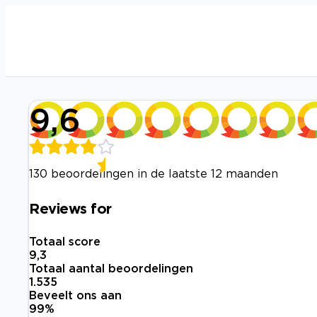
9,6
130 beoordelingen in de laatste 12 maanden
Reviews for
Totaal score
9,3
Totaal aantal beoordelingen
1.535
Beveelt ons aan
99
%