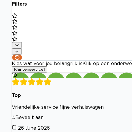
Filters
Kies wat voor jou belangrijk is
Klik op een onderwe
Klantenservice
1
10
Top
Vriendelijke service fijne verhuiswagen
Beveelt aan
26 June 2026