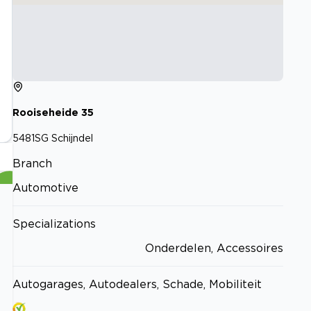
Rooiseheide
35
5481SG
Schijndel
Branch
Automotive
Specializations
Onderdelen, Accessoires
Autogarages, Autodealers, Schade, Mobiliteit