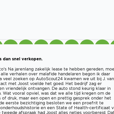
is dan snel verkopen.
's Na jarenlang zakelijk lease te hebben gereden, mo
alle verhalen over malafide handelaren begon ik daar
a veel zoeken op AutoScout24 kwamen we uit bij J. van
tact met Joost voelde het goed. Het bedrijf zag er
 vriendelijk ontvangen. De auto stond keurig klaar in
. Wat vooral opviel, was dat we alle tijd kregen om de
s of druk, maar een open en prettig gesprek onder het
de eerste bezichtiging besloten we een proefrit te
nderhoudshistorie en een State of Health-certificaat 
e tweede afspraak had Joost alles netjes voorbereid. Da