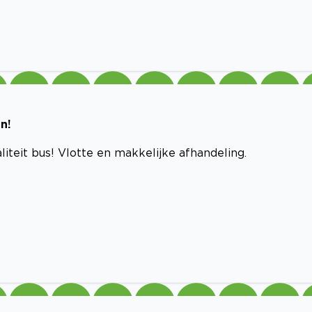
n!
iteit bus! Vlotte en makkelijke afhandeling.