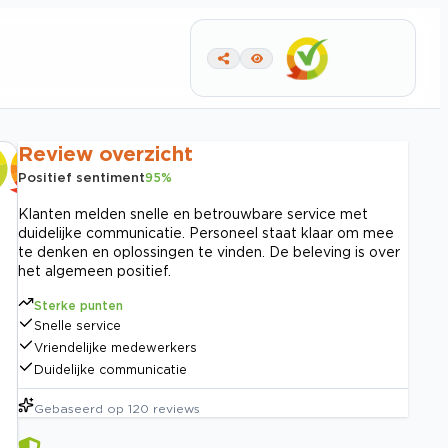
Review overzicht
Positief sentiment
95
%
Klanten melden snelle en betrouwbare service met
duidelijke communicatie. Personeel staat klaar om mee
te denken en oplossingen te vinden. De beleving is over
het algemeen positief.
Sterke punten
Snelle service
Vriendelijke medewerkers
Duidelijke communicatie
Gebaseerd op
120
reviews