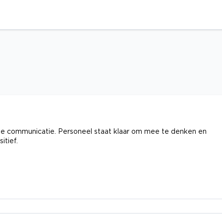
jke communicatie. Personeel staat klaar om mee te denken en
itief.