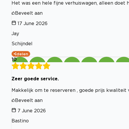
Het was een hele fijne verhuiswagen, alleen doet h
Beveelt aan
17 June 2026
Jay
Schijndel
delen
10
Zeer goede service.
Makkelijk om te reserveren , goede prijs kwaliteit 
Beveelt aan
7 June 2026
Bastino