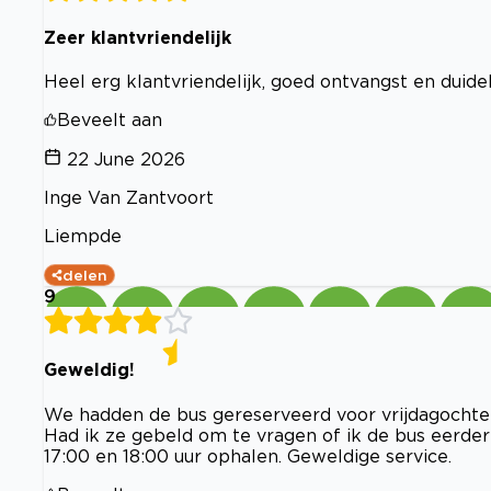
Zeer klantvriendelijk
Heel erg klantvriendelijk, goed ontvangst en duide
Beveelt aan
22 June 2026
Inge Van Zantvoort
Liempde
delen
9
Geweldig!
We hadden de bus gereserveerd voor vrijdagochten
Had ik ze gebeld om te vragen of ik de bus eerde
17:00 en 18:00 uur ophalen. Geweldige service.