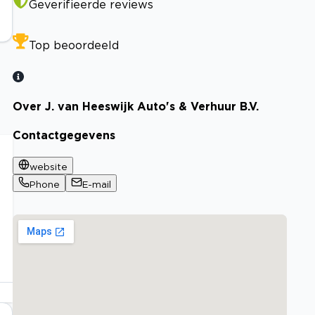
Geverifieerde reviews
Top beoordeeld
Over J. van Heeswijk Auto's & Verhuur B.V.
Contactgegevens
website
Phone
E-mail