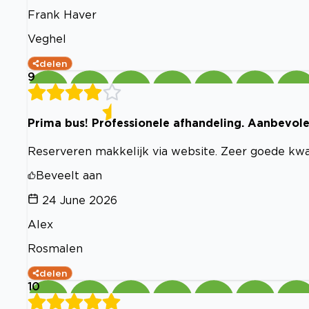
Frank Haver
Veghel
delen
9
Prima bus! Professionele afhandeling. Aanbevole
Reserveren makkelijk via website. Zeer goede kwal
Beveelt aan
24 June 2026
Alex
Rosmalen
delen
10