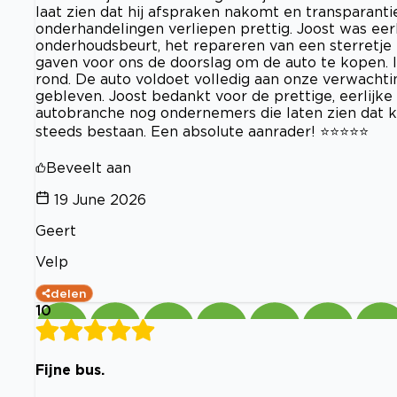
laat zien dat hij afspraken nakomt en transparanti
onderhandelingen verliepen prettig. Joost was eerl
onderhoudsbeurt, het repareren van een sterretje i
gaven voor ons de doorslag om de auto te kopen. 
rond. De auto voldoet volledig aan onze verwachti
gebleven. Joost bedankt voor de prettige, eerlijke 
autobranche nog ondernemers die laten zien dat kl
steeds bestaan. Een absolute aanrader! ⭐⭐⭐⭐⭐
Beveelt aan
19 June 2026
Geert
Velp
delen
10
Fijne bus.