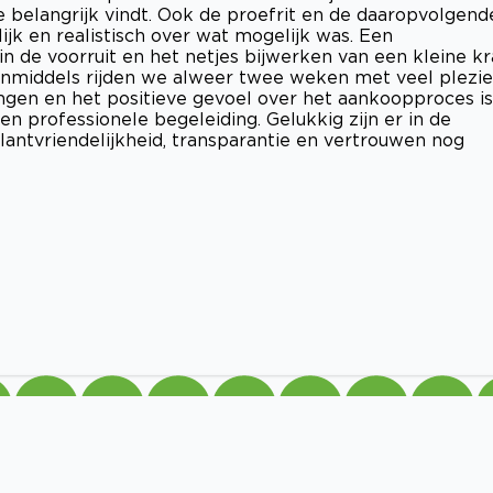
e belangrijk vindt. Ook de proefrit en de daaropvolgend
ijk en realistisch over wat mogelijk was. Een
n de voorruit en het netjes bijwerken van een kleine kr
Inmiddels rijden we alweer twee weken met veel plezie
ngen en het positieve gevoel over het aankoopproces is
en professionele begeleiding. Gelukkig zijn er in de
antvriendelijkheid, transparantie en vertrouwen nog