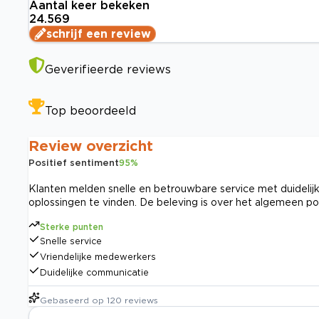
Aantal keer bekeken
24.569
schrijf een review
Geverifieerde reviews
Top beoordeeld
Review overzicht
Positief sentiment
95
%
Klanten melden snelle en betrouwbare service met duideli
oplossingen te vinden. De beleving is over het algemeen pos
Sterke punten
Snelle service
Vriendelijke medewerkers
Duidelijke communicatie
Gebaseerd op
120
reviews