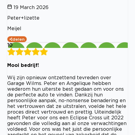
19 March 2026
Peter+lizette
Meijel
delen
10
Mooi bedrijf!
Wij zijn opnieuw ontzettend tevreden over
Garage Wilms. Peter en Angelique hebben
wederom hun uiterste best gedaan om voor ons
de perfecte auto te vinden. Dankzij hun
persoonlijke aanpak, no-nonsense benadering en
het vertrouwen dat ze uitstralen, voelde het hele
proces direct vertrouwd en prettig. Uiteindelijk
heeft Peter voor ons een Eclipse Cross uit 2022
gevonden die volledig aan al onze verwachtingen
voldeed. Voor ons was het juist die persoonlijke
aandacht en het gevoel van zekerheid dat de