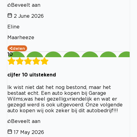
Beveelt aan
2 June 2026
Eline
Maarheeze
delen
10
cijfer 10 uitstekend
Ik wist niet dat het nog bestond, maar het
bestaat echt. Een auto kopen bij Garage
Wilms,was heel gezellig,vriendelijk en wat er
gezegd werd is ook uitgevoerd. Onze volgende
auto kopen wij ook zeker bij dit autobedrijf!!!
Beveelt aan
17 May 2026