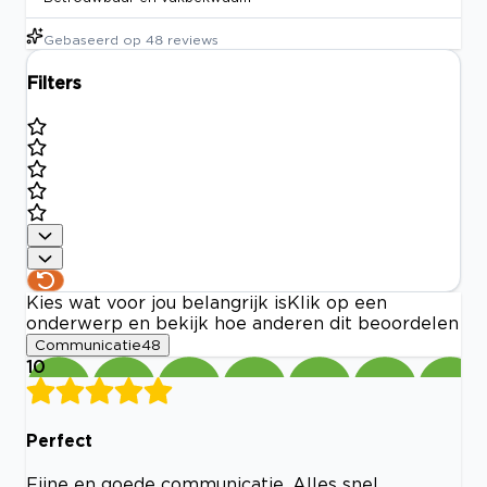
Gebaseerd op
48
reviews
Filters
Kies wat voor jou belangrijk is
Klik op een
onderwerp en bekijk hoe anderen dit beoordelen
Communicatie
48
10
Perfect
Fijne en goede communicatie. Alles snel