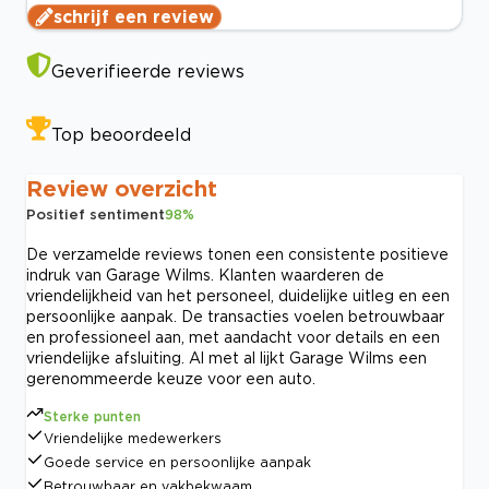
schrijf een review
Geverifieerde reviews
Top beoordeeld
Review overzicht
Positief sentiment
98
%
De verzamelde reviews tonen een consistente positieve
indruk van Garage Wilms. Klanten waarderen de
vriendelijkheid van het personeel, duidelijke uitleg en een
persoonlijke aanpak. De transacties voelen betrouwbaar
en professioneel aan, met aandacht voor details en een
vriendelijke afsluiting. Al met al lijkt Garage Wilms een
gerenommeerde keuze voor een auto.
Sterke punten
Vriendelijke medewerkers
Goede service en persoonlijke aanpak
Betrouwbaar en vakbekwaam