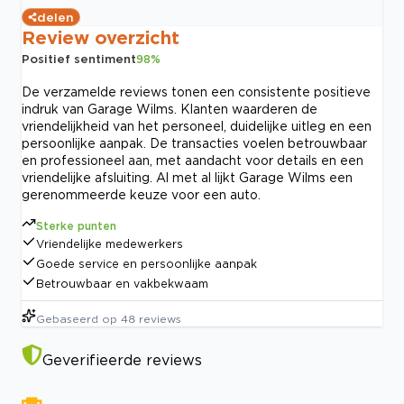
delen
Review overzicht
Positief sentiment
98
%
De verzamelde reviews tonen een consistente positieve
indruk van Garage Wilms. Klanten waarderen de
vriendelijkheid van het personeel, duidelijke uitleg en een
persoonlijke aanpak. De transacties voelen betrouwbaar
en professioneel aan, met aandacht voor details en een
vriendelijke afsluiting. Al met al lijkt Garage Wilms een
gerenommeerde keuze voor een auto.
Sterke punten
Vriendelijke medewerkers
Goede service en persoonlijke aanpak
Betrouwbaar en vakbekwaam
Gebaseerd op
48
reviews
Geverifieerde reviews