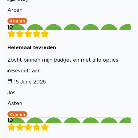
Arcen
delen
10
Helemaal tevreden
Zocht binnen mijn budget en met alle opties
Beveelt aan
15 June 2026
Jos
Asten
delen
10