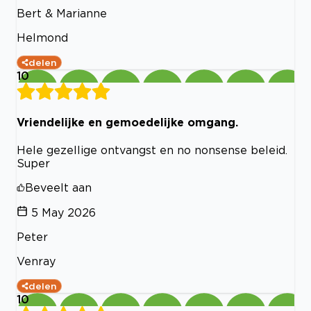
Bert & Marianne
Helmond
delen
10
Vriendelijke en gemoedelijke omgang.
Hele gezellige ontvangst en no nonsense beleid.
Super
Beveelt aan
5 May 2026
Peter
Venray
delen
10