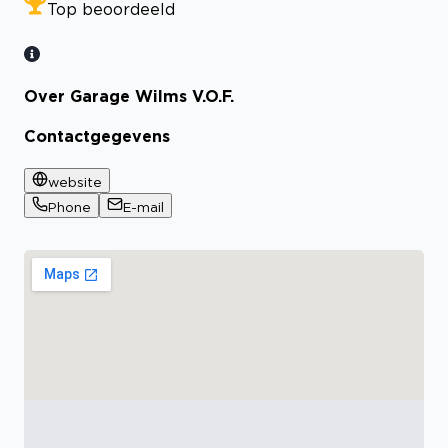
Top beoordeeld
Over Garage Wilms V.O.F.
Contactgegevens
website
Phone
E-mail