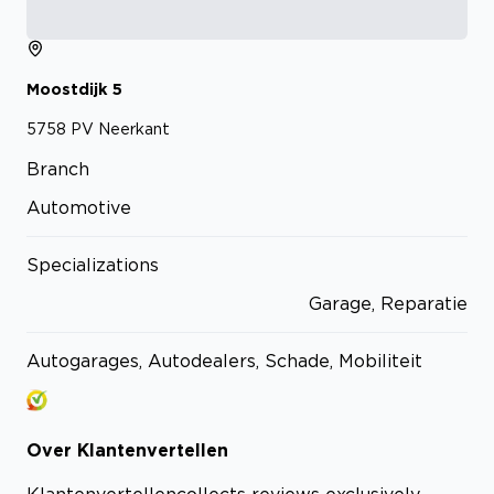
Moostdijk
5
5758 PV
Neerkant
Branch
Automotive
Specializations
Garage, Reparatie
Autogarages, Autodealers, Schade, Mobiliteit
Over
Klantenvertellen
Klantenvertellen
collects reviews exclusively