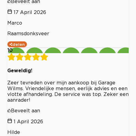
Beveelt aan
17 April 2026
Marco
Raamsdonksveer
delen
10
Geweldig!
Zeer tevreden over mijn aankoop bij Garage
Wilms. Vriendelijke mensen, eerlijk advies en een
vlotte afhandeling. De service was top. Zeker een
aanrader!
Beveelt aan
1 April 2026
Hilde