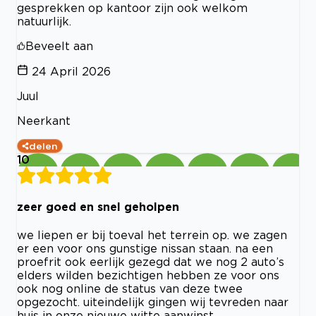
gesprekken op kantoor zijn ook welkom
natuurlijk.
Beveelt aan
24 April 2026
Juul
Neerkant
delen
10
zeer goed en snel geholpen
we liepen er bij toeval het terrein op. we zagen
er een voor ons gunstige nissan staan. na een
proefrit ook eerlijk gezegd dat we nog 2 auto’s
elders wilden bezichtigen hebben ze voor ons
ook nog online de status van deze twee
opgezocht. uiteindelijk gingen wij tevreden naar
huis in onze nieuwe witte aanwinst.