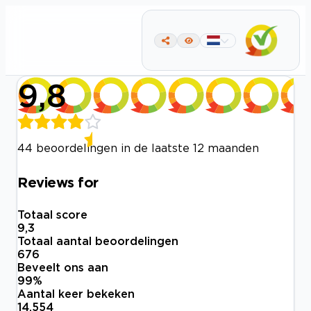
9,8
44 beoordelingen in de laatste 12 maanden
Reviews for
Totaal score
9,3
Totaal aantal beoordelingen
676
Beveelt ons aan
99
%
Aantal keer bekeken
14.554