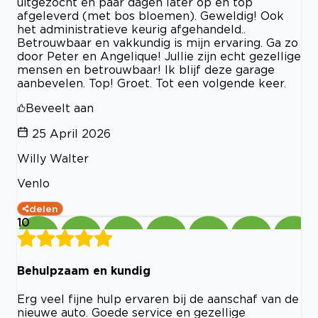
uitgezocht en paar dagen later op en top
afgeleverd (met bos bloemen). Geweldig! Ook
het administratieve keurig afgehandeld..
Betrouwbaar en vakkundig is mijn ervaring. Ga zo
door Peter en Angelique! Jullie zijn echt gezellige
mensen en betrouwbaar! Ik blijf deze garage
aanbevelen. Top! Groet. Tot een volgende keer.
Beveelt aan
25 April 2026
Willy Walter
Venlo
delen
10
Behulpzaam en kundig
Erg veel fijne hulp ervaren bij de aanschaf van de
nieuwe auto. Goede service en gezellige