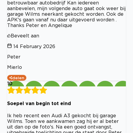
betrouwbaar autobedrijf Kan iedereen
aanbevelen, mijn volgende auto gaat ook weer bij
garage Wilms neerkant gekocht worden. Ook de
APK's gaan vanaf nu daar uitgevoerd worden .
Thanks Peter en Angelique
Beveelt aan
14 February 2026
Peter
Mierlo
delen
10
Soepel van begin tot eind
Ik heb recent een Audi A3 gekocht bij garage
Wilms. Toen we aankwamen zag hij er al beter
uit dan op de foto's. Na een goed ontvangst,
uitgebreide toelichting over de staat door Peter,