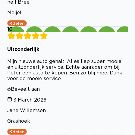
nell Bree
Meijel
delen
10
Uitzonderlijk
Mijn nieuwe auto gehalt. Alles liep super mooie
en uitzonderlijk service. Echte aanrader om bij
Peter een auto te kopen. Ben zo blij mee. Dank
voor de mooie service.
Beveelt aan
3 March 2026
Jane Willemsen
Grashoek
delen