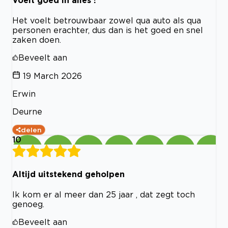
Voelt goed in alles !
Het voelt betrouwbaar zowel qua auto als qua
personen erachter, dus dan is het goed en snel
zaken doen.
Beveelt aan
19 March 2026
Erwin
Deurne
delen
10
Altijd uitstekend geholpen
Ik kom er al meer dan 25 jaar , dat zegt toch
genoeg.
Beveelt aan