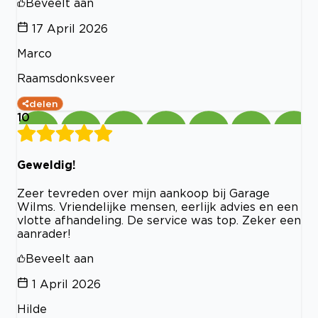
Beveelt aan
17 April 2026
Marco
Raamsdonksveer
delen
10
Geweldig!
Zeer tevreden over mijn aankoop bij Garage
Wilms. Vriendelijke mensen, eerlijk advies en een
vlotte afhandeling. De service was top. Zeker een
aanrader!
Beveelt aan
1 April 2026
Hilde