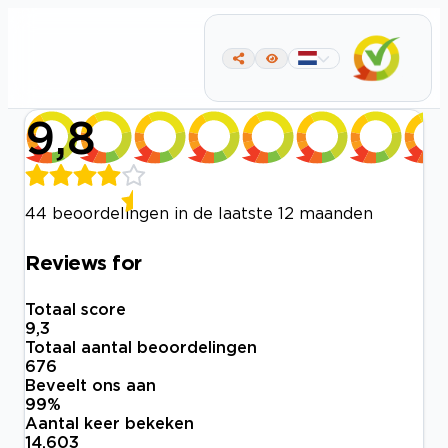
9,8
44 beoordelingen in de laatste 12 maanden
Reviews for
Totaal score
9,3
Totaal aantal beoordelingen
676
Beveelt ons aan
99
%
Aantal keer bekeken
14.603