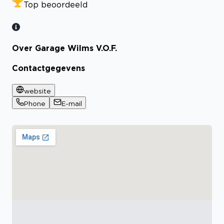
Top beoordeeld
Over Garage Wilms V.O.F.
Contactgegevens
website
Phone
E-mail