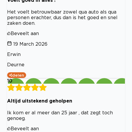
Voelt goed in alles !
Het voelt betrouwbaar zowel qua auto als qua
personen erachter, dus dan is het goed en snel
zaken doen.
Beveelt aan
19 March 2026
Erwin
Deurne
delen
10
Altijd uitstekend geholpen
Ik kom er al meer dan 25 jaar , dat zegt toch
genoeg.
Beveelt aan