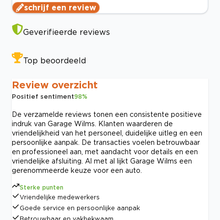
schrijf een review
Geverifieerde reviews
Top beoordeeld
Review overzicht
Positief sentiment
98
%
De verzamelde reviews tonen een consistente positieve
indruk van Garage Wilms. Klanten waarderen de
vriendelijkheid van het personeel, duidelijke uitleg en een
persoonlijke aanpak. De transacties voelen betrouwbaar
en professioneel aan, met aandacht voor details en een
vriendelijke afsluiting. Al met al lijkt Garage Wilms een
gerenommeerde keuze voor een auto.
Sterke punten
Vriendelijke medewerkers
Goede service en persoonlijke aanpak
Betrouwbaar en vakbekwaam