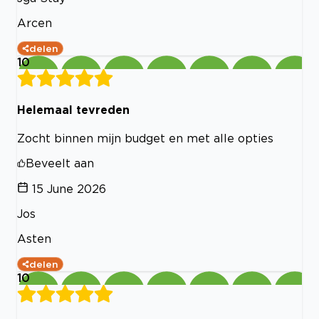
Arcen
delen
10
Helemaal tevreden
Zocht binnen mijn budget en met alle opties
Beveelt aan
15 June 2026
Jos
Asten
delen
10