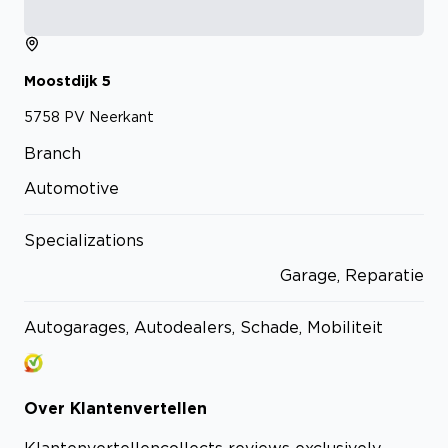
Moostdijk
5
5758 PV
Neerkant
Branch
Automotive
Specializations
Garage, Reparatie
Autogarages, Autodealers, Schade, Mobiliteit
Over
Klantenvertellen
Klantenvertellen
collects reviews exclusively