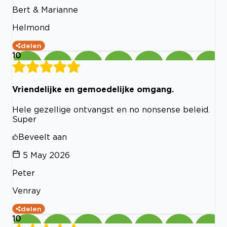
Bert & Marianne
Helmond
delen
10
Vriendelijke en gemoedelijke omgang.
Hele gezellige ontvangst en no nonsense beleid.
Super
Beveelt aan
5 May 2026
Peter
Venray
delen
10