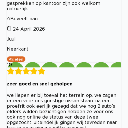
gesprekken op kantoor zijn ook welkom
natuurlijk.
Beveelt aan
24 April 2026
Juul
Neerkant
delen
10
zeer goed en snel geholpen
we liepen er bij toeval het terrein op. we zagen
er een voor ons gunstige nissan staan. na een
proefrit ook eerlijk gezegd dat we nog 2 auto’s
elders wilden bezichtigen hebben ze voor ons
ook nog online de status van deze twee
opgezocht. uiteindelijk gingen wij tevreden naar
huis in onze nieuwe witte aanwinst.