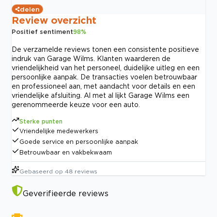
delen
Review overzicht
Positief sentiment
98
%
De verzamelde reviews tonen een consistente positieve
indruk van Garage Wilms. Klanten waarderen de
vriendelijkheid van het personeel, duidelijke uitleg en een
persoonlijke aanpak. De transacties voelen betrouwbaar
en professioneel aan, met aandacht voor details en een
vriendelijke afsluiting. Al met al lijkt Garage Wilms een
gerenommeerde keuze voor een auto.
Sterke punten
Vriendelijke medewerkers
Goede service en persoonlijke aanpak
Betrouwbaar en vakbekwaam
Gebaseerd op
48
reviews
Geverifieerde reviews