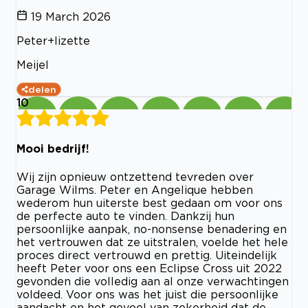
19 March 2026
Peter+lizette
Meijel
delen
10
Mooi bedrijf!
Wij zijn opnieuw ontzettend tevreden over
Garage Wilms. Peter en Angelique hebben
wederom hun uiterste best gedaan om voor ons
de perfecte auto te vinden. Dankzij hun
persoonlijke aanpak, no-nonsense benadering en
het vertrouwen dat ze uitstralen, voelde het hele
proces direct vertrouwd en prettig. Uiteindelijk
heeft Peter voor ons een Eclipse Cross uit 2022
gevonden die volledig aan al onze verwachtingen
voldeed. Voor ons was het juist die persoonlijke
aandacht en het gevoel van zekerheid dat de