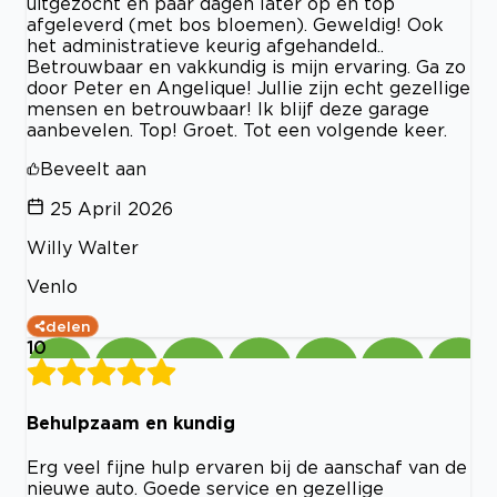
uitgezocht en paar dagen later op en top
afgeleverd (met bos bloemen). Geweldig! Ook
het administratieve keurig afgehandeld..
Betrouwbaar en vakkundig is mijn ervaring. Ga zo
door Peter en Angelique! Jullie zijn echt gezellige
mensen en betrouwbaar! Ik blijf deze garage
aanbevelen. Top! Groet. Tot een volgende keer.
Beveelt aan
25 April 2026
Willy Walter
Venlo
delen
10
Behulpzaam en kundig
Erg veel fijne hulp ervaren bij de aanschaf van de
nieuwe auto. Goede service en gezellige