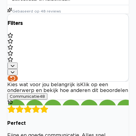
Gebaseerd op
48
reviews
Filters
Kies wat voor jou belangrijk is
Klik op een
onderwerp en bekijk hoe anderen dit beoordelen
Communicatie
48
10
Perfect
Fijne en goede communicatie. Alles snel