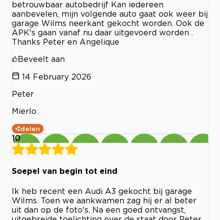
betrouwbaar autobedrijf Kan iedereen
aanbevelen, mijn volgende auto gaat ook weer bij
garage Wilms neerkant gekocht worden. Ook de
APK's gaan vanaf nu daar uitgevoerd worden .
Thanks Peter en Angelique
Beveelt aan
14 February 2026
Peter
Mierlo
delen
10
Soepel van begin tot eind
Ik heb recent een Audi A3 gekocht bij garage
Wilms. Toen we aankwamen zag hij er al beter
uit dan op de foto's. Na een goed ontvangst,
uitgebreide toelichting over de staat door Peter,