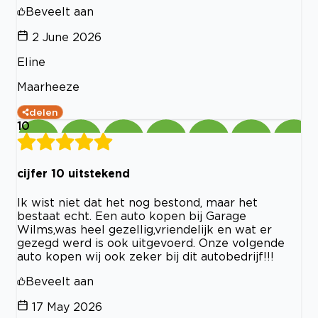
Beveelt aan
2 June 2026
Eline
Maarheeze
delen
10
cijfer 10 uitstekend
Ik wist niet dat het nog bestond, maar het
bestaat echt. Een auto kopen bij Garage
Wilms,was heel gezellig,vriendelijk en wat er
gezegd werd is ook uitgevoerd. Onze volgende
auto kopen wij ook zeker bij dit autobedrijf!!!
Beveelt aan
17 May 2026