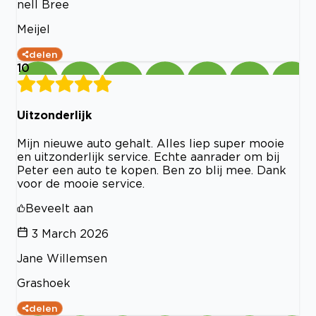
nell Bree
Meijel
delen
10
Uitzonderlijk
Mijn nieuwe auto gehalt. Alles liep super mooie
en uitzonderlijk service. Echte aanrader om bij
Peter een auto te kopen. Ben zo blij mee. Dank
voor de mooie service.
Beveelt aan
3 March 2026
Jane Willemsen
Grashoek
delen