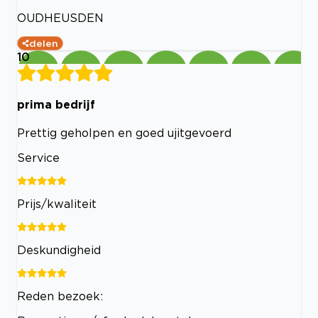
OUDHEUSDEN
delen
10
prima bedrijf
Prettig geholpen en goed ujitgevoerd
Service
Prijs/kwaliteit
Deskundigheid
Reden bezoek: