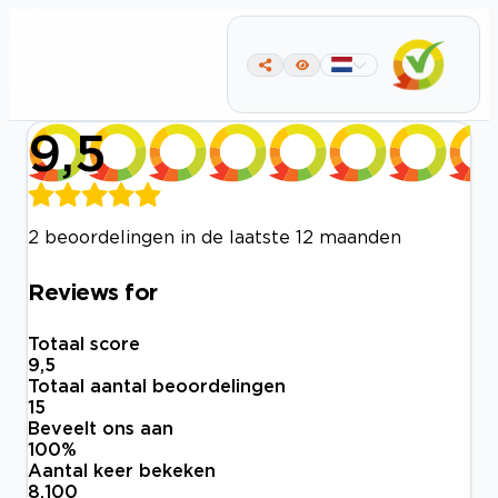
9,5
2 beoordelingen in de laatste 12 maanden
Reviews for
Totaal score
9,5
Totaal aantal beoordelingen
15
Beveelt ons aan
100
%
Aantal keer bekeken
8.100