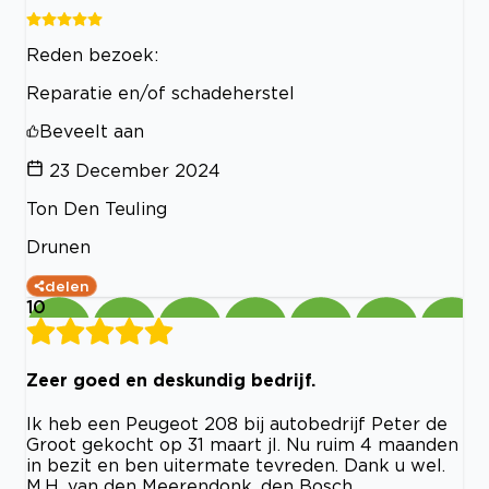
Reden bezoek:
Reparatie en/of schadeherstel
Beveelt aan
23 December 2024
Ton Den Teuling
Drunen
delen
10
Zeer goed en deskundig bedrijf.
Ik heb een Peugeot 208 bij autobedrijf Peter de
Groot gekocht op 31 maart jl. Nu ruim 4 maanden
in bezit en ben uitermate tevreden. Dank u wel.
M.H. van den Meerendonk, den Bosch.