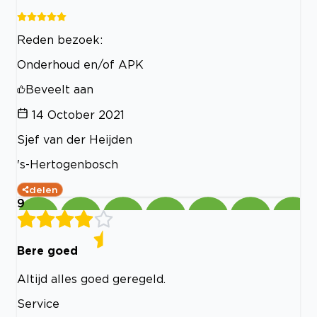
Reden bezoek:
Onderhoud en/of APK
Beveelt aan
14 October 2021
Sjef van der Heijden
's-Hertogenbosch
delen
9
Bere goed
Altijd alles goed geregeld.
Service