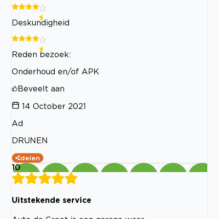
Deskundigheid
Reden bezoek:
Onderhoud en/of APK
Beveelt aan
14 October 2021
Ad
DRUNEN
delen
10
Uitstekende service