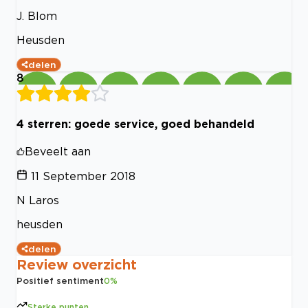
J. Blom
Heusden
delen
8
4 sterren: goede service, goed behandeld
Beveelt aan
11 September 2018
N Laros
heusden
delen
Review overzicht
Positief sentiment
0
%
Sterke punten