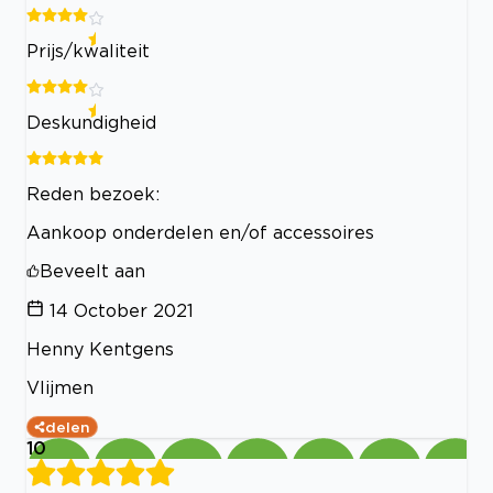
Prijs/kwaliteit
Deskundigheid
Reden bezoek:
Aankoop onderdelen en/of accessoires
Beveelt aan
14 October 2021
Henny Kentgens
Vlijmen
delen
10