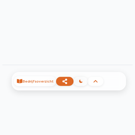
©
2026
Bedrijfsoverzicht
Privacy
Voorwaarden
Contact
Help