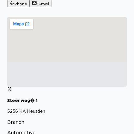
Phone
E-mail
Steenweg�
1
5256 KA
Heusden
Branch
Automotive