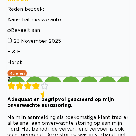
Reden bezoek:
Aanschaf nieuwe auto
Beveelt aan
23 November 2025
E & E
Herpt
delen
9
Adequaat en begripvol geacteerd op mijn
onverwachte autostoring.
Na mijn aanmelding als toekomstige klant trad er
al te snel een onverwachte storing op aan mijn
Ford. Het benodigde vervangend vervoer is ook
goed geregeld. Deze storing was in verband met