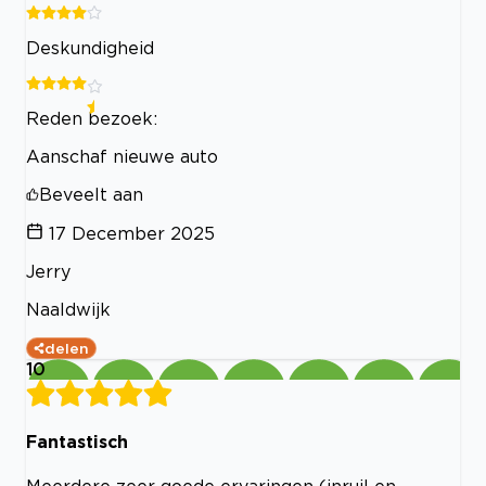
Deskundigheid
Reden bezoek:
Aanschaf nieuwe auto
Beveelt aan
17 December 2025
Jerry
Naaldwijk
delen
10
Fantastisch
Meerdere zeer goede ervaringen (inruil en