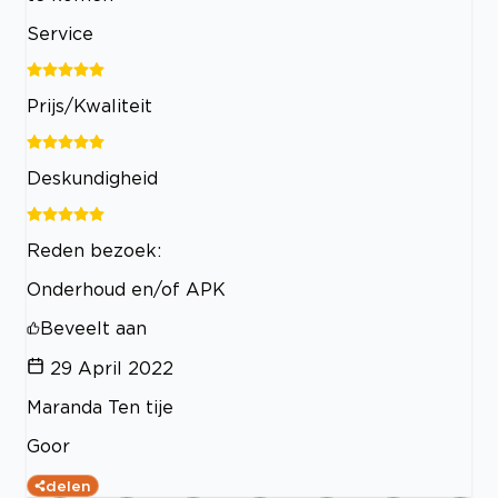
Service
Prijs/Kwaliteit
Deskundigheid
Reden bezoek:
Onderhoud en/of APK
Beveelt aan
29 April 2022
Maranda Ten tije
Goor
delen