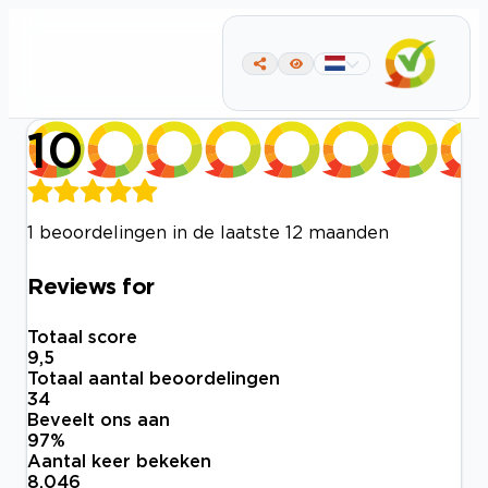
10
1 beoordelingen in de laatste 12 maanden
Reviews for
Totaal score
9,5
Totaal aantal beoordelingen
34
Beveelt ons aan
97
%
Aantal keer bekeken
8.046