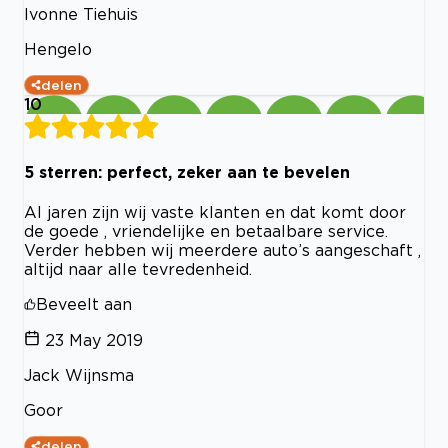
Ivonne Tiehuis
Hengelo
delen
10
5 sterren: perfect, zeker aan te bevelen
Al jaren zijn wij vaste klanten en dat komt door
de goede , vriendelijke en betaalbare service.
Verder hebben wij meerdere auto’s aangeschaft ,
altijd naar alle tevredenheid.
Beveelt aan
23 May 2019
Jack Wijnsma
Goor
delen