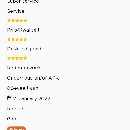
Super service
Service
Prijs/Kwaliteit
Deskundigheid
Reden bezoek:
Onderhoud en/of APK
Beveelt aan
21 January 2022
Reinier
Goor
delen