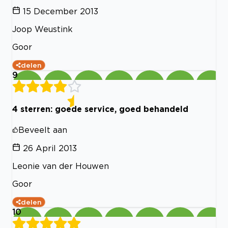
15 December 2013
Joop Weustink
Goor
delen
9
4 sterren: goede service, goed behandeld
Beveelt aan
26 April 2013
Leonie van der Houwen
Goor
delen
10