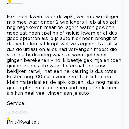
********
Me broer kwam voor de apk , waren paar dingen
mis mee waar onder 2 wiellagers. Heb alles zelf
nog nagekeken maar de lagers waren gewoon
goed zat geen speling of geluid kwam er af dus
goed opletten als je je auto hier heen brengt of
dat wel allemaal klopt wat ze zeggen . Nadat ik
dus de uitlaat en alles had vervangen moest die
voor de herkeuring waar ze weer geld voor
gingen berekenen vind ik beetje gek mja en toen
gingen ze de auto weer helemaal opnieuw
bekijken terwijl het een herkeuring is dus totaal
kosten nog 100 euro voor een stadslichtje en
klein materiaal en de apk kosten , dus nog maals
goed opletten of door iemand nog laten keuren
als hun heel veel vinden aan je auto
Service
Prijs/Kwaliteit