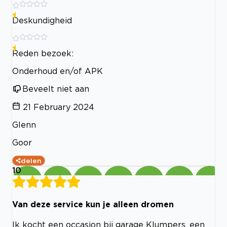
Deskundigheid
Reden bezoek:
Onderhoud en/of APK
Beveelt niet aan
21 February 2024
Glenn
Goor
delen
10
Van deze service kun je alleen dromen
Ik kocht een occasion bij garage Klumpers, een