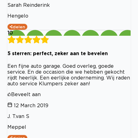
Sarah Reinderink
Hengelo
delen
10
5 sterren: perfect, zeker aan te bevelen
Een fijne auto garage. Goed overleg, goede
service. En de occasion die we hebben gekocht
rijdt heerlijk. Een eerlijke onderneming. Wij raden
auto service Klumpers zeker aan!
Beveelt aan
12 March 2019
J. T.van S
Meppel
delen