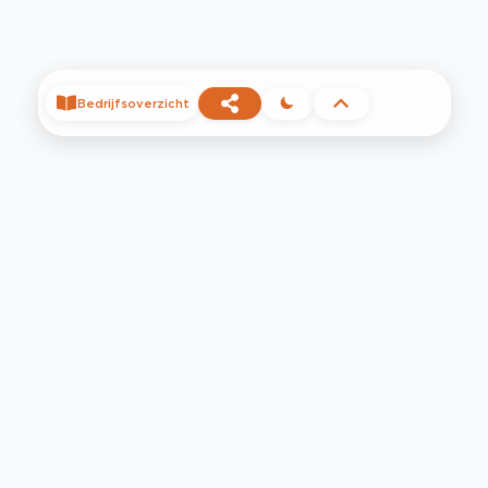
Bedrijfsoverzicht
©
2026