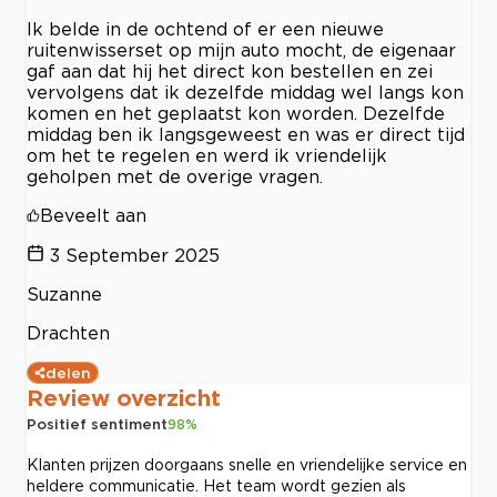
Ik belde in de ochtend of er een nieuwe
ruitenwisserset op mijn auto mocht, de eigenaar
gaf aan dat hij het direct kon bestellen en zei
vervolgens dat ik dezelfde middag wel langs kon
komen en het geplaatst kon worden. Dezelfde
middag ben ik langsgeweest en was er direct tijd
om het te regelen en werd ik vriendelijk
geholpen met de overige vragen.
Beveelt aan
3 September 2025
Suzanne
Drachten
delen
Review overzicht
Positief sentiment
98
%
Klanten prijzen doorgaans snelle en vriendelijke service en
heldere communicatie. Het team wordt gezien als