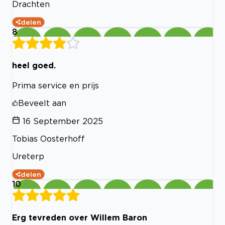
Drachten
delen
8
heel goed.
Prima service en prijs
Beveelt aan
16 September 2025
Tobias Oosterhoff
Ureterp
delen
10
Erg tevreden over Willem Baron