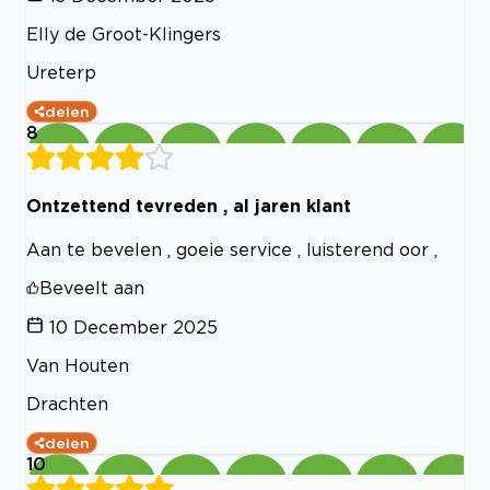
Elly de Groot-Klingers
Ureterp
delen
8
Ontzettend tevreden , al jaren klant
Aan te bevelen , goeie service , luisterend oor ,
Beveelt aan
10 December 2025
Van Houten
Drachten
delen
10