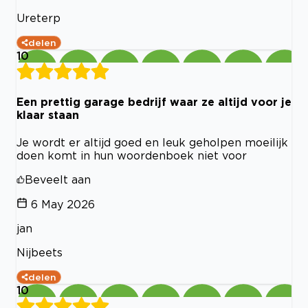
Ureterp
delen
10
Een prettig garage bedrijf waar ze altijd voor je
klaar staan
Je wordt er altijd goed en leuk geholpen moeilijk
doen komt in hun woordenboek niet voor
Beveelt aan
6 May 2026
jan
Nijbeets
delen
10