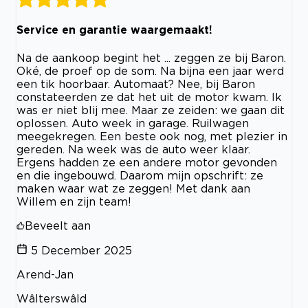
Service en garantie waargemaakt!
Na de aankoop begint het ... zeggen ze bij Baron.
Oké, de proef op de som. Na bijna een jaar werd
een tik hoorbaar. Automaat? Nee, bij Baron
constateerden ze dat het uit de motor kwam. Ik
was er niet blij mee. Maar ze zeiden: we gaan dit
oplossen. Auto week in garage. Ruilwagen
meegekregen. Een beste ook nog, met plezier in
gereden. Na week was de auto weer klaar.
Ergens hadden ze een andere motor gevonden
en die ingebouwd. Daarom mijn opschrift: ze
maken waar wat ze zeggen! Met dank aan
Willem en zijn team!
Beveelt aan
5 December 2025
Arend-Jan
Wâlterswâld