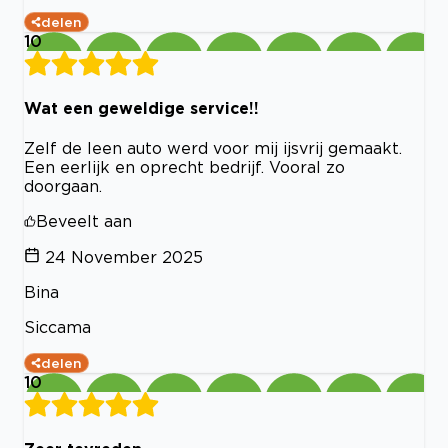
delen
10
Wat een geweldige service!!
Zelf de leen auto werd voor mij ijsvrij gemaakt.
Een eerlijk en oprecht bedrijf. Vooral zo
doorgaan.
Beveelt aan
24 November 2025
Bina
Siccama
delen
10