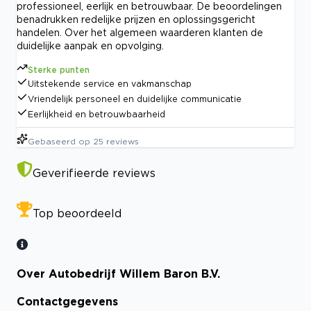
professioneel, eerlijk en betrouwbaar. De beoordelingen
benadrukken redelijke prijzen en oplossingsgericht
handelen. Over het algemeen waarderen klanten de
duidelijke aanpak en opvolging.
Sterke punten
Uitstekende service en vakmanschap
Vriendelijk personeel en duidelijke communicatie
Eerlijkheid en betrouwbaarheid
Gebaseerd op
25
reviews
Geverifieerde reviews
Top beoordeeld
Over Autobedrijf Willem Baron B.V.
Contactgegevens