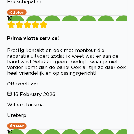
Frieschepalen
delen
10
Prima vlotte service!
Prettig kontakt en ook met monteur die
reparatie uitvoert zodat ik weet wat er aan de
hand was! Gelukkig géén "bedrijf" waar je niet
verder komt dan de balie! Ook al zijn ze daar ook
heel vriendelijk en oplossingsgericht!
Beveelt aan
16 February 2026
Willem Rinsma
Ureterp
delen
10