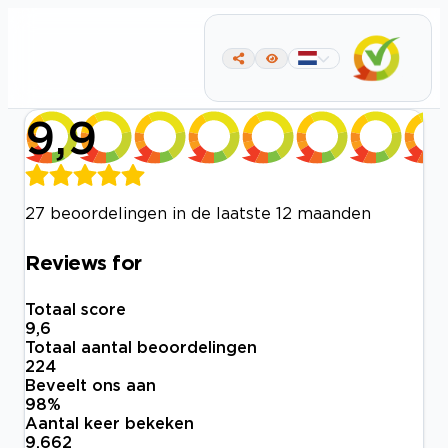
9,9
27 beoordelingen in de laatste 12 maanden
Reviews for
Totaal score
9,6
Totaal aantal beoordelingen
224
Beveelt ons aan
98
%
Aantal keer bekeken
9.662