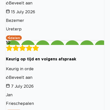
Beveelt aan
15 July 2026
Bezemer
Ureterp
delen
10
Keurig op tijd en volgens afspraak
Keurig in orde
Beveelt aan
7 July 2026
Jan
Frieschepalen