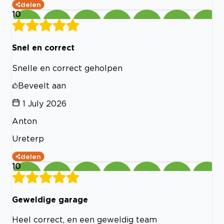
delen
10
Snel en correct
Snelle en correct geholpen
Beveelt aan
1 July 2026
Anton
Ureterp
delen
10
Geweldige garage
Heel correct, en een geweldig team