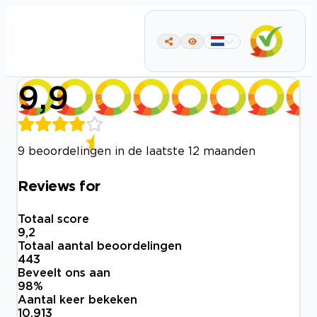
9,9
9 beoordelingen in de laatste 12 maanden
Reviews for
Totaal score
9,2
Totaal aantal beoordelingen
443
Beveelt ons aan
98
%
Aantal keer bekeken
10.913