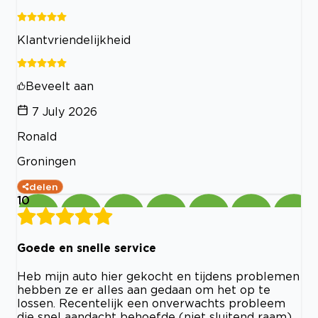
Klantvriendelijkheid
Beveelt aan
7 July 2026
Ronald
Groningen
delen
10
Goede en snelle service
Heb mijn auto hier gekocht en tijdens problemen
hebben ze er alles aan gedaan om het op te
lossen. Recentelijk een onverwachts probleem
die snel aandacht behoefde (niet sluitend raam).