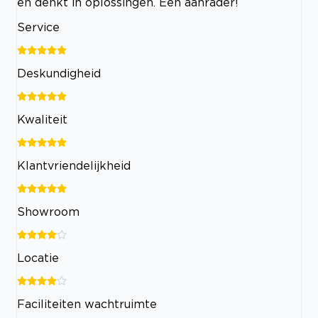
en denkt in oplossingen. Een aanrader!
Service
Deskundigheid
Kwaliteit
Klantvriendelijkheid
Showroom
Locatie
Faciliteiten wachtruimte