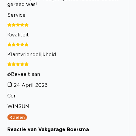
gereed was!
Service
Kwaliteit
Klantvriendelijkheid
Beveelt aan
24 April 2026
Cor
WINSUM
delen
Reactie van Vakgarage Boersma