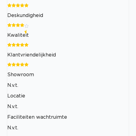
Deskundigheid
Kwaliteit
Klantvriendelijkheid
Showroom
N.v.t.
Locatie
N.v.t.
Faciliteiten wachtruimte
N.v.t.