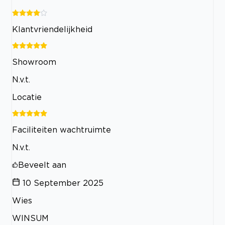
Klantvriendelijkheid
Showroom
N.v.t.
Locatie
Faciliteiten wachtruimte
N.v.t.
Beveelt aan
10 September 2025
Wies
WINSUM