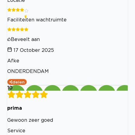
Faciliteiten wachtruimte
Beveelt aan
17 October 2025
Afke
ONDERDENDAM
delen
10
prima
Gewoon zeer goed
Service