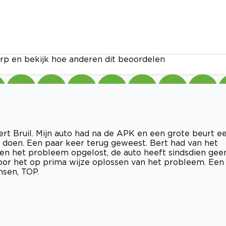
rp en bekijk hoe anderen dit beoordelen
Bert Bruil. Mijn auto had na de APK en een grote beurt e
doen. Een paar keer terug geweest. Bert had van het
n het probleem opgelost, de auto heeft sindsdien gee
voor het op prima wijze oplossen van het probleem. Een
sen, TOP.