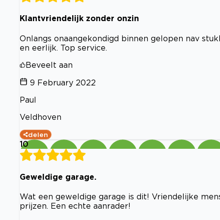
Klantvriendelijk zonder onzin
Onlangs onaangekondigd binnen gelopen nav stukken
en eerlijk. Top service.
Beveelt aan
9 February 2022
Paul
Veldhoven
delen
10
Geweldige garage.
Wat een geweldige garage is dit! Vriendelijke men
prijzen. Een echte aanrader!