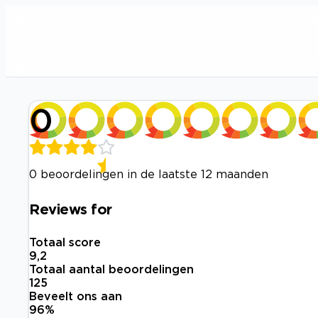
0
0 beoordelingen in de laatste 12 maanden
Reviews for
Totaal score
9,2
Totaal aantal beoordelingen
125
Beveelt ons aan
96
%