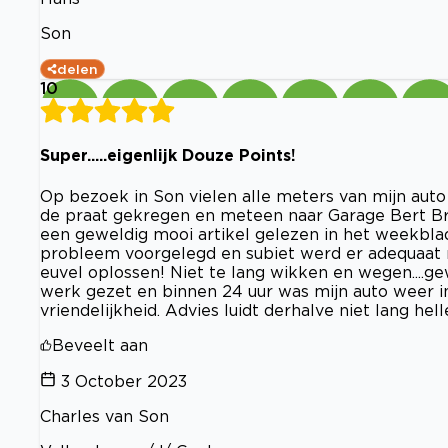
Son
delen
10
Super.....eigenlijk Douze Points!
Op bezoek in Son vielen alle meters van mijn auto
de praat gekregen en meteen naar Garage Bert Bru
een geweldig mooi artikel gelezen in het weekblad
probleem voorgelegd en subiet werd er adequaat 
euvel oplossen! Niet te lang wikken en wegen....g
werk gezet en binnen 24 uur was mijn auto weer i
vriendelijkheid. Advies luidt derhalve niet lang hel
Beveelt aan
3 October 2023
Charles van Son