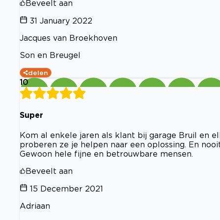
Beveelt aan
31 January 2022
Jacques van Broekhoven
Son en Breugel
delen
10
Super
Kom al enkele jaren als klant bij garage Bruil en elk
proberen ze je helpen naar een oplossing. En nooi
Gewoon hele fijne en betrouwbare mensen.
Beveelt aan
15 December 2021
Adriaan