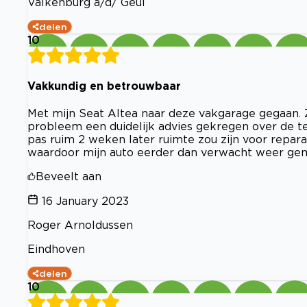
Valkenburg a/d/ Geul
delen
10
Vakkundig en betrouwbaar
Met mijn Seat Altea naar deze vakgarage gegaan. Z
probleem een duidelijk advies gekregen over de 
pas ruim 2 weken later ruimte zou zijn voor repa
waardoor mijn auto eerder dan verwacht weer gema
Beveelt aan
16 January 2023
Roger Arnoldussen
Eindhoven
delen
10