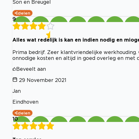
Son en Breugel
delen
9
Alles wat redelijk is kan en indien nodig en miog
Prima bedrijf. Zeer klantvriendelijke werkhoudin
onnodige kosten en altijd in goed overleg en met d
Beveelt aan
29 November 2021
Jan
Eindhoven
delen
10