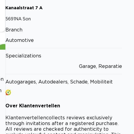
Kanaalstraat
7
A
5691NA
Son
Branch
Automotive
Specializations
Garage, Reparatie
en
Autogarages, Autodealers, Schade, Mobiliteit
n
Over
Klantenvertellen
Klantenvertellen
collects reviews exclusively
through invitations after a registered purchase.
All reviews are checked for authenticity to