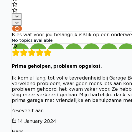
Kies wat voor jou belangrijk is
Klik op een onderwe
No topics available
10
Prima geholpen, probleem opgelost.
Ik kom al lang, tot volle tevredenheid bij Garage 
vervelend probleem, waar geen mens iets aan kon 
probleem gehoord, het kwam vaker voor. Ze hebbe
slag meer verkeerd gedaan. Mijn hartelijke dank, 
prima garage met vriendelijke en behulpzame men
Beveelt aan
14 January 2024
Hans