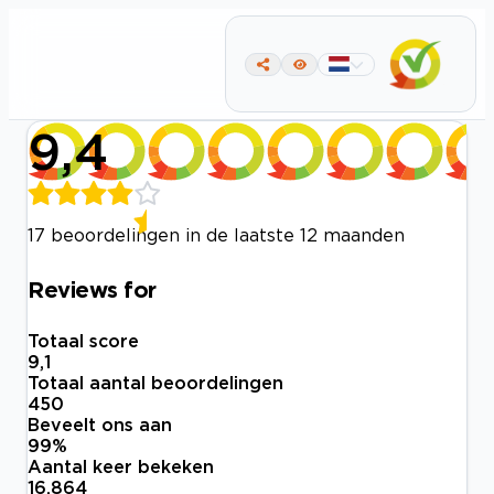
9,4
17 beoordelingen in de laatste 12 maanden
Reviews for
Totaal score
9,1
Totaal aantal beoordelingen
450
Beveelt ons aan
99
%
Aantal keer bekeken
16.864