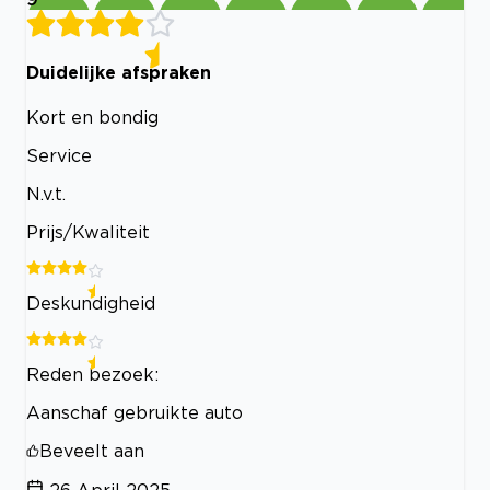
Duidelijke afspraken
Kort en bondig
Service
N.v.t.
Prijs/Kwaliteit
Deskundigheid
Reden bezoek:
Aanschaf gebruikte auto
Beveelt aan
26 April 2025