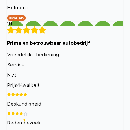
Helmond
delen
10
Prima en betrouwbaar autobedrijf
Vriendelijke bediening
Service
N.v.t.
Prijs/Kwaliteit
Deskundigheid
Reden bezoek: