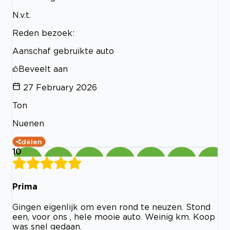
N.v.t.
Reden bezoek:
Aanschaf gebruikte auto
Beveelt aan
27 February 2026
Ton
Nuenen
delen
10
Prima
Gingen eigenlijk om even rond te neuzen. Stond
een, voor ons , hele mooie auto. Weinig km. Koop
was snel gedaan.