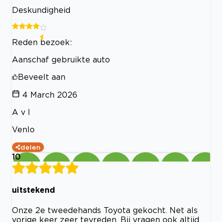
Deskundigheid
Reden bezoek:
Aanschaf gebruikte auto
Beveelt aan
4 March 2026
A v l
Venlo
delen
10
uitstekend
Onze 2e tweedehands Toyota gekocht. Net als
vorige keer zeer tevreden. Bij vragen ook altijd