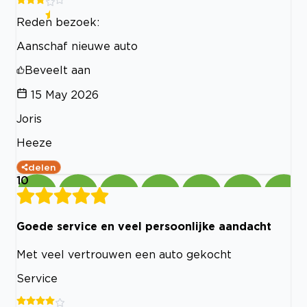
Reden bezoek:
Aanschaf nieuwe auto
Beveelt aan
15 May 2026
Joris
Heeze
delen
10
Goede service en veel persoonlijke aandacht
Met veel vertrouwen een auto gekocht
Service