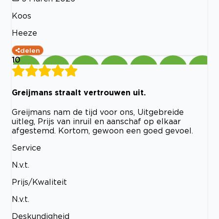
Koos
Heeze
delen
10
Greijmans straalt vertrouwen uit.
Greijmans nam de tijd voor ons, Uitgebreide
uitleg, Prijs van inruil en aanschaf op elkaar
afgestemd. Kortom, gewoon een goed gevoel.
Service
N.v.t.
Prijs/Kwaliteit
N.v.t.
Deskundigheid