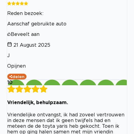
Reden bezoek:
Aanschaf gebruikte auto
Beveelt aan
21 August 2025
J
Opijnen
delen
10
Vriendelijk, behulpzaam.
Vriendelijke ontvangst, ik had zoveel vertrouwen
in deze mensen dat ik geen twijfels had en
meteen de de toyta yaris heb gekocht. Toen ik
hem op ging halen samen met mijn vriendin