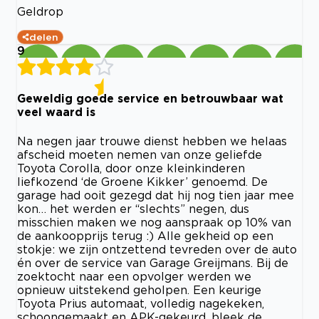
Geldrop
delen
9
Geweldig goede service en betrouwbaar wat
veel waard is
Na negen jaar trouwe dienst hebben we helaas
afscheid moeten nemen van onze geliefde
Toyota Corolla, door onze kleinkinderen
liefkozend ‘de Groene Kikker’ genoemd. De
garage had ooit gezegd dat hij nog tien jaar mee
kon… het werden er “slechts” negen, dus
misschien maken we nog aanspraak op 10% van
de aankoopprijs terug :) Alle gekheid op een
stokje: we zijn ontzettend tevreden over de auto
én over de service van Garage Greijmans. Bij de
zoektocht naar een opvolger werden we
opnieuw uitstekend geholpen. Een keurige
Toyota Prius automaat, volledig nagekeken,
schoongemaakt en APK-gekeurd, bleek de