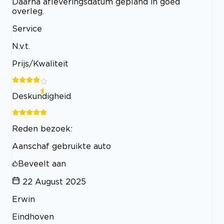
Daarna afleveringsdatum gepland in goed
overleg.
Service
N.v.t.
Prijs/Kwaliteit
Deskundigheid
Reden bezoek:
Aanschaf gebruikte auto
Beveelt aan
22 August 2025
Erwin
Eindhoven