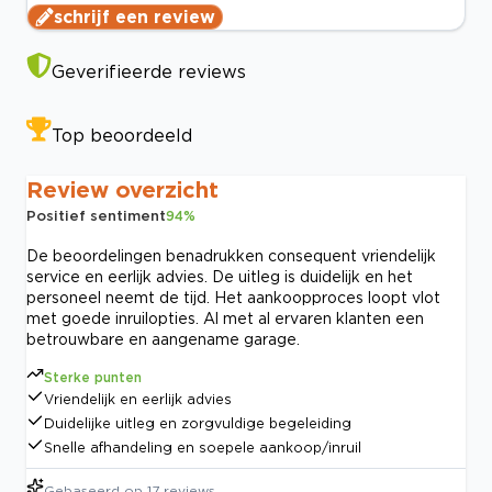
schrijf een review
Geverifieerde reviews
Top beoordeeld
Review overzicht
Positief sentiment
94
%
De beoordelingen benadrukken consequent vriendelijk
service en eerlijk advies. De uitleg is duidelijk en het
personeel neemt de tijd. Het aankoopproces loopt vlot
met goede inruilopties. Al met al ervaren klanten een
betrouwbare en aangename garage.
Sterke punten
Vriendelijk en eerlijk advies
Duidelijke uitleg en zorgvuldige begeleiding
Snelle afhandeling en soepele aankoop/inruil
Gebaseerd op
17
reviews