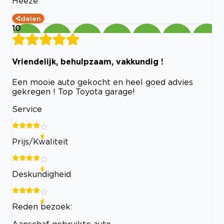
Heeze
delen
10
Vriendelijk, behulpzaam, vakkundig !
Een mooie auto gekocht en heel goed advies
gekregen ! Top Toyota garage!
Service
Prijs/Kwaliteit
Deskundigheid
Reden bezoek:
Aanschaf gebruikte auto