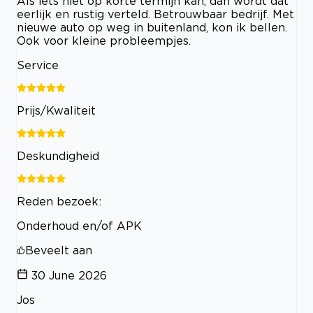
Als iets niet op korte termijn kan, dan wordt dat
eerlijk en rustig verteld. Betrouwbaar bedrijf. Met
nieuwe auto op weg in buitenland, kon ik bellen.
Ook voor kleine probleempjes.
Service
Prijs/Kwaliteit
Deskundigheid
Reden bezoek:
Onderhoud en/of APK
Beveelt aan
30 June 2026
Jos