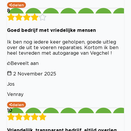
delen
8
Goed bedrijf met vriedelijke mensen
Ik ben nog iedere keer geholpen, goede uitleg
over de uit te voeren reparaties. Kortom ik ben
heel tevreden met autogarage van Vegchel !
Beveelt aan
2 November 2025
Jos
Venray
delen
10
Vriendelijk, transparant bedrijf, altijd overleg