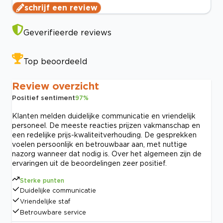
schrijf een review
Geverifieerde reviews
Top beoordeeld
Review overzicht
Positief sentiment
97
%
Klanten melden duidelijke communicatie en vriendelijk
personeel. De meeste reacties prijzen vakmanschap en
een redelijke prijs-kwaliteitverhouding. De gesprekken
voelen persoonlijk en betrouwbaar aan, met nuttige
nazorg wanneer dat nodig is. Over het algemeen zijn de
ervaringen uit de beoordelingen zeer positief.
Sterke punten
Duidelijke communicatie
Vriendelijke staf
Betrouwbare service