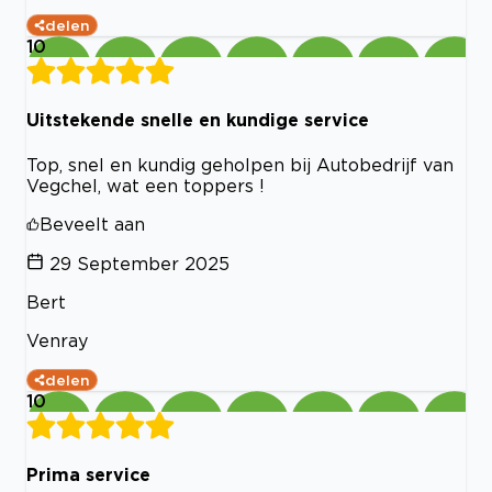
delen
10
Uitstekende snelle en kundige service
Top, snel en kundig geholpen bij Autobedrijf van
Vegchel, wat een toppers !
Beveelt aan
29 September 2025
Bert
Venray
delen
10
Prima service