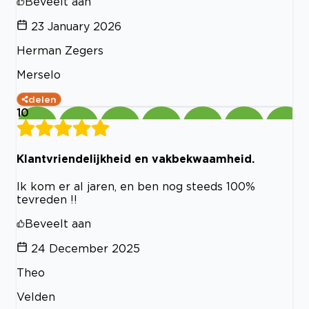
Beveelt aan
23 January 2026
Herman Zegers
Merselo
delen
10
Klantvriendelijkheid en vakbekwaamheid.
Ik kom er al jaren, en ben nog steeds 100%
tevreden !!
Beveelt aan
24 December 2025
Theo
Velden