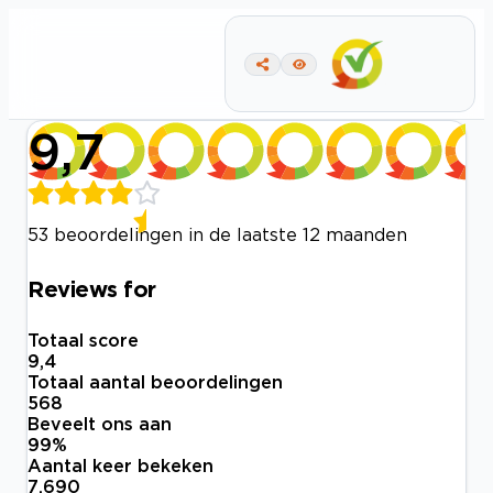
9,7
53 beoordelingen in de laatste 12 maanden
Reviews for
Totaal score
9,4
Totaal aantal beoordelingen
568
Beveelt ons aan
99
%
Aantal keer bekeken
7.690