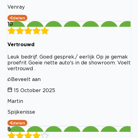
Venray
delen
10
Vertrouwd
Leuk bedrijf. Goed gesprek./ eerlijk Op je gemak
proefrit Goeie nette auto's in de showroom. Voelt
vertrouwd .
Beveelt aan
15 October 2025
Martin
Spijkenisse
delen
8