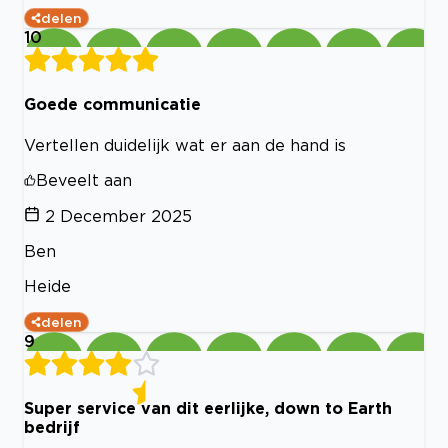
delen
10
Goede communicatie
Vertellen duidelijk wat er aan de hand is
Beveelt aan
2 December 2025
Ben
Heide
delen
9
Super service van dit eerlijke, down to Earth
bedrijf