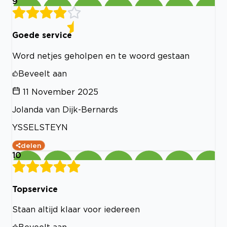
9
Goede service
Word netjes geholpen en te woord gestaan
Beveelt aan
11 November 2025
Jolanda van Dijk-Bernards
YSSELSTEYN
delen
10
Topservice
Staan altijd klaar voor iedereen