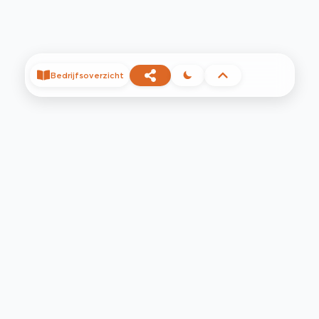
Bedrijfsoverzicht
©
2026