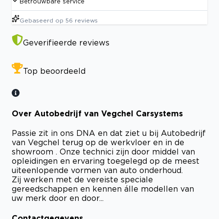
Betrouwbare service
Gebaseerd op
56
reviews
Geverifieerde reviews
Top beoordeeld
Over Autobedrijf van Vegchel Carsystems
Passie zit in ons DNA en dat ziet u bij Autobedrijf
van Vegchel terug op de werkvloer en in de
showroom . Onze technici zijn door middel van
opleidingen en ervaring toegelegd op de meest
uiteenlopende vormen van auto onderhoud.
Zij werken met de vereiste speciale
gereedschappen en kennen álle modellen van
uw merk door en door...
Contactgegevens