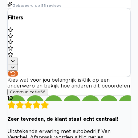
Gebaseerd op
56
reviews
Filters
Kies wat voor jou belangrijk is
Klik op een
onderwerp en bekijk hoe anderen dit beoordelen
Communicatie
56
10
Zeer tevreden, de klant staat echt centraal!
Uitstekende ervaring met autobedrijf Van
Vegchel. Afspraak worden altijd netjes