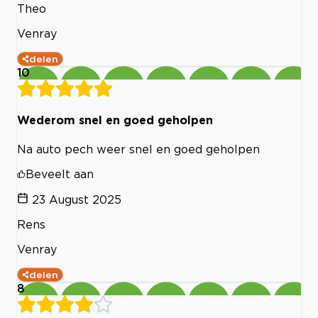
Theo
Venray
delen
10
Wederom snel en goed geholpen
Na auto pech weer snel en goed geholpen
Beveelt aan
23 August 2025
Rens
Venray
delen
8