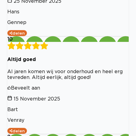
25 November 2025
Hans
Gennep
delen
10
Altijd goed
Al jaren komen wij voor onderhoud en heel erg
tevreden. Altijd eerlijk, altijd goed!
Beveelt aan
15 November 2025
Bart
Venray
delen