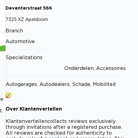
Deventerstraat
566
7325 XZ
Apeldoorn
Branch
Automotive
Specializations
Onderdelen, Accessoires
Autogarages, Autodealers, Schade, Mobiliteit
de
Over
Klantenvertellen
t
Klantenvertellen
collects reviews exclusively
through invitations after a registered purchase.
n
All reviews are checked for authenticity to