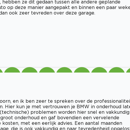
, hebben ze dit gedaan tussen alle andere geplande
auto op deze manier aangepakt en binnen een paar wek
 dan ook zeer tevreden over deze garage.
doorn, en ik ben zeer te spreken over de professionalitei
en. Hier kun je met vertrouwen je BMW in onderhoud lat
 (technische) problemen worden hier snel en vakkundig
 groot onderhoud en gaf bovendien een vervelende
 kosten, met een eerlijk advies. Een aantal maanden
kage, die is ook vakkundig en naar tevredenheid opgelost