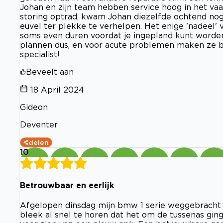
Johan en zijn team hebben service hoog in het vaa
storing optrad, kwam Johan diezelfde ochtend nog 
euvel ter plekke te verhelpen. Het enige 'nadeel' 
soms even duren voordat je ingepland kunt worden.
plannen dus, en voor acute problemen maken ze b
specialist!
Beveelt aan
18 April 2024
Gideon
Deventer
delen
10
Betrouwbaar en eerlijk
Afgelopen dinsdag mijn bmw 1 serie weggebracht vo
bleek al snel te horen dat het om de tussenas ging