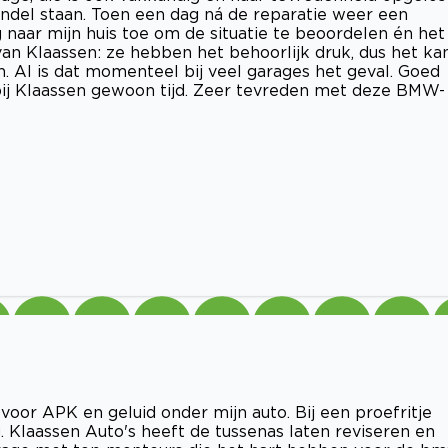
ndel staan. Toen een dag ná de reparatie weer een
naar mijn huis toe om de situatie te beoordelen én het
van Klaassen: ze hebben het behoorlijk druk, dus het ka
 Al is dat momenteel bij veel garages het geval. Goed
ij Klaassen gewoon tijd. Zeer tevreden met deze BMW-
or APK en geluid onder mijn auto. Bij een proefritje
. Klaassen Auto's heeft de tussenas laten reviseren en