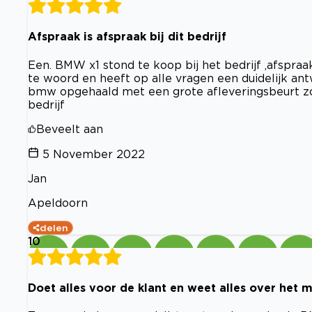
Afspraak is afspraak bij dit bedrijf
Een. BMW x1 stond te koop bij het bedrijf ,afspra
te woord en heeft op alle vragen een duidelijk an
bmw opgehaald met een grote afleveringsbeurt z
bedrijf
Beveelt aan
5 November 2022
Jan
Apeldoorn
delen
10
Doet alles voor de klant en weet alles over het 