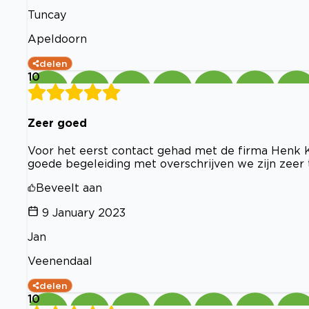
Tuncay
Apeldoorn
delen
10
Zeer goed
Voor het eerst contact gehad met de firma Henk K
goede begeleiding met overschrijven we zijn zeer
Beveelt aan
9 January 2023
Jan
Veenendaal
delen
10