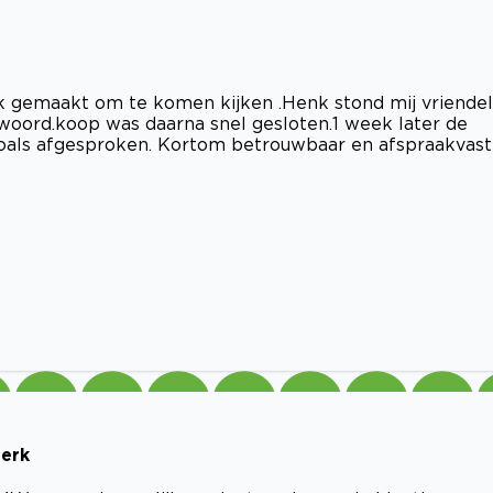
ak gemaakt om te komen kijken .Henk stond mij vriendel
twoord.koop was daarna snel gesloten.1 week later de
oals afgesproken. Kortom betrouwbaar en afspraakvast
merk