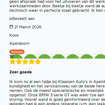
geen afspraak had voor het uitvoeren van dit werk
werkzaamheden door. Beetje bij beetje werd de 
technisch weer in perfecte staat gebracht. Ik ben
Beveelt aan
21 March 2026
Koos
Apeldoorn
delen
10
Zeer goede
Ik kom nu al een tijdje bij Klaassen Auto's in Apel
kundigheid en het serviceniveau van de beide her
nemen. Ook de meest specialistische en moeilijke
opgelost. Onze BMW 3-serie GT was weer toe aan
storing. Vooraf werd ik goed geïnformeerd over de
geleden had ik een andere reparatie i.v.m. een lek