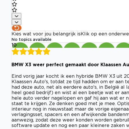
Kies wat voor jou belangrijk is
Klik op een onderwe
No topics available
10
BMW X3 weer perfect gemaakt door Klaassen Au
Eind vorig jaar kocht ik een hybride BMW X3 uit 20
Klaassen Auto's, totdat ze tijd hadden om er aan
had deze auto, net als eerdere auto's, in België a
heel goed bedrijf) en wist al een beetje wat er 
hele auto verder nagelopen en gaf hij aan wat e
staat te krijgen. Ze denken goed met je mee. Opti
interieur nog in nieuwstaat maar de vorige eigena
verlagingsset, spacers en een afwijkende bandenma
aanwezig, zodat deze weer konden worden gebruik
software update en nog een paar kleinere zaken w