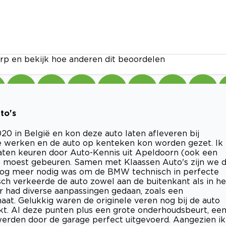
rp en bekijk hoe anderen dit beoordelen
to's
20 in België en kon deze auto laten afleveren bij
 te werken en de auto op kenteken kon worden gezet. Ik
l laten keuren door Auto-Kennis uit Apeldoorn (ook een
aan moest gebeuren. Samen met Klaassen Auto's zijn we 
r nog meer nodig was om de BMW technisch in perfecte
sch verkeerde de auto zowel aan de buitenkant als in he
ar had diverse aanpassingen gedaan, zoals een
at. Gelukkig waren de originele veren nog bij de auto
t. Al deze punten plus een grote onderhoudsbeurt, ee
erden door de garage perfect uitgevoerd. Aangezien ik