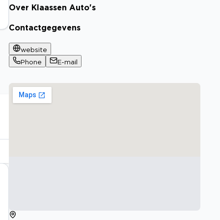
Over Klaassen Auto's
Contactgegevens
website
Phone
E-mail