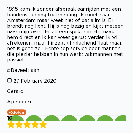
18:15 kom ik zonder afspraak aanrijden met een
bandenspanning foutmelding. Ik moet naar
Amsterdam maar weet niet of dat slim is. Er
brandt nog licht. Hij is nog bezig en kijkt meteen
naar mijn band. Er zit een spijker in. Hij maakt
hem direct en ik kan weer gerust verder. Ik wil
afrekenen, maar hij zegt glimlachend “laat maar,
het is goed zo”. Echte top service door mannen
die plezier hebben in hun werk: vakmannen met
passie!
Beveelt aan
27 February 2020
Gerard
Apeldoorn
delen
10