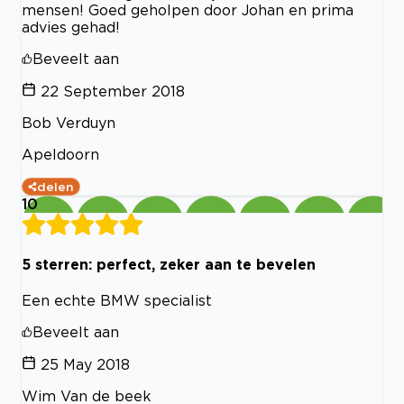
mensen! Goed geholpen door Johan en prima
advies gehad!
Beveelt aan
22 September 2018
Bob Verduyn
Apeldoorn
delen
10
5 sterren: perfect, zeker aan te bevelen
Een echte BMW specialist
Beveelt aan
25 May 2018
Wim Van de beek