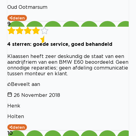
Oud Ootmarsum
delen
9
4 sterren: goede service, goed behandeld
Klaassen heeft zeer deskundig de staat van een
aandrijfriem van een BMW E60 beoordeeld. Geen
onnodige reparaties; geen afdeling communicatie
tussen monteur en klant.
Beveelt aan
26 November 2018
Henk
Holten
delen
10