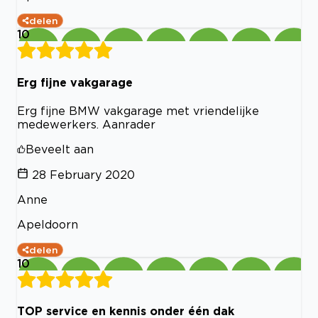
delen
10
Erg fijne vakgarage
Erg fijne BMW vakgarage met vriendelijke
medewerkers. Aanrader
Beveelt aan
28 February 2020
Anne
Apeldoorn
delen
10
TOP service en kennis onder één dak