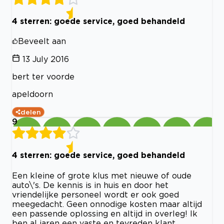
4 sterren: goede service, goed behandeld
Beveelt aan
13 July 2016
bert ter voorde
apeldoorn
delen
9
4 sterren: goede service, goed behandeld
Een kleine of grote klus met nieuwe of oude
auto\'s. De kennis is in huis en door het
vriendelijke personeel wordt er ook goed
meegedacht. Geen onnodige kosten maar altijd
een passende oplossing en altijd in overleg! Ik
ben al jaren een vaste en tevreden klant.