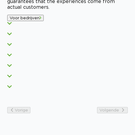
guarantees that the experiences come from
actual customers.
Voor bedrijven
Vorige
Volgende