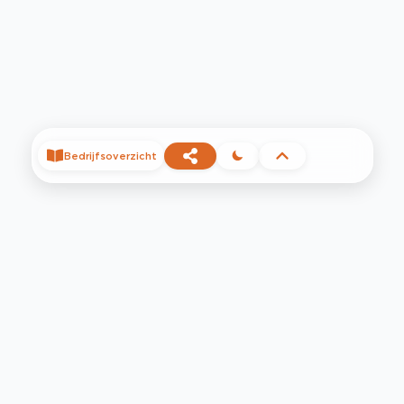
Bedrijfsoverzicht
©
2026