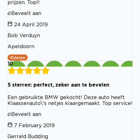
prijzen. Top!!
Beveelt aan
24 April 2019
Bob Verduyn
Apeldoorn
delen
10
5 sterren: perfect, zeker aan te bevelen
Een gebruikte BMW gekocht! Deze auto heeft
Klaassenauto\'s netjes klaargemaakt. Top service!
Beveelt aan
7 February 2019
Gerrald Budding