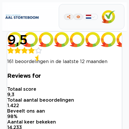
9,5
161 beoordelingen in de laatste 12 maanden
Reviews for
Totaal score
9,3
Totaal aantal beoordelingen
1.422
Beveelt ons aan
98
%
Aantal keer bekeken
14.233