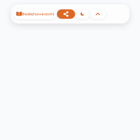
Bedrijfsoverzicht
©
2026
Privacy
Voorwaarden
Contact
Help