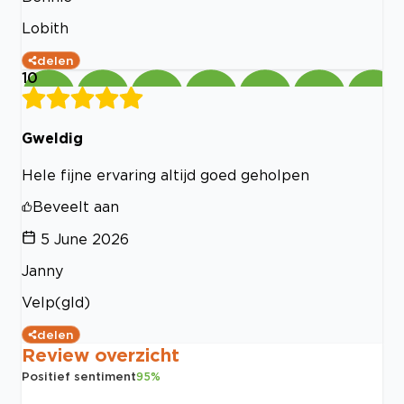
Lobith
delen
10
Gweldig
Hele fijne ervaring altijd goed geholpen
Beveelt aan
5 June 2026
Janny
Velp(gld)
delen
Review overzicht
Positief sentiment
95
%