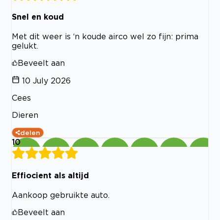
Snel en koud
Met dit weer is ‘n koude airco wel zo fijn: prima
gelukt.
Beveelt aan
10 July 2026
Cees
Dieren
delen
10
Effiocient als altijd
Aankoop gebruikte auto.
Beveelt aan