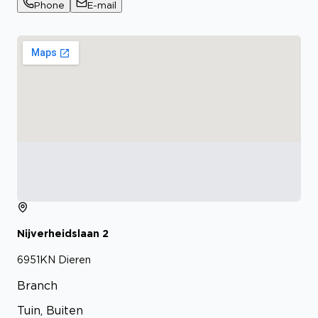
Phone
E-mail
Nijverheidslaan
2
6951KN
Dieren
Branch
Tuin, Buiten