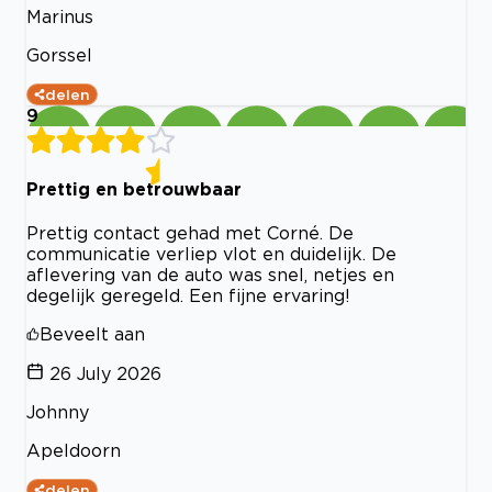
Marinus
Gorssel
delen
9
Prettig en betrouwbaar
Prettig contact gehad met Corné. De
communicatie verliep vlot en duidelijk. De
aflevering van de auto was snel, netjes en
degelijk geregeld. Een fijne ervaring!
Beveelt aan
26 July 2026
Johnny
Apeldoorn
delen