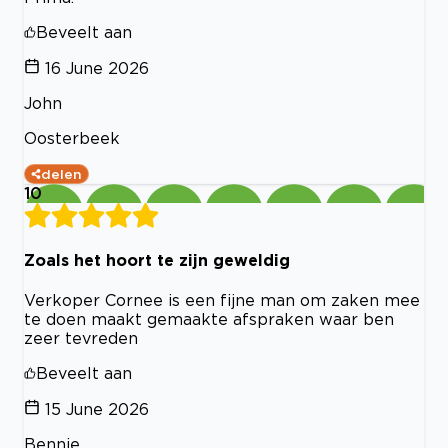
Beveelt aan
16 June 2026
John
Oosterbeek
delen
10
Zoals het hoort te zijn geweldig
Verkoper Cornee is een fijne man om zaken mee
te doen maakt gemaakte afspraken waar ben
zeer tevreden
Beveelt aan
15 June 2026
Bennie