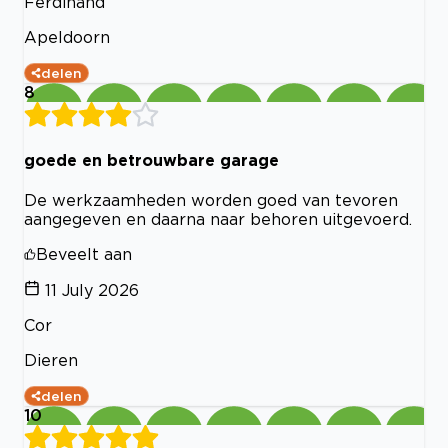
Ferdinand
Apeldoorn
delen
8
goede en betrouwbare garage
De werkzaamheden worden goed van tevoren
aangegeven en daarna naar behoren uitgevoerd.
Beveelt aan
11 July 2026
Cor
Dieren
delen
10