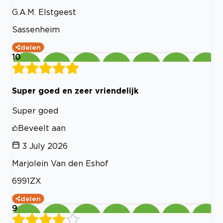
G.A.M. Elstgeest
Sassenheim
delen
10
Super goed en zeer vriendelijk
Super goed
Beveelt aan
3 July 2026
Marjolein Van den Eshof
6991ZX
delen
9