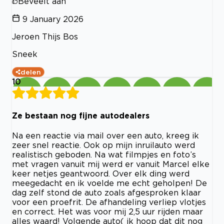
Beveelt aan
9 January 2026
Jeroen Thijs Bos
Sneek
delen
10
Ze bestaan nog fijne autodealers
Na een reactie via mail over een auto, kreeg ik
zeer snel reactie. Ook op mijn inruilauto werd
realistisch geboden. Na wat filmpjes en foto’s
met vragen vanuit mij werd er vanuit Marcel elke
keer netjes geantwoord. Over elk ding werd
meegedacht en ik voelde me echt geholpen! De
dag zelf stond de auto zoals afgesproken klaar
voor een proefrit. De afhandeling verliep vlotjes
en correct. Het was voor mij 2,5 uur rijden maar
alles waard! Volgende auto( ik hoop dat dit nog