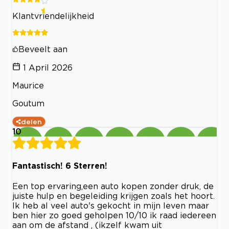
Klantvriendelijkheid
Beveelt aan
1 April 2026
Maurice
Goutum
delen
10
Fantastisch! 6 Sterren!
Een top ervaring,een auto kopen zonder druk, de
juiste hulp en begeleiding krijgen zoals het hoort.
Ik heb al veel auto's gekocht in mijn leven maar
ben hier zo goed geholpen 10/10 ik raad iedereen
aan om de afstand , (ikzelf kwam uit