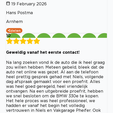
19 February 2026
Hans Postma
Arnhem
delen
10
Geweldig vanaf het eerste contact!
Na lang zoeken vond ik de auto die ik heel graag
zou willen hebben. Meteen gebeld, bleek dat de
auto net online was gezet. Al aan de telefoon
heel prettig gesprek gehad met Niels, volgende
dag afspraak gemaakt voor een proefrit. Alles
was heel goed geregeld, heel vriendelijk
ontvangen. Na een uitgebreide proefrit, hebben
we snel besloten om de BMW 330e te kopen.
Het hele proces was heel professioneel, we
hadden er vanaf het begin het volledig
vertrouwen in Niels en Vakgarage Pheifer. Ook