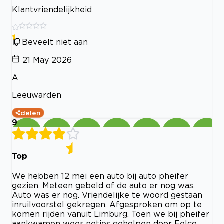
Klantvriendelijkheid
Beveelt niet aan
21 May 2026
A
Leeuwarden
delen
9
Top
We hebben 12 mei een auto bij auto pheifer
gezien. Meteen gebeld of de auto er nog was.
Auto was er nog. Vriendelijke te woord gestaan
inruilvoorstel gekregen. Afgesproken om op te
komen rijden vanuit Limburg. Toen we bij pheifer
aankwamen weer netjes geholpen door Eelco.