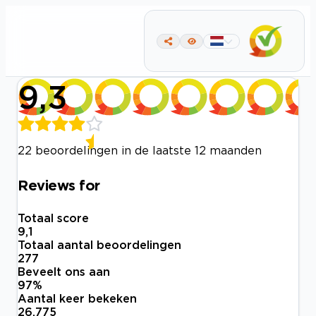
9,3
22 beoordelingen in de laatste 12 maanden
Reviews for
Totaal score
9,1
Totaal aantal beoordelingen
277
Beveelt ons aan
97
%
Aantal keer bekeken
26.775