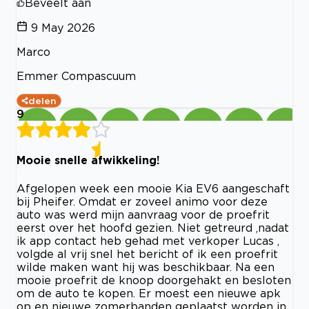
Beveelt aan
9 May 2026
Marco
Emmer Compascuum
delen
9
Mooie snelle afwikkeling!
Afgelopen week een mooie Kia EV6 aangeschaft
bij Pheifer. Omdat er zoveel animo voor deze
auto was werd mijn aanvraag voor de proefrit
eerst over het hoofd gezien. Niet getreurd ,nadat
ik app contact heb gehad met verkoper Lucas ,
volgde al vrij snel het bericht of ik een proefrit
wilde maken want hij was beschikbaar. Na een
mooie proefrit de knoop doorgehakt en besloten
om de auto te kopen. Er moest een nieuwe apk
op en nieuwe zomerbanden geplaatst worden in