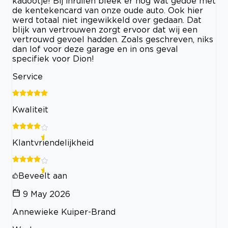
kadootje! Bij inruilen bleek er nog wat gedoe met
de kentekencard van onze oude auto. Ook hier
werd totaal niet ingewikkeld over gedaan. Dat
blijk van vertrouwen zorgt ervoor dat wij een
vertrouwd gevoel hadden. Zoals geschreven, niks
dan lof voor deze garage en in ons geval
specifiek voor Dion!
Service
Kwaliteit
Klantvriendelijkheid
Beveelt aan
9 May 2026
Annewieke Kuiper-Brand