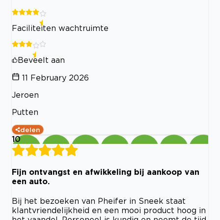
Faciliteiten wachtruimte
Beveelt aan
11 February 2026
Jeroen
Putten
delen
10
Fijn ontvangst en afwikkeling bij aankoop van
een auto.
Bij het bezoeken van Pheifer in Sneek staat
klantvriendelijkheid en een mooi product hoog in
het vaandel. Personeel is kundig en neemt de tijd