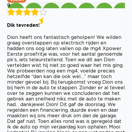
9
Dik tevreden!
Dion heeft ons fantastisch geholpen! We wilden
graag overstappen op electrisch rijden en
hadden ons oog laten vallen op de mg4 Xpower.
Eerste proefritje was, voor het aantal genoemde
pk’s, iets teleurstellend. Toen we dit aan Dion
vertelden wist hij niet zo goed waar het mis ging.
We probeerden nog een mg4, voelde precies
hetzelfde “dan kan die ook wel…” maar toch
minder gevoel bij. Bij terugkomst vroeg Dion ons
bij hem in de auto te stappen. Zonder er al teveel
over te zeggen kunnen we concluderen dat het
gebrek aan snelheid niks met de auto te maken
had… dankjewel Dion! Dit gaf de doorslag. We
regelden een financiering, duurde even en daar
maakten wij ons meer druk om dan de garage.
Dat gaf rust. Toen alles rond was is geregeld dat
ik de auto op mijn verjaardag kon ophalen. Mooi