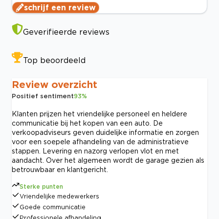
schrijf een review
Geverifieerde reviews
Top beoordeeld
Review overzicht
Positief sentiment
93
%
Klanten prijzen het vriendelijke personeel en heldere
communicatie bij het kopen van een auto. De
verkoopadviseurs geven duidelijke informatie en zorgen
voor een soepele afhandeling van de administratieve
stappen. Levering en nazorg verlopen vlot en met
aandacht. Over het algemeen wordt de garage gezien als
betrouwbaar en klantgericht.
Sterke punten
Vriendelijke medewerkers
Goede communicatie
Professionele afhandeling