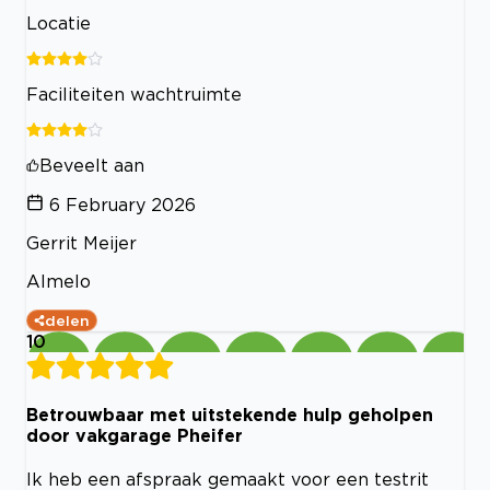
Locatie
Faciliteiten wachtruimte
Beveelt aan
6 February 2026
Gerrit Meijer
Almelo
delen
10
Betrouwbaar met uitstekende hulp geholpen
door vakgarage Pheifer
Ik heb een afspraak gemaakt voor een testrit