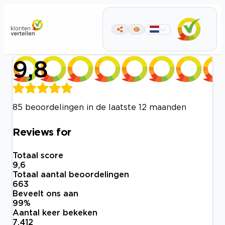
9,8
85 beoordelingen in de laatste 12 maanden
Reviews for
Totaal score
9,6
Totaal aantal beoordelingen
663
Beveelt ons aan
99
%
Aantal keer bekeken
7.412