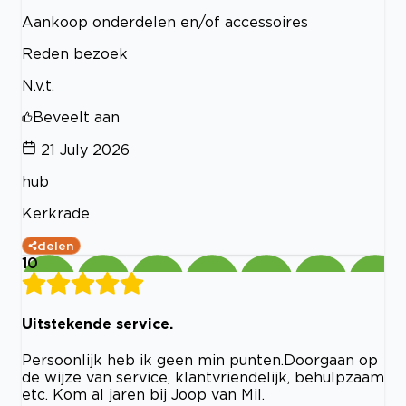
Aankoop onderdelen en/of accessoires
Reden bezoek
N.v.t.
Beveelt aan
21 July 2026
hub
Kerkrade
delen
10
Uitstekende service.
Persoonlijk heb ik geen min punten.Doorgaan op
de wijze van service, klantvriendelijk, behulpzaam
etc. Kom al jaren bij Joop van Mil.