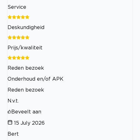
Service
Deskundigheid
Prijs/kwaliteit
Reden bezoek
Onderhoud en/of APK
Reden bezoek
N.v.t.
Beveelt aan
15 July 2026
Bert