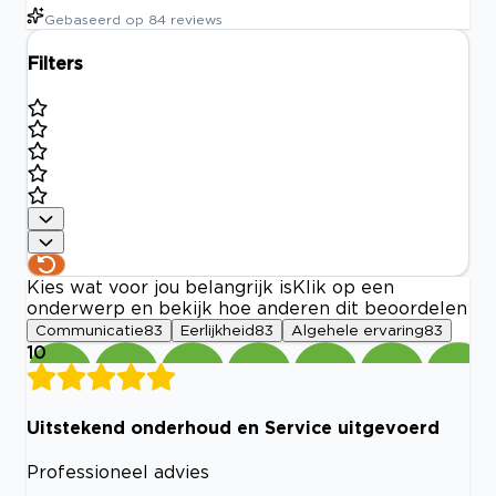
Gebaseerd op
84
reviews
Filters
Kies wat voor jou belangrijk is
Klik op een
onderwerp en bekijk hoe anderen dit beoordelen
Communicatie
83
Eerlijkheid
83
Algehele ervaring
83
10
Uitstekend onderhoud en Service uitgevoerd
Professioneel advies