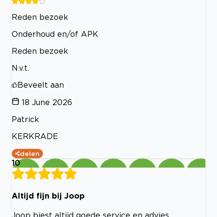
Reden bezoek
Onderhoud en/of APK
Reden bezoek
N.v.t.
Beveelt aan
18 June 2026
Patrick
KERKRADE
delen
10
Altijd fijn bij Joop
Joop biest altijd goede service en advies.