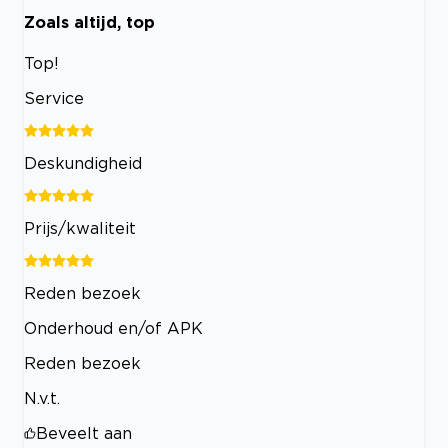
Zoals altijd, top
Top!
Service
Deskundigheid
Prijs/kwaliteit
Reden bezoek
Onderhoud en/of APK
Reden bezoek
N.v.t.
Beveelt aan