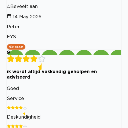
Beveelt aan
14 May 2026
Peter
EYS
delen
9
ik wordt altijd vakkundig geholpen en
adviseerd
Goed
Service
Deskundigheid