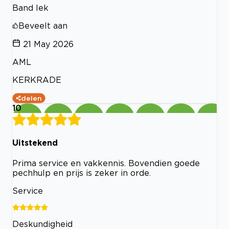
Band lek
Beveelt aan
21 May 2026
AML
KERKRADE
delen
10
Uitstekend
Prima service en vakkennis. Bovendien goede
pechhulp en prijs is zeker in orde.
Service
Deskundigheid