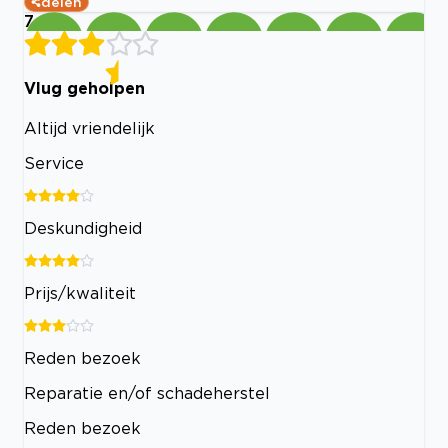
delen
7
Vlug geholpen
Altijd vriendelijk
Service
Deskundigheid
Prijs/kwaliteit
Reden bezoek
Reparatie en/of schadeherstel
Reden bezoek