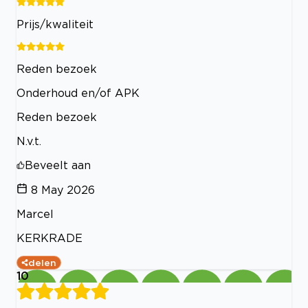
Prijs/kwaliteit
Reden bezoek
Onderhoud en/of APK
Reden bezoek
N.v.t.
Beveelt aan
8 May 2026
Marcel
KERKRADE
delen
10