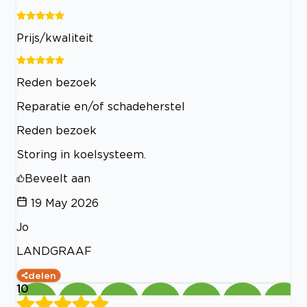
Prijs/kwaliteit
Reden bezoek
Reparatie en/of schadeherstel
Reden bezoek
Storing in koelsysteem.
Beveelt aan
19 May 2026
Jo
LANDGRAAF
delen
10