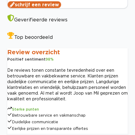
schrijf een review
Geverifieerde reviews
Top beoordeeld
Review overzicht
Positief sentiment
98
%
De reviews tonen constante tevredenheid over een
betrouwbare en vakbekwame service. Klanten prijzen
duidelijke communicatie en eerlijke prijzen. Langdurige
klantrelaties en vriendelijk, behulpzaam personeel worden
vaak genoemd. Al met al wordt Joop van Mil geprezen om
kwaliteit en professionaliteit.
Sterke punten
Betrouwbare service en vakmanschap
Duidelijke communicatie
Eerlijke prijzen en transparante offertes