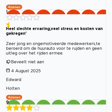
delen
1
Heel slechte ervaring,veel stress en kosten van
gekregen'
Zeer jong en ongemotiveerde medewerkers,te
beroerd om de huurauto voor te rujden en geen
uitleg over het rijden ermee.
Beveelt niet aan
4 August 2025
Edward
Holten
delen
9