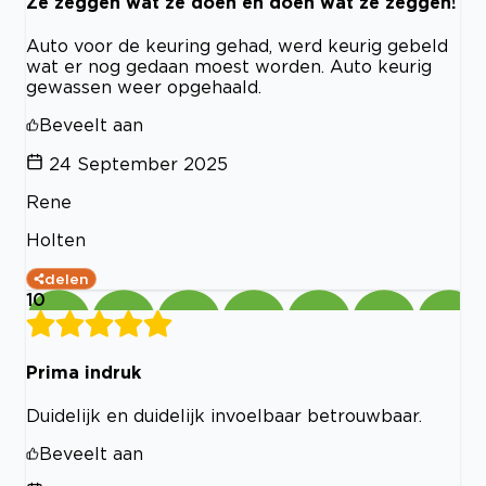
Ze zeggen wat ze doen en doen wat ze zeggen!
Auto voor de keuring gehad, werd keurig gebeld
wat er nog gedaan moest worden. Auto keurig
gewassen weer opgehaald.
Beveelt aan
24 September 2025
Rene
Holten
delen
10
Prima indruk
Duidelijk en duidelijk invoelbaar betrouwbaar.
Beveelt aan