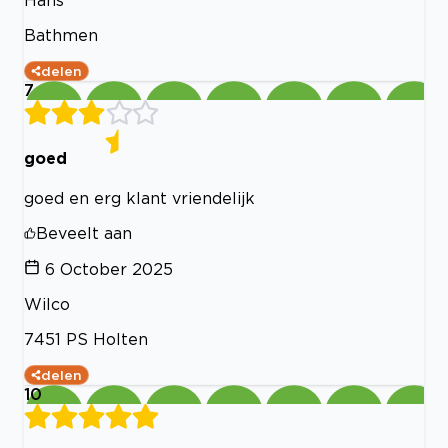
Hans
Bathmen
delen
7
goed
goed en erg klant vriendelijk
Beveelt aan
6 October 2025
Wilco
7451 PS Holten
delen
10