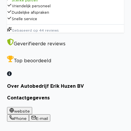
Sterke punten
Vriendelijk personeel
Duidelijke afspraken
Snelle service
Gebaseerd op
44
reviews
Geverifieerde reviews
Top beoordeeld
Over Autobedrijf Erik Huzen BV
Contactgegevens
website
Phone
E-mail