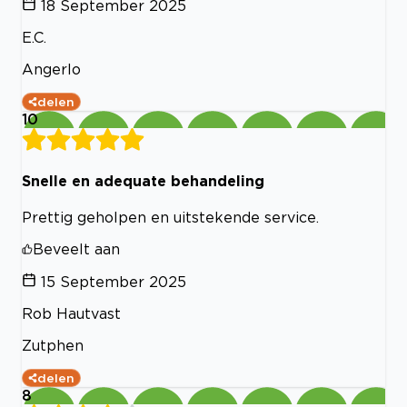
18 September 2025
E.C.
Angerlo
delen
10
Snelle en adequate behandeling
Prettig geholpen en uitstekende service.
Beveelt aan
15 September 2025
Rob Hautvast
Zutphen
delen
8