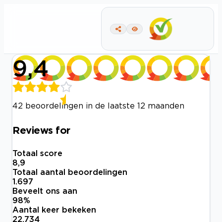
9,4
42 beoordelingen in de laatste 12 maanden
Reviews for
Totaal score
8,9
Totaal aantal beoordelingen
1.697
Beveelt ons aan
98
%
Aantal keer bekeken
22.734