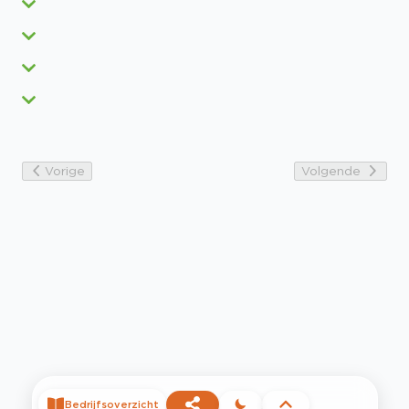
Vorige
Volgende
Bedrijfsoverzicht