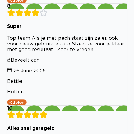
delen
8
Super
Top team Als je met pech staat zijn ze er. ook
voor nieuw gebruikte auto Staan ze voor je klaar
met goed resultaat . Zeer te vreden
Beveelt aan
26 June 2025
Bettie
Holten
delen
10
Alles snel geregeld