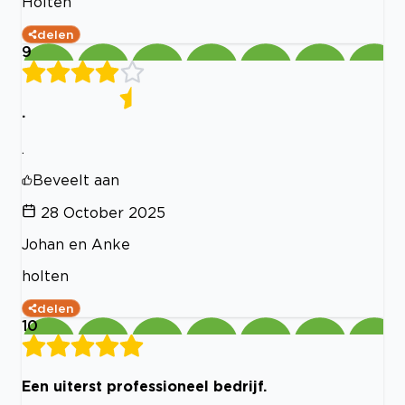
Holten
delen
9
.
.
Beveelt aan
28 October 2025
Johan en Anke
holten
delen
10
Een uiterst professioneel bedrijf.