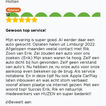
Holten
delen
10
Gewoon top service!
Mijn ervaring is super goed. Al eerder daar een
auto gekocht. Oplaten halen uit Limburg! 2022.
Afgelopen maanden veelal contact met Rik.
Zoon van Erik. Zei zouden een auto voor ons
zoeken. (Erik) Mijn eisen waren te hoog. Zelf een
auto dicht bij hun gevonden. Zelf geen verstand
van auto’s. Nu hebben ze, nu onze auto voor onze
aankoop even bekeken op de brug. Als service
notabene. En in deze tijd! Nu ook Apple CarPlay
laten inbouwen en was echt stom verbaast
vooraf alleen plaatje via internet gezien. Met een
woord top! Succes Erik, Rik en natuurlijk
medewerkers van HUZEN en super bedankt!
Beveelt aan