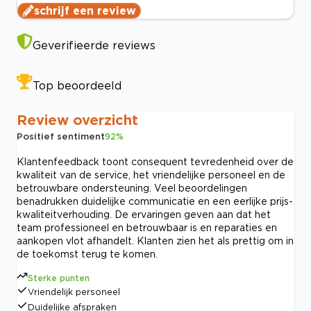
schrijf een review
Geverifieerde reviews
Top beoordeeld
Review overzicht
Positief sentiment
92
%
Klantenfeedback toont consequent tevredenheid over de
kwaliteit van de service, het vriendelijke personeel en de
betrouwbare ondersteuning. Veel beoordelingen
benadrukken duidelijke communicatie en een eerlijke prijs-
kwaliteitverhouding. De ervaringen geven aan dat het
team professioneel en betrouwbaar is en reparaties en
aankopen vlot afhandelt. Klanten zien het als prettig om in
de toekomst terug te komen.
Sterke punten
Vriendelijk personeel
Duidelijke afspraken