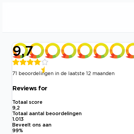
9,7
71 beoordelingen in de laatste 12 maanden
Reviews for
Totaal score
9,2
Totaal aantal beoordelingen
1.013
Beveelt ons aan
99
%