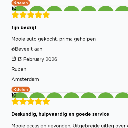
delen
10
fijn bedrijf
Mooie auto gekocht. prima geholpen
Beveelt aan
13 February 2026
Ruben
Amsterdam
delen
10
Deskundig, hulpvaardig en goede service
Mooie occasion gevonden. Uitgebreide uitleg ove