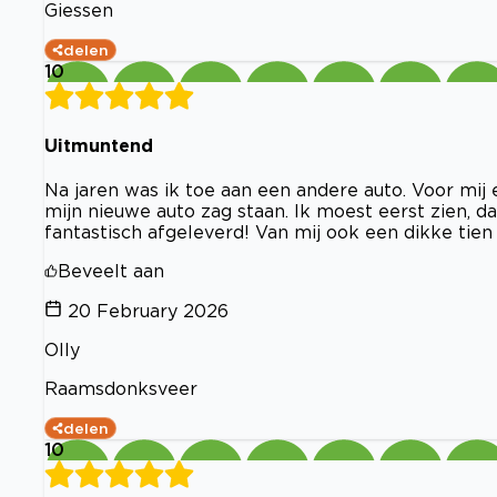
Giessen
delen
10
Uitmuntend
Na jaren was ik toe aan een andere auto. Voor mij e
mijn nieuwe auto zag staan. Ik moest eerst zien, da
fantastisch afgeleverd! Van mij ook een dikke tien
Beveelt aan
20 February 2026
Olly
Raamsdonksveer
delen
10