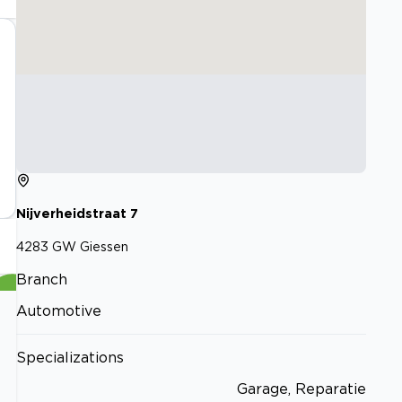
Nijverheidstraat
7
4283 GW
Giessen
Branch
Automotive
Specializations
Garage, Reparatie