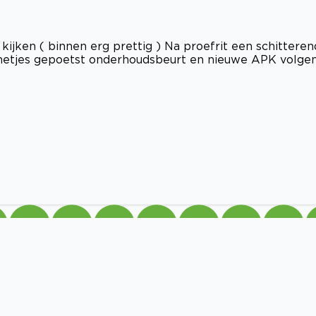
 kijken ( binnen erg prettig ) Na proefrit een schittere
 netjes gepoetst onderhoudsbeurt en nieuwe APK volge