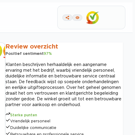
Review overzicht
Positief sentiment
97
%
Klanten beschrijven herhaaldelijk een aangename
ervaring met het bedrijf, waarbij vriendelijk personeel,
duidelijke informatie en betrouwbare service centraal
staan. De feedback wijst op soepele onderhandelingen
en eerlijke uitgifteprocessen. Over het geheel genomen
draait het om vertrouwen en klantgerichte begeleiding
zonder gedoe. De winkel groeit uit tot een betrouwbare
partner voor aankoop en onderhoud.
Sterke punten
Vriendelijk personeel
Duidelijke communicatie
Betrouwbare en professionele service