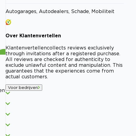
Autogarages, Autodealers, Schade, Mobiliteit
Over
Klantenvertellen
Klantenvertellen
collects reviews exclusively
through invitations after a registered purchase.
All reviews are checked for authenticity to
exclude unlawful content and manipulation. This
guarantees that the experiences come from
actual customers.
Voor bedrijven
en