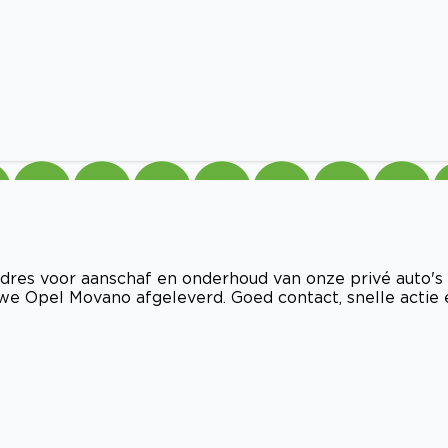
t adres voor aanschaf en onderhoud van onze privé auto's
we Opel Movano afgeleverd. Goed contact, snelle actie 