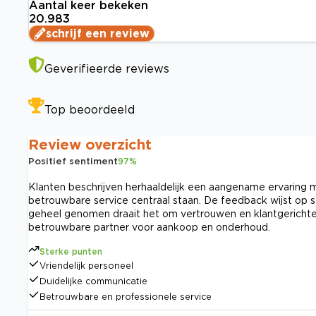
Aantal keer bekeken
20.983
schrijf een review
Geverifieerde reviews
Top beoordeeld
Review overzicht
Positief sentiment
97
%
Klanten beschrijven herhaaldelijk een aangename ervaring met
betrouwbare service centraal staan. De feedback wijst op s
geheel genomen draait het om vertrouwen en klantgerichte 
betrouwbare partner voor aankoop en onderhoud.
Sterke punten
Vriendelijk personeel
Duidelijke communicatie
Betrouwbare en professionele service