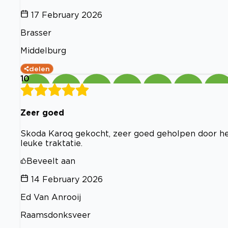
17 February 2026
Brasser
Middelburg
delen
10
Zeer goed
Skoda Karoq gekocht, zeer goed geholpen door hee
leuke traktatie.
Beveelt aan
14 February 2026
Ed Van Anrooij
Raamsdonksveer