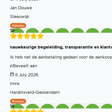
Jan Douwe
Sleeuwijk
delen
10
nauwkeurige begeleiding, transparantie en klant
Ik heb net de aanbetaling gedaan voor de aankoop,
Beveelt aan
6 July 2026
Imre
Hardinxveld-Giessendam
delen
10