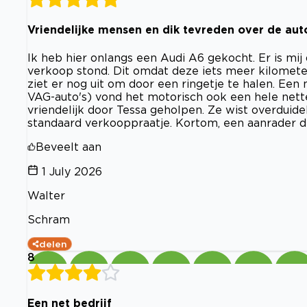
Vriendelijke mensen en dik tevreden over de aut
Ik heb hier onlangs een Audi A6 gekocht. Er is mij
verkoop stond. Dit omdat deze iets meer kilomet
ziet er nog uit om door een ringetje te halen. Een
VAG-auto's) vond het motorisch ook een hele nette
vriendelijk door Tessa geholpen. Ze wist overduide
standaard verkooppraatje. Kortom, een aanrader dit
Beveelt aan
1 July 2026
Walter
Schram
delen
8
Een net bedrijf