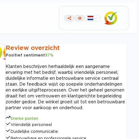
Review overzicht
Positief sentiment
97
%
Klanten beschrijven herhaaldelijk een aangename
ervaring met het bedrijf, waarbij vriendelijk personeel,
duidelijke informatie en betrouwbare service centraal
staan. De feedback wijst op soepele onderhandelingen
en eerlijke uitgifteprocessen. Over het geheel genomen
draait het om vertrouwen en klantgerichte begeleiding
zonder gedoe. De winkel groeit uit tot een betrouwbare
partner voor aankoop en onderhoud.
Sterke punten
Vriendelijk personeel
Duidelijke communicatie
Betrouwbare en professionele service