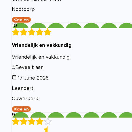
Nootdorp
delen
10
Vriendelijk en vakkundig
Vriendelijk en vakkundig
Beveelt aan
17 June 2026
Leendert
Ouwerkerk
delen
9