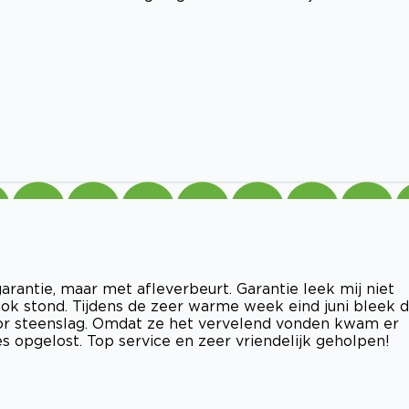
antie, maar met afleverbeurt. Garantie leek mij niet
k stond. Tijdens de zeer warme week eind juni bleek 
oor steenslag. Omdat ze het vervelend vonden kwam er
s opgelost. Top service en zeer vriendelijk geholpen!