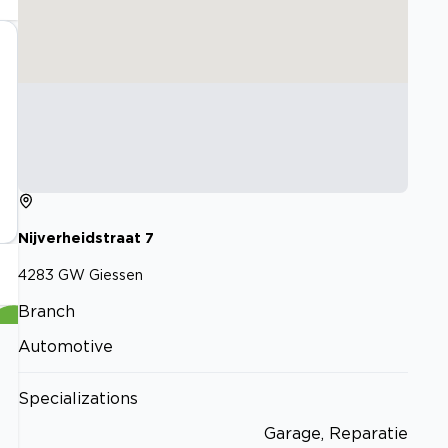
Nijverheidstraat
7
4283 GW
Giessen
Branch
Automotive
Specializations
Garage, Reparatie