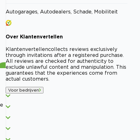
Autogarages, Autodealers, Schade, Mobiliteit
Over
Klantenvertellen
Klantenvertellen
collects reviews exclusively
through invitations after a registered purchase.
All reviews are checked for authenticity to
exclude unlawful content and manipulation. This
guarantees that the experiences come from
actual customers.
Voor bedrijven
de