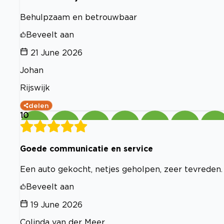
Behulpzaam en betrouwbaar
Beveelt aan
21 June 2026
Johan
Rijswijk
delen
10
Goede communicatie en service
Een auto gekocht, netjes geholpen, zeer tevreden.
Beveelt aan
19 June 2026
Colinda van der Meer