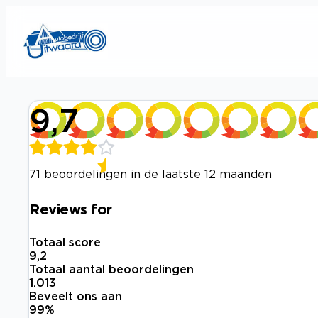
9,7
71 beoordelingen in de laatste 12 maanden
Reviews for
Totaal score
9,2
Totaal aantal beoordelingen
1.013
Beveelt ons aan
99
%