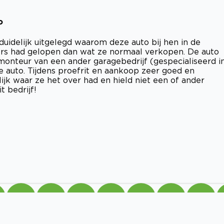
o
 duidelijk uitgelegd waarom deze auto bij hen in de
ers had gelopen dan wat ze normaal verkopen. De auto
 monteur van een ander garagebedrijf (gespecialiseerd i
 auto. Tijdens proefrit en aankoop zeer goed en
lijk waar ze het over had en hield niet een of ander
 bedrijf!