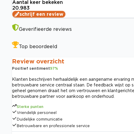
Aantal keer bekeken
20.983
schrijf een review
Geverifieerde reviews
Top beoordeeld
Review overzicht
Positief sentiment
97
%
Klanten beschrijven herhaaldelijk een aangename ervaring met
betrouwbare service centraal staan. De feedback wijst op s
geheel genomen draait het om vertrouwen en klantgerichte 
betrouwbare partner voor aankoop en onderhoud.
Sterke punten
Vriendelijk personeel
Duidelijke communicatie
Betrouwbare en professionele service