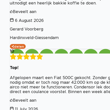
uitnodigt een heerlijk bakkie koffie te doen.
Beveelt aan
6 August 2026
Gerard Voorberg
Hardinxveld-Giessendam
delen
10
Top!
Afgelopen maart een Fiat 500C gekocht. Zonder gar
nodig omdat er toch nog maar 42.000 km op de klo
airco niet meer te functioneren. Condensor lek d
direct een coulance voorstel. Binnen een week alle
Beveelt aan
11 July 2026