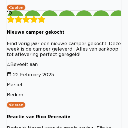
delen
10
Nieuwe camper gekocht
Eind vorig jaar een nieuwe camper gekocht. Deze
week is de camper geleverd . Alles van aankoop
tot aflevering perfect geregeld!
Beveelt aan
22 February 2025
Marcel
Bedum
delen
Reactie van Rico Recreatie
Bedankt Marcel voor de mooie review. Fijn te