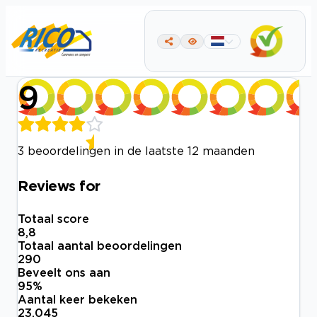
9
3 beoordelingen in de laatste 12 maanden
Reviews for
Totaal score
8,8
Totaal aantal beoordelingen
290
Beveelt ons aan
95
%
Aantal keer bekeken
23.045