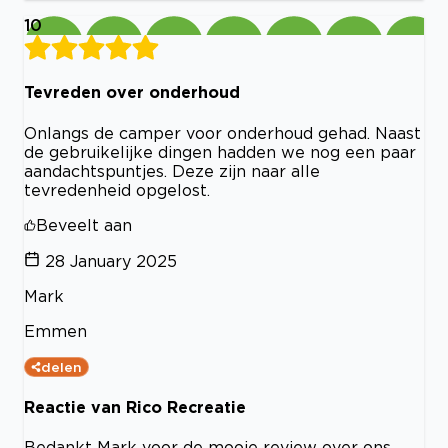
10
Tevreden over onderhoud
Onlangs de camper voor onderhoud gehad. Naast
de gebruikelijke dingen hadden we nog een paar
aandachtspuntjes. Deze zijn naar alle
tevredenheid opgelost.
Beveelt aan
28 January 2025
Mark
Emmen
delen
Reactie van Rico Recreatie
Bedankt Mark voor de mooie review over ons