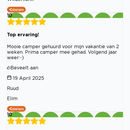
delen
10
Top ervaring!
Mooie camper gehuurd voor mijn vakantie van 2
weken. Prima camper mee gehad. Volgend jaar
weer:-)
Beveelt aan
19 April 2025
Ruud
Elim
delen
10