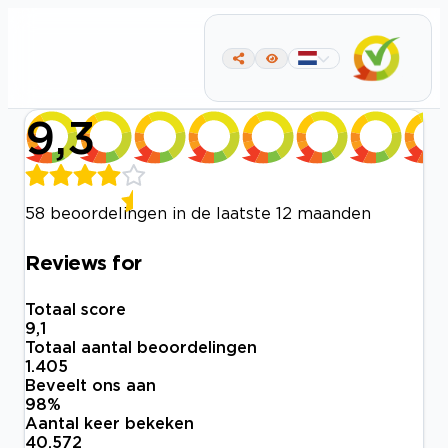
9,3
58 beoordelingen in de laatste 12 maanden
Reviews for
Totaal score
9,1
Totaal aantal beoordelingen
1.405
Beveelt ons aan
98
%
Aantal keer bekeken
40.572