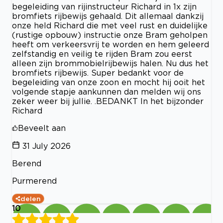
begeleiding van rijinstructeur Richard in 1x zijn
bromfiets rijbewijs gehaald. Dit allemaal dankzij
onze held Richard die met veel rust en duidelijke
(rustige opbouw) instructie onze Bram geholpen
heeft om verkeersvrij te worden en hem geleerd
zelfstandig en veilig te rijden Bram zou eerst
alleen zijn brommobielrijbewijs halen. Nu dus het
bromfiets rijbewijs. Super bedankt voor de
begeleiding van onze zoon en mocht hij ooit het
volgende stapje aankunnen dan melden wij ons
zeker weer bij jullie. .BEDANKT In het bijzonder
Richard
Beveelt aan
31 July 2026
Berend
Purmerend
delen
10