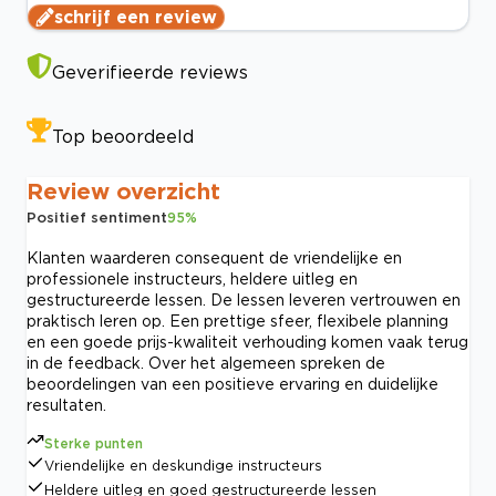
schrijf een review
Geverifieerde reviews
Top beoordeeld
Review overzicht
Positief sentiment
95
%
Klanten waarderen consequent de vriendelijke en
professionele instructeurs, heldere uitleg en
gestructureerde lessen. De lessen leveren vertrouwen en
praktisch leren op. Een prettige sfeer, flexibele planning
en een goede prijs-kwaliteit verhouding komen vaak terug
in de feedback. Over het algemeen spreken de
beoordelingen van een positieve ervaring en duidelijke
resultaten.
Sterke punten
Vriendelijke en deskundige instructeurs
Heldere uitleg en goed gestructureerde lessen