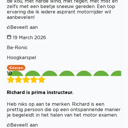
de kou, met harde wind, met regen, met mist en
zelfs met een beetje sneeuw gereden. Een top
ervaring die ik iedere aspirant motorrijder wil
aanbevelen!
Beveelt aan
19 March 2026
Be-Ronic
Hoogkarspel
delen
10
Richard is prima instructeur.
Heb niks op aan te merken. Richard is een
prettig persoon die op een ontspannende manier
je begeleidt in het halen van het motor examen.
Beveelt aan