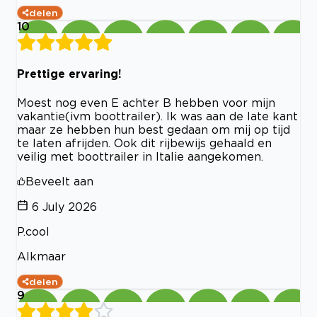
delen
10
Prettige ervaring!
Moest nog even E achter B hebben voor mijn
vakantie(ivm boottrailer). Ik was aan de late kant
maar ze hebben hun best gedaan om mij op tijd
te laten afrijden. Ook dit rijbewijs gehaald en
veilig met boottrailer in Italie aangekomen.
Beveelt aan
6 July 2026
P.cool
Alkmaar
delen
9