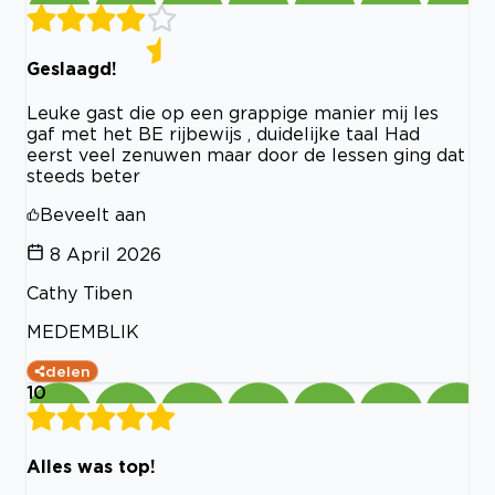
Geslaagd!
Leuke gast die op een grappige manier mij les
gaf met het BE rijbewijs , duidelijke taal Had
eerst veel zenuwen maar door de lessen ging dat
steeds beter
Beveelt aan
8 April 2026
Cathy Tiben
MEDEMBLIK
delen
10
Alles was top!