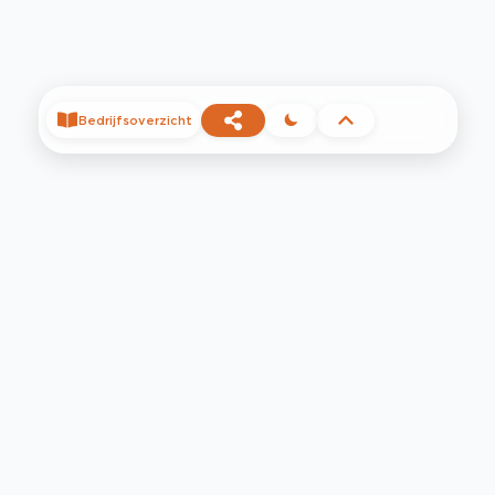
Bedrijfsoverzicht
©
2026