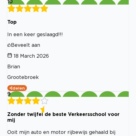
10
Top
In een keer geslaagd!!!
Beveelt aan
18 March 2026
Brian
Grootebroek
delen
9
Zonder twijfel de beste Verkeersschool voor
mij
Ooit mijn auto en motor rijbewijs gehaald bij