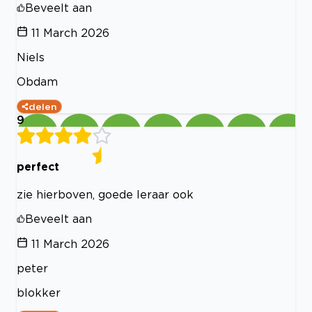
Beveelt aan
11 March 2026
Niels
Obdam
delen
9
perfect
zie hierboven, goede leraar ook
Beveelt aan
11 March 2026
peter
blokker