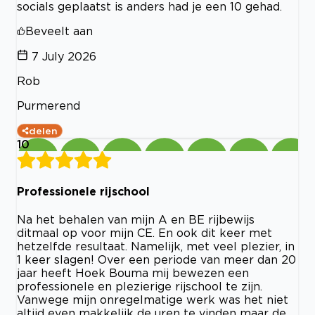
socials geplaatst is anders had je een 10 gehad.
Beveelt aan
7 July 2026
Rob
Purmerend
delen
10
Professionele rijschool
Na het behalen van mijn A en BE rijbewijs
ditmaal op voor mijn CE. En ook dit keer met
hetzelfde resultaat. Namelijk, met veel plezier, in
1 keer slagen! Over een periode van meer dan 20
jaar heeft Hoek Bouma mij bewezen een
professionele en plezierige rijschool te zijn.
Vanwege mijn onregelmatige werk was het niet
altijd even makkelijk de uren te vinden maar de