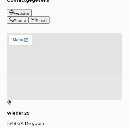
Contactgegevens
website
Phone
E-mail
Wieder
29
1648 GA
De goorn