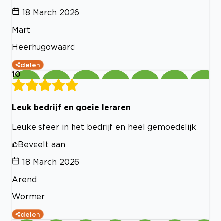
18 March 2026
Mart
Heerhugowaard
delen
10
Leuk bedrijf en goeie leraren
Leuke sfeer in het bedrijf en heel gemoedelijk
Beveelt aan
18 March 2026
Arend
Wormer
delen