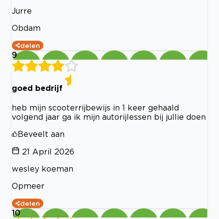
Jurre
Obdam
delen
9
goed bedrijf
heb mijn scooterrijbewijs in 1 keer gehaald
volgend jaar ga ik mijn autorijlessen bij jullie doen
Beveelt aan
21 April 2026
wesley koeman
Opmeer
delen
10