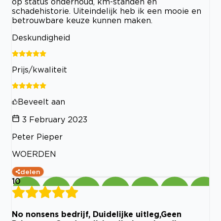
op status onderhoud, km-standen en
schadehistorie. Uiteindelijk heb ik een mooie en
betrouwbare keuze kunnen maken.
Deskundigheid
Prijs/kwaliteit
Beveelt aan
3 February 2023
Peter Pieper
WOERDEN
delen
10
No nonsens bedrijf, Duidelijke uitleg,Geen