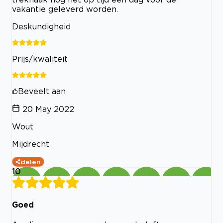
vakantie geleverd worden.
Deskundigheid
Prijs/kwaliteit
Beveelt aan
20 May 2022
Wout
Mijdrecht
delen
10
Goed