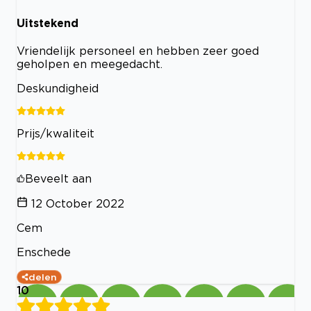
Uitstekend
Vriendelijk personeel en hebben zeer goed
geholpen en meegedacht.
Deskundigheid
Prijs/kwaliteit
Beveelt aan
12 October 2022
Cem
Enschede
delen
10