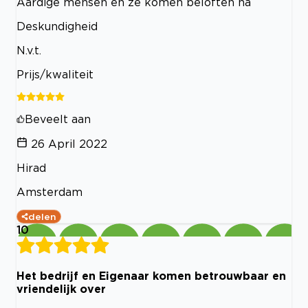
Aardige mensen en ze komen beloften na
Deskundigheid
N.v.t.
Prijs/kwaliteit
Beveelt aan
26 April 2022
Hirad
Amsterdam
delen
10
Het bedrijf en Eigenaar komen betrouwbaar en
vriendelijk over