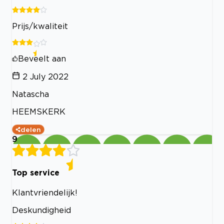
Prijs/kwaliteit
Beveelt aan
2 July 2022
Natascha
HEEMSKERK
delen
9
Top service
Klantvriendelijk!
Deskundigheid