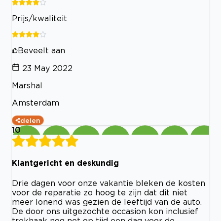
Prijs/kwaliteit
Beveelt aan
23 May 2022
Marshal
Amsterdam
delen
10
Klantgericht en deskundig
Drie dagen voor onze vakantie bleken de kosten
voor de reparatie zo hoog te zijn dat dit niet
meer lonend was gezien de leeftijd van de auto.
De door ons uitgezochte occasion kon inclusief
trekhaak nog net op tijd een dag voor de