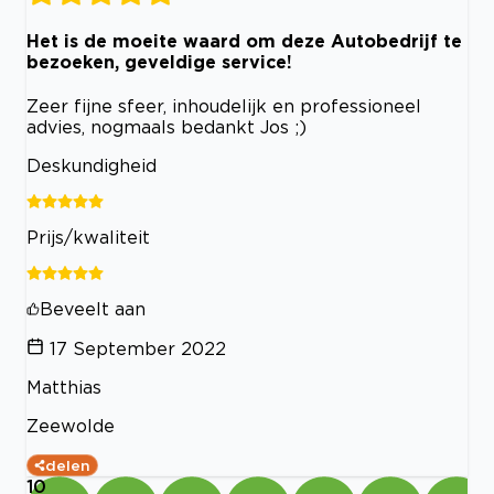
Het is de moeite waard om deze Autobedrijf te
bezoeken, geveldige service!
Zeer fijne sfeer, inhoudelijk en professioneel
advies, nogmaals bedankt Jos ;)
Deskundigheid
Prijs/kwaliteit
Beveelt aan
17 September 2022
Matthias
Zeewolde
delen
10