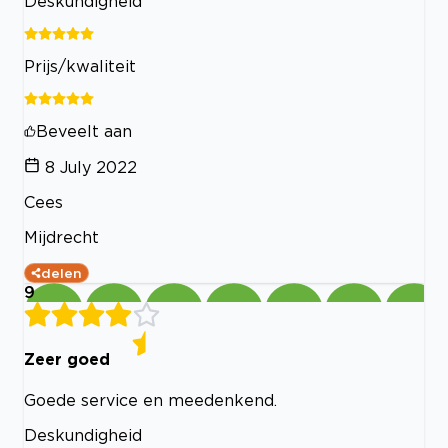
Deskundigheid
Prijs/kwaliteit
Beveelt aan
8 July 2022
Cees
Mijdrecht
delen
9
Zeer goed
Goede service en meedenkend.
Deskundigheid