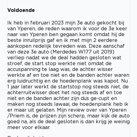
Voldoende
Ik heb in februari 2023 mijn 3e auto gekocht bij
van Yperen, de reden waarom ik voor de 3e keer
naar van Yperen ben gegaan komt omdat hij de
beste inruilprijs gaf en ik met mijn 2 eerdere
aankopen redelijk tevreden was. Deze aanschaf
van deze 3e auto (Merdedes W177 uit 2019)
verliep nadat we de deal hadden gesloten wat
stroef, de start stop werkte niet omdat de
accuspanning te laag was, de achter wisser
werkte af en toe niet en de banden achter waren
erg luidruchtig en de hoedenplank was kapot. Nu
1 jaar later werkt de startstop nog steeds niet, de
achterruitwisser doet het nog steeds af en toe
niet en de banden achter zijn dus ge-cupt en
maken nog steeds lawaai, de hoedenplank heb ik
er maar uit gelaten. Mijn review over van Yperen
/Priem is, de prijzen zijn scherp, maar kijk de auto
goed na, als de deal gesloten is dan krijg je weinig
meer voor elkaar.