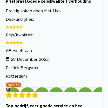
Prietpraat,Goede prijskwaliteit verhouding
Prettig zaken doen Met Mick
Deskundigheid
Prijs/kwaliteit
Beveelt aan
28 December 2022
Patrick Bergsma
Rotterdam
delen
10
Top bedrijf, zeer goede service en heel