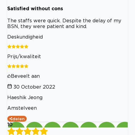
Satisfied without cons
The staffs were quick. Despite the delay of my
BSN, they were patient and kind.
Deskundigheid
Prijs/kwaliteit
Beveelt aan
30 October 2022
Haeshik Jeong
Amstelveen
delen
10