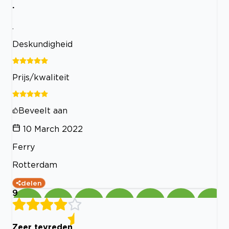
.
.
Deskundigheid
Prijs/kwaliteit
Beveelt aan
10 March 2022
Ferry
Rotterdam
delen
9
Zeer tevreden