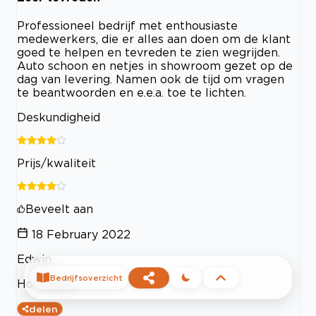
Professioneel bedrijf met enthousiaste
medewerkers, die er alles aan doen om de klant
goed te helpen en tevreden te zien wegrijden.
Auto schoon en netjes in showroom gezet op de
dag van levering. Namen ook de tijd om vragen
te beantwoorden en e.e.a. toe te lichten.
Deskundigheid
Prijs/kwaliteit
Beveelt aan
18 February 2022
Edwin
Bedrijfsoverzicht
Hoofddorp
delen