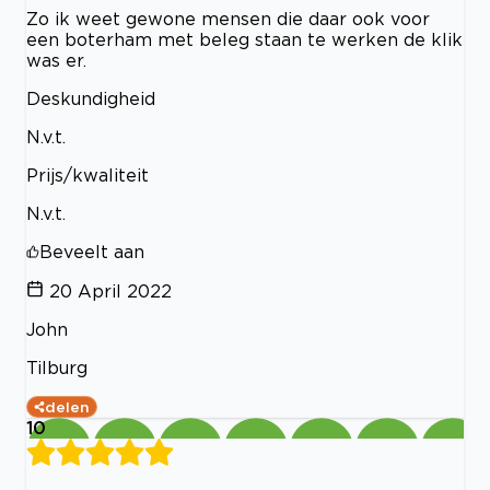
Zo ik weet gewone mensen die daar ook voor
een boterham met beleg staan te werken de klik
was er.
Deskundigheid
N.v.t.
Prijs/kwaliteit
N.v.t.
Beveelt aan
20 April 2022
John
Tilburg
delen
10