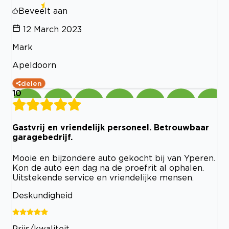
Beveelt aan
12 March 2023
Mark
Apeldoorn
delen
10
Gastvrij en vriendelijk personeel. Betrouwbaar
garagebedrijf.
Mooie en bijzondere auto gekocht bij van Yperen.
Kon de auto een dag na de proefrit al ophalen.
Uitstekende service en vriendelijke mensen.
Deskundigheid
Prijs/kwaliteit