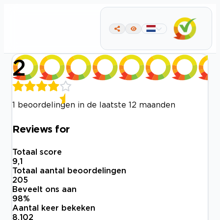
2
1 beoordelingen in de laatste 12 maanden
Reviews for
Totaal score
9,1
Totaal aantal beoordelingen
205
Beveelt ons aan
98
%
Aantal keer bekeken
8.102