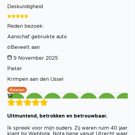
Deskundigheid
Reden bezoek:
Aanschaf gebruikte auto
Beveelt aan
9 November 2025
Pieter
Krimpen aan den IJssel
delen
10
Uitmuntend, betrokken en betrouwbaar.
Ik spreek voor mijn ouders. Zij waren ruim 40 jaar
klant bij Webbink. Nota bene vanuit Utrecht waar