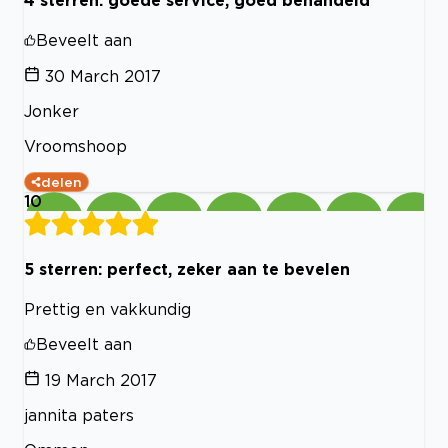
4 sterren: goede service, goed behandeld
Beveelt aan
30 March 2017
Jonker
Vroomshoop
delen
10
5 sterren: perfect, zeker aan te bevelen
Prettig en vakkundig
Beveelt aan
19 March 2017
jannita paters