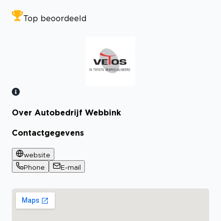
Top beoordeeld
Over Autobedrijf Webbink
Bekijk certificaat
Contactgegevens
website
Phone
E-mail