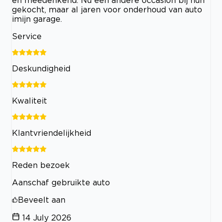
en meedenkend. Nu een andere occasion bij hun
gekocht, maar al jaren voor onderhoud van auto
imijn garage.
Service
Deskundigheid
Kwaliteit
Klantvriendelijkheid
Reden bezoek
Aanschaf gebruikte auto
Beveelt aan
14 July 2026