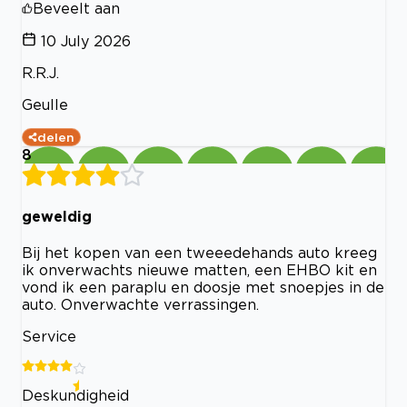
Beveelt aan
10 July 2026
R.R.J.
Geulle
delen
8
geweldig
Bij het kopen van een tweeedehands auto kreeg
ik onverwachts nieuwe matten, een EHBO kit en
vond ik een paraplu en doosje met snoepjes in de
auto. Onverwachte verrassingen.
Service
Deskundigheid