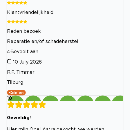
Klantvriendelijkheid
Reden bezoek
Reparatie en/of schadeherstel
Beveelt aan
10 July 2026
R.F. Timmer
Tilburg
delen
10
Geweldig!
Hier mijn Opel Astra gekocht, we werden