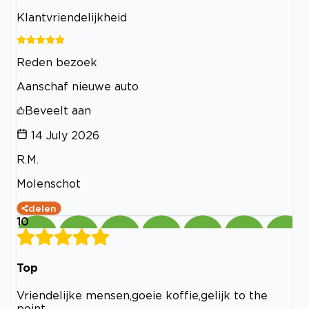
Klantvriendelijkheid
Reden bezoek
Aanschaf nieuwe auto
Beveelt aan
14 July 2026
R.M.
Molenschot
delen
10
Top
Vriendelijke mensen,goeie koffie,gelijk to the
point