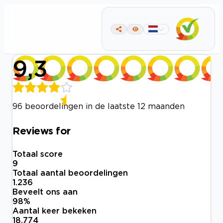
9,3
96 beoordelingen in de laatste 12 maanden
Reviews for
Totaal score
9
Totaal aantal beoordelingen
1.236
Beveelt ons aan
98
%
Aantal keer bekeken
18.774