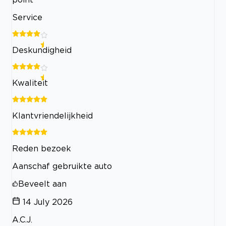
Service
Deskundigheid
Kwaliteit
Klantvriendelijkheid
Reden bezoek
Aanschaf gebruikte auto
Beveelt aan
14 July 2026
A.C.J.