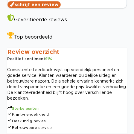
schrijf een review
Geverifieerde reviews
Top beoordeeld
Review overzicht
Positief sentiment
91
%
Consistente feedback wijst op vriendelijk personeel en
goede service. Klanten waarderen duidelijke uitleg en
betrouwbare nazorg. De algehele ervaring kenmerkt zich
door transparantie en een goede prijs-kwaliteitverhouding.
De klanttevredenheid blijft hoog over verschillende
bezoeken.
Sterke punten
Klantvriendelijkheid
Deskundig advies
Betrouwbare service