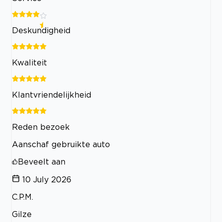
Deskundigheid
Kwaliteit
Klantvriendelijkheid
Reden bezoek
Aanschaf gebruikte auto
Beveelt aan
10 July 2026
C.P.M.
Gilze