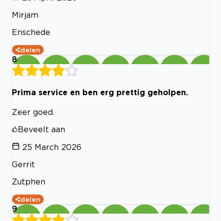
Mirjam
Enschede
delen
8
Prima service en ben erg prettig geholpen.
Zeer goed.
Beveelt aan
25 March 2026
Gerrit
Zutphen
delen
9