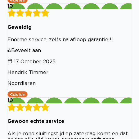
delen
10
Geweldig
Enorme service, zelfs na afloop garantie!!!
Beveelt aan
17 October 2025
Hendrik Timmer
Noordlaren
delen
10
Gewoon echte service
Als je rond sluitingstijd op zaterdag komt en dat