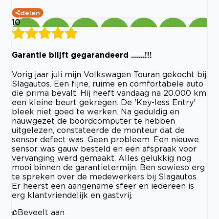
delen
10
Garantie blijft gegarandeerd .......!!!
Vorig jaar juli mijn Volkswagen Touran gekocht bij
Slagautos. Een fijne, ruime en comfortabele auto
die prima bevalt. Hij heeft vandaag na 20.000 km
een kleine beurt gekregen. De 'Key-less Entry'
bleek niet goed te werken. Na geduldig en
nauwgezet de boordcomputer te hebben
uitgelezen, constateerde de monteur dat de
sensor defect was. Geen probleem. Een nieuwe
sensor was gauw besteld en een afspraak voor
vervanging werd gemaakt. Alles gelukkig nog
mooi binnen de garantietermijn. Ben sowieso erg
te spreken over de medewerkers bij Slagautos.
Er heerst een aangename sfeer en iedereen is
erg klantvriendelijk en gastvrij.
Beveelt aan