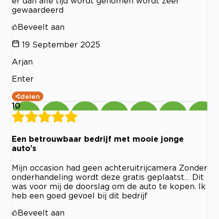
er dan alle tijd wordt genomen wordt zeer
gewaardeerd
Beveelt aan
19 September 2025
Arjan
Enter
delen
10
Een betrouwbaar bedrijf met mooie jonge
auto’s
Mijn occasion had geen achteruitrijcamera Zonder
onderhandeling wordt deze gratis geplaatst… Dit
was voor mij de doorslag om de auto te kopen. Ik
heb een goed gevoel bij dit bedrijf
Beveelt aan