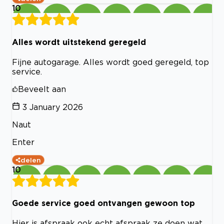
10
Alles wordt uitstekend geregeld
Fijne autogarage. Alles wordt goed geregeld, top
service.
Beveelt aan
3 January 2026
Naut
Enter
delen
10
Goede service goed ontvangen gewoon top
Hier is afspraak ook echt afspraak ze doen wat