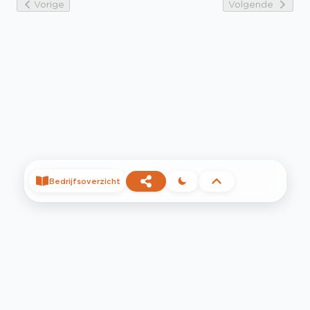
Vorige
Volgende
Bedrijfsoverzicht