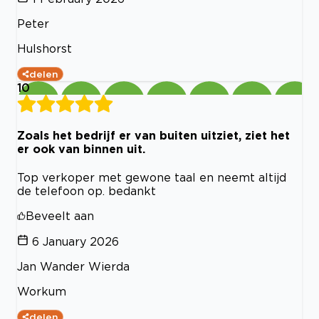
Peter
Hulshorst
delen
10
Zoals het bedrijf er van buiten uitziet, ziet het
er ook van binnen uit.
Top verkoper met gewone taal en neemt altijd
de telefoon op. bedankt
Beveelt aan
6 January 2026
Jan Wander Wierda
Workum
delen