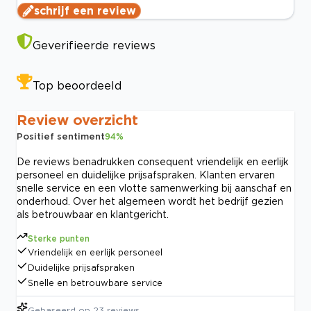
schrijf een review
Geverifieerde reviews
Top beoordeeld
Review overzicht
Positief sentiment
94
%
De reviews benadrukken consequent vriendelijk en eerlijk
personeel en duidelijke prijsafspraken. Klanten ervaren
snelle service en een vlotte samenwerking bij aanschaf en
onderhoud. Over het algemeen wordt het bedrijf gezien
als betrouwbaar en klantgericht.
Sterke punten
Vriendelijk en eerlijk personeel
Duidelijke prijsafspraken
Snelle en betrouwbare service
Gebaseerd op
23
reviews