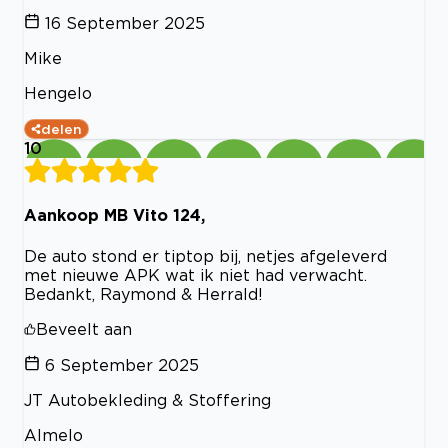
16 September 2025
Mike
Hengelo
delen
10
Aankoop MB Vito 124,
De auto stond er tiptop bij, netjes afgeleverd
met nieuwe APK wat ik niet had verwacht.
Bedankt, Raymond & Herrald!
Beveelt aan
6 September 2025
JT Autobekleding & Stoffering
Almelo