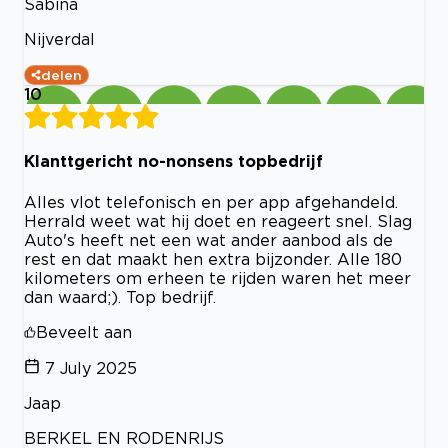
Sabina
Nijverdal
delen
10
Klanttgericht no-nonsens topbedrijf
Alles vlot telefonisch en per app afgehandeld.
Herrald weet wat hij doet en reageert snel. Slag
Auto's heeft net een wat ander aanbod als de
rest en dat maakt hen extra bijzonder. Alle 180
kilometers om erheen te rijden waren het meer
dan waard;). Top bedrijf.
Beveelt aan
7 July 2025
Jaap
BERKEL EN RODENRIJS