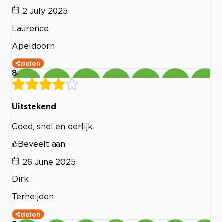
2 July 2025
Laurence
Apeldoorn
delen
8
Uitstekend
Goed, snel en eerlijk.
Beveelt aan
26 June 2025
Dirk
Terheijden
delen