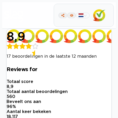
8,9
17 beoordelingen in de laatste 12 maanden
Reviews for
Totaal score
8,9
Totaal aantal beoordelingen
560
Beveelt ons aan
96
%
Aantal keer bekeken
18.117