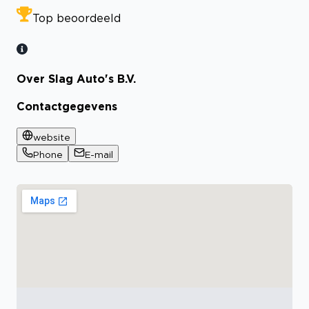
Top beoordeeld
Over Slag Auto's B.V.
Contactgegevens
website
Phone
E-mail