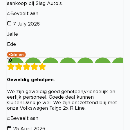
aankoop bij Slag Auto’s.
Beveelt aan
7 July 2026
Jelle
Ede
delen
10
Geweldig geholpen.
We zijn geweldig goed geholpen,vriendelijk en
eerlijk personeel. Goede deal kunnen
sluiten.Dank je wel. We zijn ontzettend blij met
onze Volkswagen Taigo 2x R Line.
Beveelt aan
25 April 2026