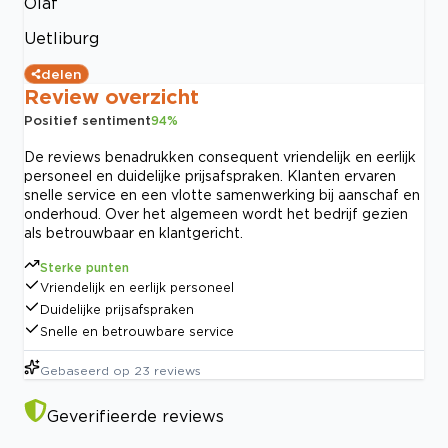
Olaf
Uetliburg
delen
Review overzicht
Positief sentiment
94
%
De reviews benadrukken consequent vriendelijk en eerlijk
personeel en duidelijke prijsafspraken. Klanten ervaren
snelle service en een vlotte samenwerking bij aanschaf en
onderhoud. Over het algemeen wordt het bedrijf gezien
als betrouwbaar en klantgericht.
Sterke punten
Vriendelijk en eerlijk personeel
Duidelijke prijsafspraken
Snelle en betrouwbare service
Gebaseerd op
23
reviews
Geverifieerde reviews