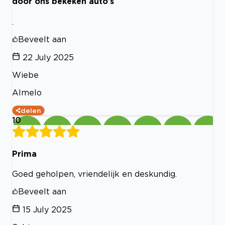
door ons bekeken auto’s
.
Beveelt aan
22 July 2025
Wiebe
Almelo
delen
10
Prima
Goed geholpen, vriendelijk en deskundig.
Beveelt aan
15 July 2025