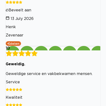
Beveelt aan
13 July 2026
Henk
Zevenaar
delen
10
Geweldig.
Geweldige service en vakbekwamen mensen.
Service
Kwaliteit