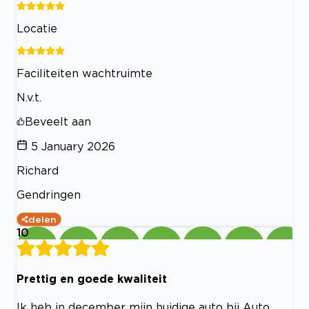
Locatie
Faciliteiten wachtruimte
N.v.t.
Beveelt aan
5 January 2026
Richard
Gendringen
delen
10
Prettig en goede kwaliteit
Ik heb in december mijn huidige auto bij Auto