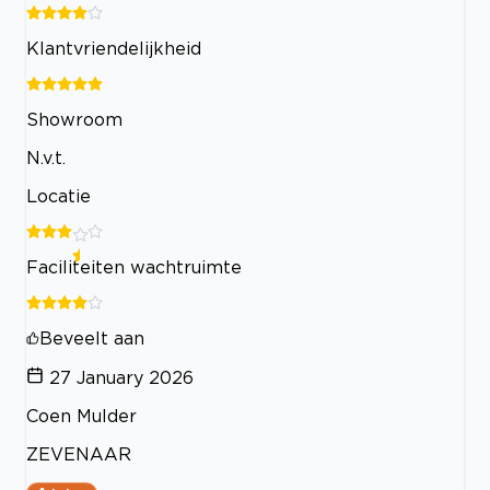
Klantvriendelijkheid
Showroom
N.v.t.
Locatie
Faciliteiten wachtruimte
Beveelt aan
27 January 2026
Coen Mulder
ZEVENAAR