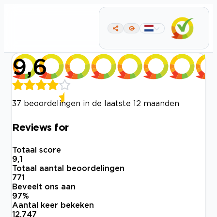
9,6
37 beoordelingen in de laatste 12 maanden
Reviews for
Totaal score
9,1
Totaal aantal beoordelingen
771
Beveelt ons aan
97
%
Aantal keer bekeken
12.747