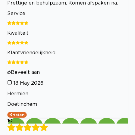
Prettige en behulpzaam. Komen afspaken na.
Service
Kwaliteit
Klantvriendelijkheid
Beveelt aan
18 May 2026
Hermien
Doetinchem
delen
10