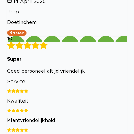
14 April 2026
Joop
Doetinchem
delen
10
Super
Goed personeel altijd vriendelijk
Service
Kwaliteit
Klantvriendelijkheid