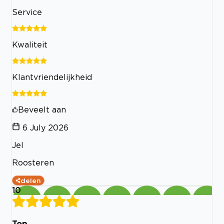
Service
Kwaliteit
Klantvriendelijkheid
Beveelt aan
6 July 2026
Jel
Roosteren
delen
10
Top