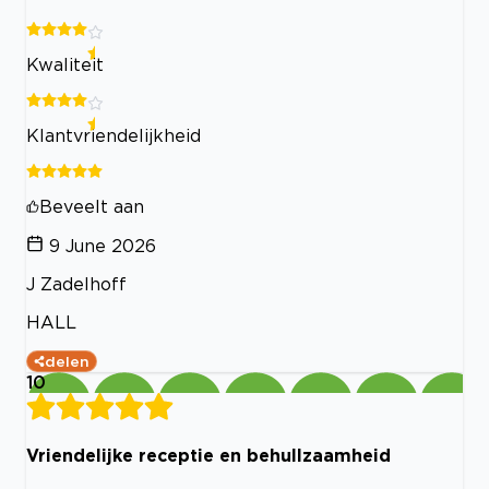
Kwaliteit
Klantvriendelijkheid
Beveelt aan
9 June 2026
J Zadelhoff
HALL
delen
10
Vriendelijke receptie en behullzaamheid