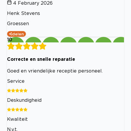
4 February 2026
Henk Stevens
Groessen
delen
10
Correcte en snelle reparatie
Goed en vriendelijke receptie personeel.
Service
Deskundigheid
Kwaliteit
N.v.t.