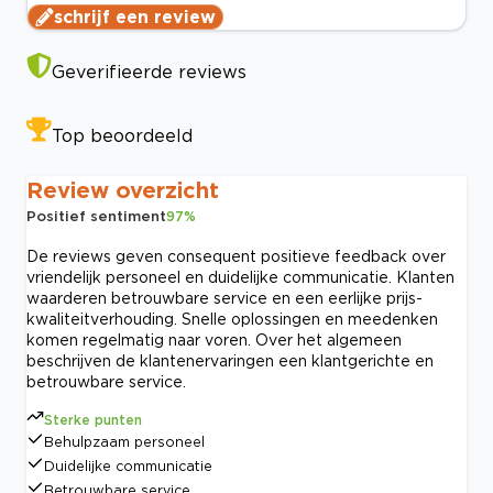
schrijf een review
Geverifieerde reviews
Top beoordeeld
Review overzicht
Positief sentiment
97
%
De reviews geven consequent positieve feedback over
vriendelijk personeel en duidelijke communicatie. Klanten
waarderen betrouwbare service en een eerlijke prijs-
kwaliteitverhouding. Snelle oplossingen en meedenken
komen regelmatig naar voren. Over het algemeen
beschrijven de klantenervaringen een klantgerichte en
betrouwbare service.
Sterke punten
Behulpzaam personeel
Duidelijke communicatie
Betrouwbare service