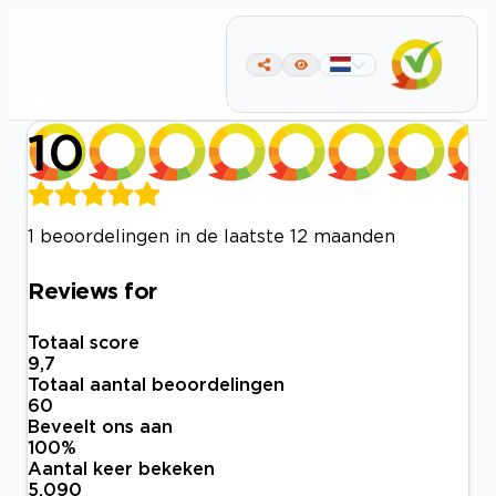
10
1 beoordelingen in de laatste 12 maanden
Reviews for
Totaal score
9,7
Totaal aantal beoordelingen
60
Beveelt ons aan
100
%
Aantal keer bekeken
5.090