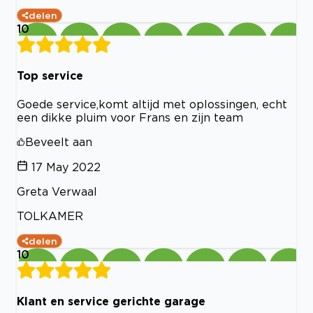
delen
10
Top service
Goede service,komt altijd met oplossingen, echt
een dikke pluim voor Frans en zijn team
Beveelt aan
17 May 2022
Greta Verwaal
TOLKAMER
delen
10
Klant en service gerichte garage