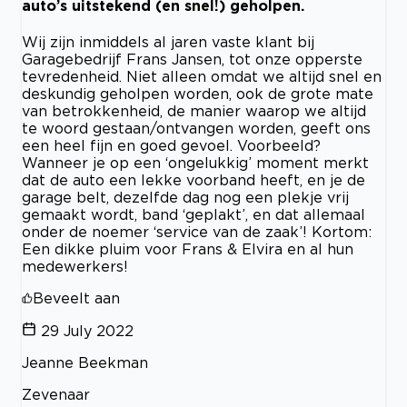
auto’s uitstekend (en snel!) geholpen.
Wij zijn inmiddels al jaren vaste klant bij
Garagebedrijf Frans Jansen, tot onze opperste
tevredenheid. Niet alleen omdat we altijd snel en
deskundig geholpen worden, ook de grote mate
van betrokkenheid, de manier waarop we altijd
te woord gestaan/ontvangen worden, geeft ons
een heel fijn en goed gevoel. Voorbeeld?
Wanneer je op een ‘ongelukkig’ moment merkt
dat de auto een lekke voorband heeft, en je de
garage belt, dezelfde dag nog een plekje vrij
gemaakt wordt, band ‘geplakt’, en dat allemaal
onder de noemer ‘service van de zaak’! Kortom:
Een dikke pluim voor Frans & Elvira en al hun
medewerkers!
Beveelt aan
29 July 2022
Jeanne Beekman
Zevenaar