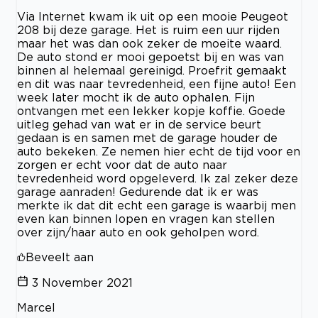
Via Internet kwam ik uit op een mooie Peugeot
208 bij deze garage. Het is ruim een uur rijden
maar het was dan ook zeker de moeite waard.
De auto stond er mooi gepoetst bij en was van
binnen al helemaal gereinigd. Proefrit gemaakt
en dit was naar tevredenheid, een fijne auto! Een
week later mocht ik de auto ophalen. Fijn
ontvangen met een lekker kopje koffie. Goede
uitleg gehad van wat er in de service beurt
gedaan is en samen met de garage houder de
auto bekeken. Ze nemen hier echt de tijd voor en
zorgen er echt voor dat de auto naar
tevredenheid word opgeleverd. Ik zal zeker deze
garage aanraden! Gedurende dat ik er was
merkte ik dat dit echt een garage is waarbij men
even kan binnen lopen en vragen kan stellen
over zijn/haar auto en ook geholpen word.
Beveelt aan
3 November 2021
Marcel