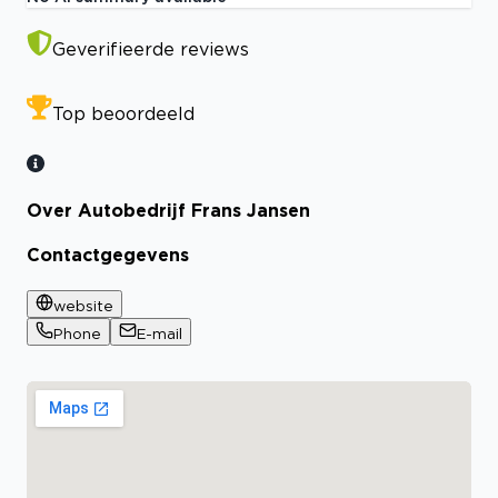
Geverifieerde reviews
Top beoordeeld
Over Autobedrijf Frans Jansen
Contactgegevens
website
Phone
E-mail