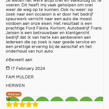
ze weten het werk altijd snel en vakkundig uit te
voeren. Dit heeft mij vaak geholpen om snel
weer de weg op te kunnen. Ook nu weer: op
zoek naar een occasion is er door het bedrijf
speurwerk verricht naar een auto die moest
voldoen aan onze eisen. Het resultaat is een
prachtige Ford Fiësta. Kortom, Autobedrijf Frans
Jansen is een betrouwbaar en klantgericht
bedrijf dat ik van harte kan aanbevelen aan
iedereen die op zoek is naar goede service en
een prettige ervaring bij de aanschaf en het
onderhoud van hun auto.
Beveelt aan
17 February 2024
FAM MULDER
HERWEN
delen
10