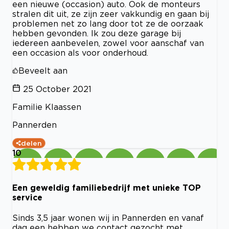
een nieuwe (occasion) auto. Ook de monteurs
stralen dit uit, ze zijn zeer vakkundig en gaan bij
problemen net zo lang door tot ze de oorzaak
hebben gevonden. Ik zou deze garage bij
iedereen aanbevelen, zowel voor aanschaf van
een occasion als voor onderhoud.
Beveelt aan
25 October 2021
Familie Klaassen
Pannerden
delen
10
Een geweldig familiebedrijf met unieke TOP
service
Sinds 3,5 jaar wonen wij in Pannerden en vanaf
dag een hebben we contact gezocht met