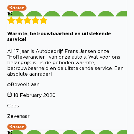
delen
10
Warmte, betrouwbaarheid en uitstekende
service!
Al 17 jaar is Autobedrijf Frans Jansen onze
“Hofleverancier” van onze auto’s. Wat voor ons
belangrijk is , is de geboden warmte,
betrouwbaarheid en de uitstekende service. Een
absolute aanrader!
Beveelt aan
18 February 2020
Cees
Zevenaar
delen
10