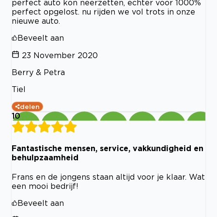
perfect auto kon neerzetten, echter voor 1000%
perfect opgelost. nu rijden we vol trots in onze
nieuwe auto.
Beveelt aan
23 November 2020
Berry & Petra
Tiel
delen
10
Fantastische mensen, service, vakkundigheid en
behulpzaamheid
Frans en de jongens staan altijd voor je klaar. Wat
een mooi bedrijf!
Beveelt aan