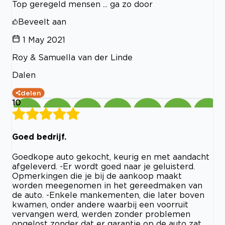
Top geregeld mensen ... ga zo door
Beveelt aan
1 May 2021
Roy & Samuella van der Linde
Dalen
delen
10
Goed bedrijf.
Goedkope auto gekocht, keurig en met aandacht
afgeleverd. -Er wordt goed naar je geluisterd.
Opmerkingen die je bij de aankoop maakt
worden meegenomen in het gereedmaken van
de auto. -Enkele mankementen, die later boven
kwamen, onder andere waarbij een voorruit
vervangen werd, werden zonder problemen
opgelost zonder dat er garantie op de auto zat.