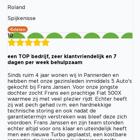
Roland
Spijkenisse
delen
10
een TOP bedrijf, zeer klantvriendelijk en 7
dagen per week behulpzaam
Sinds ruim 4 jaar wonen wij in Pannerden en
hebben met onze gezinsleden inmiddels 5 Auto's
gekocht bij Frans Jansen. Voor onze jongste
dochter zocht Frans een prachtige Fiat 500X
waarmee zij met veel plezier rijdt. Echter heeft
zij wat pech gehad i.v.m. een hardnekkige
technische storing en ook nadat de
garantietermijn verstreken was bleef deze zich
voordoen. Frans Janssen en zijn team stonden
echter altijd voor ons klaar en uiteindelijk heeft
men een nieuwe Turbo geplaatst, een kostbare