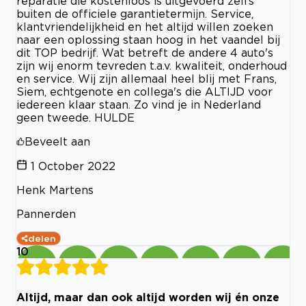
reparatie die kostenloos is uitgevoerd zelfs
buiten de officiele garantietermijn. Service,
klantvriendelijkheid en het altijd willen zoeken
naar een oplossing staan hoog in het vaandel bij
dit TOP bedrijf. Wat betreft de andere 4 auto's
zijn wij enorm tevreden t.a.v. kwaliteit, onderhoud
en service. Wij zijn allemaal heel blij met Frans,
Siem, echtgenote en collega's die ALTIJD voor
iedereen klaar staan. Zo vind je in Nederland
geen tweede. HULDE
Beveelt aan
1 October 2022
Henk Martens
Pannerden
delen
10
Altijd, maar dan ook altijd worden wij én onze