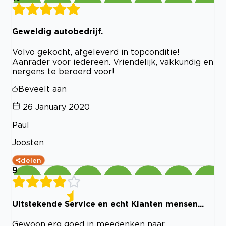
Geweldig autobedrijf.
Volvo gekocht, afgeleverd in topconditie!
Aanrader voor iedereen. Vriendelijk, vakkundig en
nergens te beroerd voor!
Beveelt aan
26 January 2020
Paul
Joosten
delen
9
Uitstekende Service en echt Klanten mensen...
Gewoon erg goed in meedenken naar