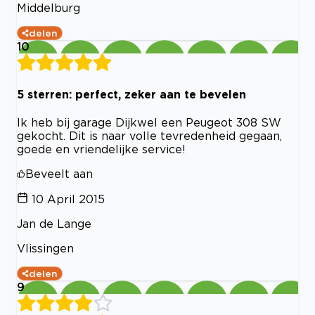
Middelburg
delen
10
5 sterren: perfect, zeker aan te bevelen
Ik heb bij garage Dijkwel een Peugeot 308 SW
gekocht. Dit is naar volle tevredenheid gegaan,
goede en vriendelijke service!
Beveelt aan
10 April 2015
Jan de Lange
Vlissingen
delen
9