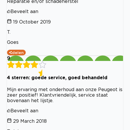
Reparatie en/of schadeherstel
Beveelt aan
19 October 2019
T.
Goes
delen
9
4 sterren: goede service, goed behandeld
Mijn ervaring met onderhoud aan onze Peugeot is
zeer positief! Klantvriendelijk, service staat
bovenaan het lijstje.
Beveelt aan
29 March 2018