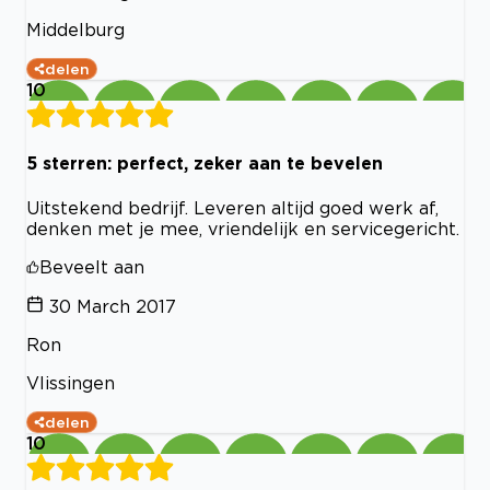
Middelburg
delen
10
5 sterren: perfect, zeker aan te bevelen
Uitstekend bedrijf. Leveren altijd goed werk af,
denken met je mee, vriendelijk en servicegericht.
Beveelt aan
30 March 2017
Ron
Vlissingen
delen
10