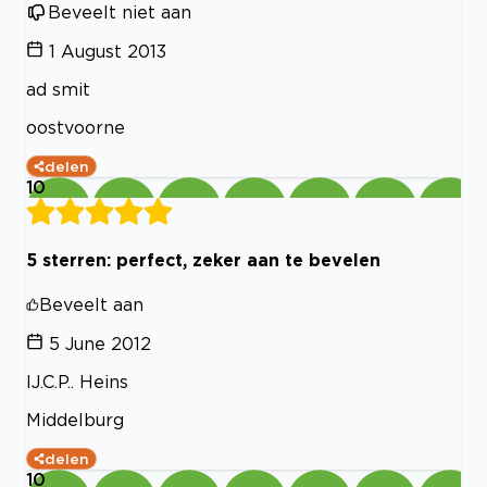
Beveelt niet aan
1 August 2013
ad smit
oostvoorne
delen
10
5 sterren: perfect, zeker aan te bevelen
Beveelt aan
5 June 2012
IJ.C.P.. Heins
Middelburg
delen
10