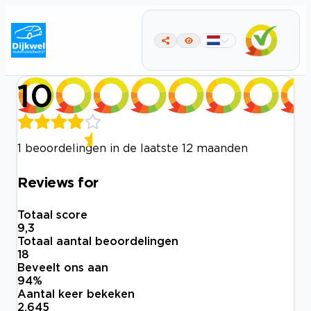
10
1 beoordelingen in de laatste 12 maanden
Reviews for
Totaal score
9,3
Totaal aantal beoordelingen
18
Beveelt ons aan
94
%
Aantal keer bekeken
2.645