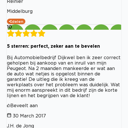
Reinier
Middelburg
delen
10
5 sterren: perfect, zeker aan te bevelen
Bij Automobielbedrijf Dijkwel ben ik zeer correct
geholpen bij aankoop van en inruil van mijn
Peugeot. Na 2 maanden mankeerde er wat aan
de auto wat netjes is opgelost binnen de
garantie! De uitleg die ik kreeg van de
werkplaats over het probleem was duidelijk. Wat
mij enorm aanspreekt in dit bedrijf zijn de korte
lijnen en het begrijpen van de klant!
Beveelt aan
30 March 2017
J.H. de Jong