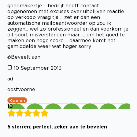
goedmakertje ... bedrijf heeft contact
opgenomen met excuses over uitblijven reactie
op verkoop vraag tja ... zet er dan een
automatische mailbeantwoorder op zou ik
zeggen... wel zo professioneel en dan voorkom je
dit soort misverstanden maar .... om het goed te
maken een hoge score ... daarmee komt het
gemiddelde weer wat hoger sorry
Beveelt aan
10 September 2013
ad
oostvoorne
delen
10
5 sterren: perfect, zeker aan te bevelen