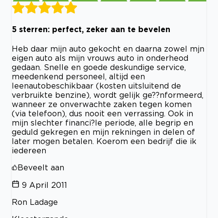
5 sterren: perfect, zeker aan te bevelen
Heb daar mijn auto gekocht en daarna zowel mjn
eigen auto als mijn vrouws auto in onderheod
gedaan. Snelle en goede deskundige service,
meedenkend personeel, altijd een
leenautobeschikbaar (kosten uitsluitend de
verbruikte benzine), wordt gelijk ge??nformeerd,
wanneer ze onverwachte zaken tegen komen
(via telefoon), dus nooit een verrassing. Ook in
mijn slechter financi?le periode, alle begrip en
geduld gekregen en mijn rekningen in delen of
later mogen betalen. Koerom een bedrijf die ik
iedereen
Beveelt aan
9 April 2011
Ron Ladage