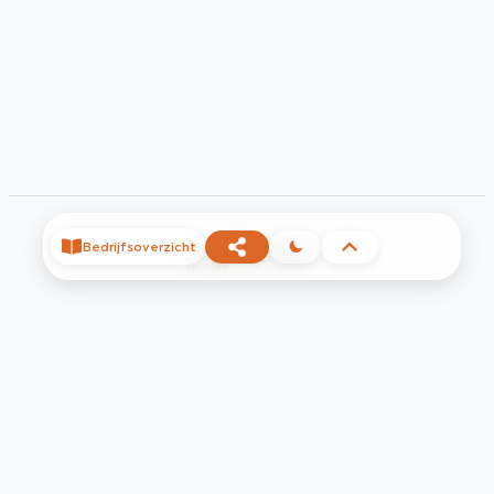
Bedrijfsoverzicht
©
2026
Privacy
Voorwaarden
Contact
Help