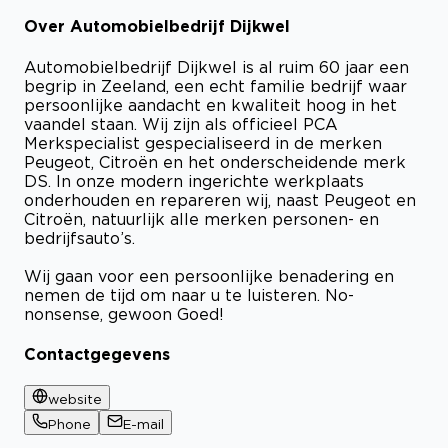
Over Automobielbedrijf Dijkwel
Bekijk certificaat
Automobielbedrijf Dijkwel is al ruim 60 jaar een
begrip in Zeeland, een echt familie bedrijf waar
persoonlijke aandacht en kwaliteit hoog in het
vaandel staan. Wij zijn als officieel PCA
Merkspecialist gespecialiseerd in de merken
Peugeot, Citroën en het onderscheidende merk
DS. In onze modern ingerichte werkplaats
onderhouden en repareren wij, naast Peugeot en
Citroën, natuurlijk alle merken personen- en
bedrijfsauto’s.
Wij gaan voor een persoonlijke benadering en
nemen de tijd om naar u te luisteren. No-
nonsense, gewoon Goed!
Contactgegevens
website
Phone
E-mail