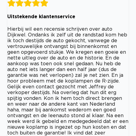
Uitstekende klantenservice
Hierbij wil een recensie schrijven over auto
Dijkwel. Ondanks ik zelf uit de randstad kom heb
ik toch destijds de auto gekocht, vanwege de
vertrouwelijke ontvangst bij binnenkomst en
geen opgevoerd stukje. We kregen een goeie en
nette uitleg over de auto en de historie. En de
aankoop was toen ook snel gedaan. Nu heb de
auto net iets langer dan een half jaar (dus de
garantie was net verlopen) zal je net zien. En ja
hoor probleem met de koplampen de R-zijde.
Gelijk even contact gezocht met Jeffrey de
verkoper destijds. Na overleg dat hun dit erg
spijtig vonden. Kon ik hem toch direct brengen
en weer naar de andere kant van Nederland
haha, maar bij aankomst wederom een goed
ontvangst en de leenauto stond al klaar. Na een
week werd ik gebeld en medegedeeld dat er een
nieuwe koplamp is ingezet op hun kosten en dat
toch buiten de garantie! Ik vind dat zeer