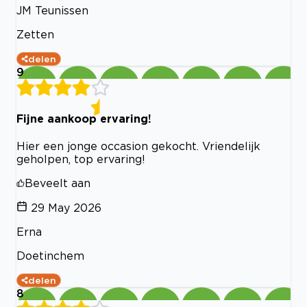
JM Teunissen
Zetten
delen
9
Fijne aankoop ervaring!
Hier een jonge occasion gekocht. Vriendelijk
geholpen, top ervaring!
Beveelt aan
29 May 2026
Erna
Doetinchem
delen
8