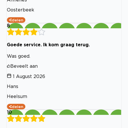
Oosterbeek
delen
8
Goede service. Ik kom graag terug.
Was goed.
Beveelt aan
1 August 2026
Hans
Heelsum
delen
10