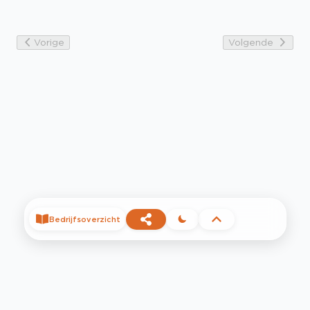
Vorige
Volgende
Bedrijfsoverzicht