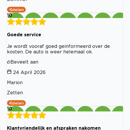
delen
10
Goede service
Je wordt vooraf goed geinformeerd over de
kosten. De auto is weer helemaal ok.
Beveelt aan
24 April 2026
Marion
Zetten
delen
10
Klantvriendelijk en afspraken nakomen