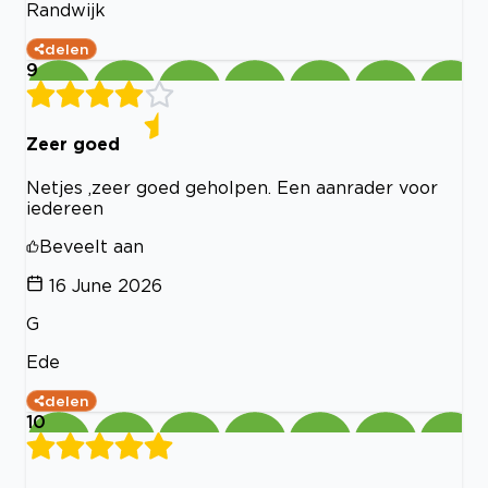
Randwijk
delen
9
Zeer goed
Netjes ,zeer goed geholpen. Een aanrader voor
iedereen
Beveelt aan
16 June 2026
G
Ede
delen
10