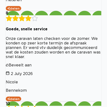
delen
8
Goede, snelle service
Onze caravan laten checken voor de zomer. We
konden op zeer korte termijn de afspraak
plannen. Er werd vtv duidelijk gecommuniceerd
wat de kosten zouden worden en de caravan was
snel klaar.
Beveelt aan
2 July 2026
Nicole
Bennekom
delen
10