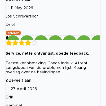
11 May 2026
Jos Schrijvershof
Driel
delen
8
Service, nette ontvangst, goede feedback.
Eerste kennismaking. Goede indruk. Attent.
Langslopen van de problemen lijst. Keurig
overleg over de bevindingen.
Beveelt aan
27 April 2026
Erik
Bemmel