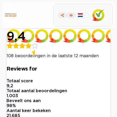
9,4
108 beoordelingen in de laatste 12 maanden
Reviews for
Totaal score
9,2
Totaal aantal beoordelingen
1.003
Beveelt ons aan
98
%
Aantal keer bekeken
21.685