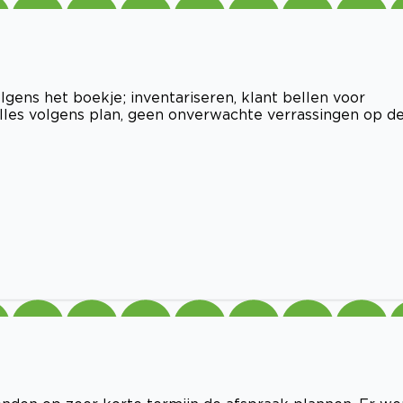
lgens het boekje; inventariseren, klant bellen voor
Alles volgens plan, geen onverwachte verrassingen op d