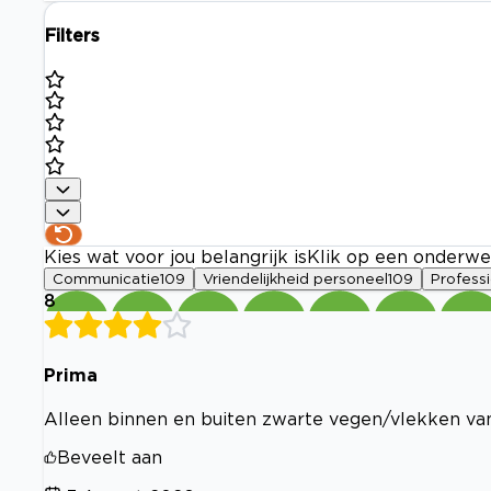
Filters
Kies wat voor jou belangrijk is
Klik op een onderwe
Communicatie
109
Vriendelijkheid personeel
109
Professi
8
Prima
Alleen binnen en buiten zwarte vegen/vlekken v
Beveelt aan