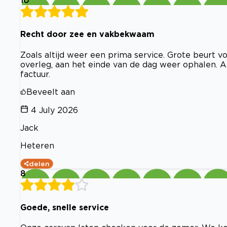
10
Recht door zee en vakbekwaam
Zoals altijd weer een prima service. Grote beurt vo
overleg, aan het einde van de dag weer ophalen. 
factuur.
Beveelt aan
4 July 2026
Jack
Heteren
delen
8
Goede, snelle service