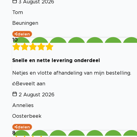
3 August 2026
Tom
Beuningen
delen
10
Snelle en nette levering onderdeel
Netjes en vlotte afhandeling van mijn bestelling.
Beveelt aan
2 August 2026
Annelies
Oosterbeek
delen
8