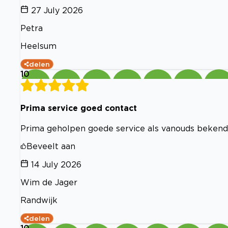
27 July 2026
Petra
Heelsum
delen
10
Prima service goed contact
Prima geholpen goede service als vanouds bekend
Beveelt aan
14 July 2026
Wim de Jager
Randwijk
delen