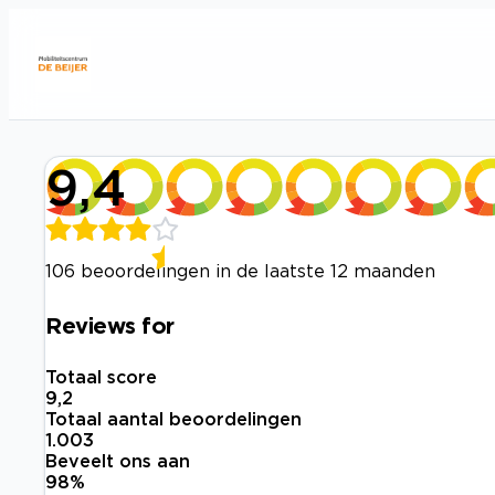
9,4
106 beoordelingen in de laatste 12 maanden
Reviews for
Totaal score
9,2
Totaal aantal beoordelingen
1.003
Beveelt ons aan
98
%