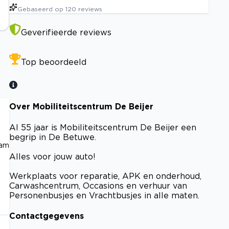
Gebaseerd op
120
reviews
Geverifieerde reviews
Top beoordeeld
Over Mobiliteitscentrum De Beijer
Al 55 jaar is Mobiliteitscentrum De Beijer een
begrip in De Betuwe.
eam
Alles voor jouw auto!
Werkplaats voor reparatie, APK en onderhoud,
Carwashcentrum, Occasions en verhuur van
Personenbusjes en Vrachtbusjes in alle maten.
Contactgegevens