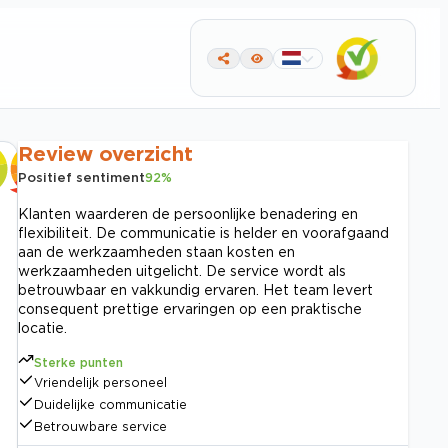
Review overzicht
Positief sentiment
92
%
Klanten waarderen de persoonlijke benadering en
flexibiliteit. De communicatie is helder en voorafgaand
aan de werkzaamheden staan kosten en
werkzaamheden uitgelicht. De service wordt als
betrouwbaar en vakkundig ervaren. Het team levert
consequent prettige ervaringen op een praktische
locatie.
Sterke punten
Vriendelijk personeel
Duidelijke communicatie
Betrouwbare service