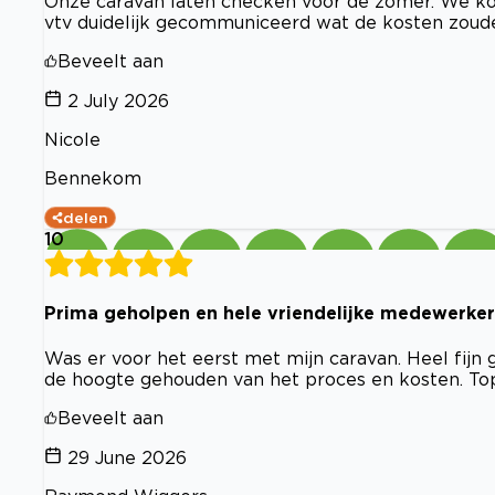
Onze caravan laten checken voor de zomer. We ko
vtv duidelijk gecommuniceerd wat de kosten zoude
Beveelt aan
2 July 2026
Nicole
Bennekom
delen
10
Prima geholpen en hele vriendelijke medewerker
Was er voor het eerst met mijn caravan. Heel fijn
de hoogte gehouden van het proces en kosten. To
Beveelt aan
29 June 2026