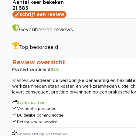
Aantal keer bekeken
21.685
schrijf een review
Geverifieerde reviews
Top beoordeeld
Review overzicht
Positief sentiment
92
%
Klanten waarderen de persoonlijke benadering en flexibilit
werkzaamheden staan kosten en werkzaamheden uitgelicht.
levert consequent prettige ervaringen op een praktische loc
Sterke punten
Vriendelijk personeel
Duidelijke communicatie
Betrouwbare service
Gebaseerd op
120
reviews