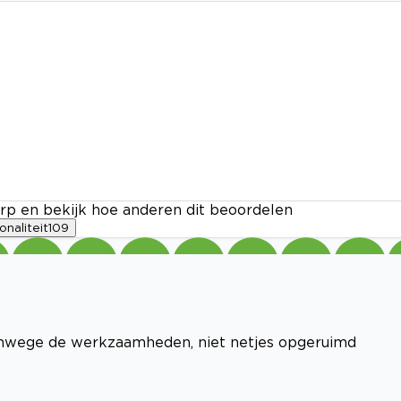
rp en bekijk hoe anderen dit beoordelen
onaliteit
109
anwege de werkzaamheden, niet netjes opgeruimd