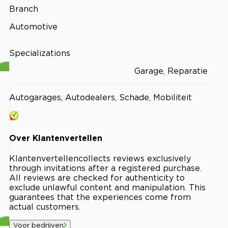
Branch
Automotive
Specializations
Garage, Reparatie
Autogarages, Autodealers, Schade, Mobiliteit
Over
Klantenvertellen
Klantenvertellen
collects reviews exclusively
through invitations after a registered purchase.
All reviews are checked for authenticity to
exclude unlawful content and manipulation. This
guarantees that the experiences come from
actual customers.
Voor bedrijven