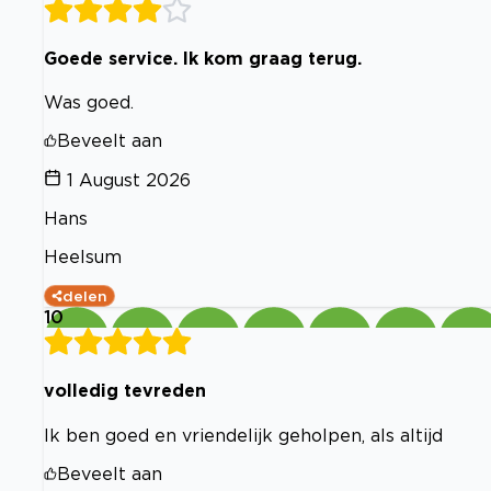
Goede service. Ik kom graag terug.
Was goed.
Beveelt aan
1 August 2026
Hans
Heelsum
delen
10
volledig tevreden
Ik ben goed en vriendelijk geholpen, als altijd
Beveelt aan