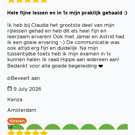
Hele fijne lessen en in 1x mijn praktijk gehaald :)
Ik heb bij Claudia het grootste deel van mijn
rijlessen gehad en heb dit als heel fijn en
leerzaam ervaren! Ook met Jamal en Astrid had
ik een goeie ervaring :-) De communicatie was
ook altijd erg fijn en duidelijk. Na mijn
tussentijdse toets heb ik mijn examen in 1x
kunnen halen. Ik raad Hippe aan iedereen aan!
Bedankt voor alle goede begeleiding ❤️
Beveelt aan
9 July 2026
Kenza
Amsterdam
delen
10