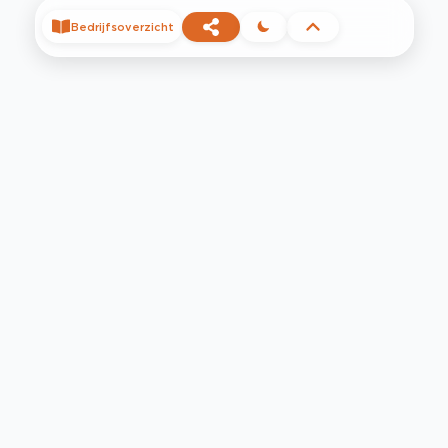
Bedrijfsoverzicht
©
2026
Privacy
Voorwaarden
Contact
Help