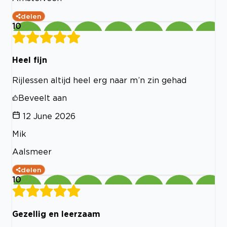
delen
10
Heel fijn
Rijlessen altijd heel erg naar m’n zin gehad
Beveelt aan
12 June 2026
Mik
Aalsmeer
delen
10
Gezellig en leerzaam