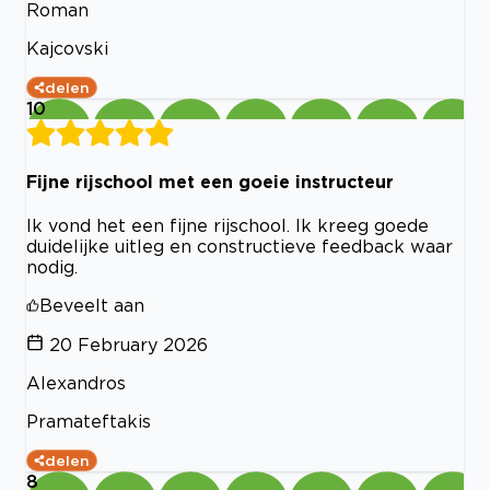
Roman
Kajcovski
delen
10
Fijne rijschool met een goeie instructeur
Ik vond het een fijne rijschool. Ik kreeg goede
duidelijke uitleg en constructieve feedback waar
nodig.
Beveelt aan
20 February 2026
Alexandros
Pramateftakis
delen
8