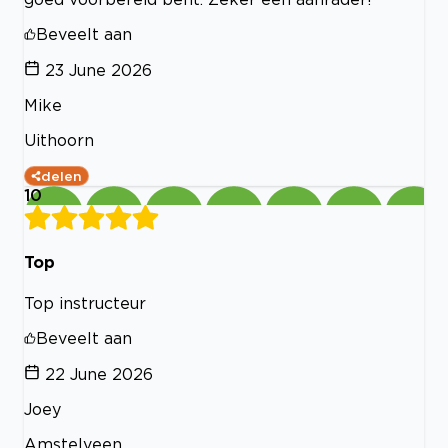
Beveelt aan
23 June 2026
Mike
Uithoorn
delen
10
Top
Top instructeur
Beveelt aan
22 June 2026
Joey
Amstelveen