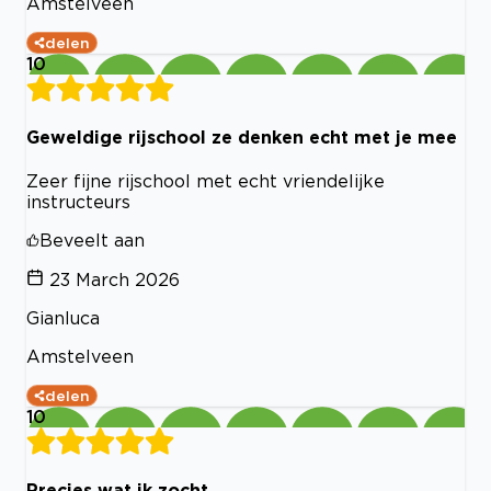
Amstelveen
delen
10
Geweldige rijschool ze denken echt met je mee
Zeer fijne rijschool met echt vriendelijke
instructeurs
Beveelt aan
23 March 2026
Gianluca
Amstelveen
delen
10
Precies wat ik zocht