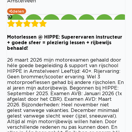
Amstelveen
delen
10
Motorlessen @ HIPPE: Superervaren instructeur
+ goede sfeer = plezierig lessen + rijbewijs
behaald!
26 maart 2026 mijn motorexamen gehaald door
héle goede begeleiding & support van rijschool
HIPPE in Amstelveen! Leeftijd: 40+. Rijervaring:
Geen brommer/scooter ervaring. Wel 3
motorproeflessen gehad bij andere rijscholen. En
al jaren mijn autorijbewijs. Begonnen bij HIPPE:
September 2025. Examen AVB: Januari 2026 (1x
afgelast door het CBR). Examen AVD: Maart
2026. Bijzonderheden: Heel november niet
gelest vanwege vakanties. December minimaal
gelest vanwege slecht weer (ijzel, sneeuwval).
Altijd al mijn motorrijbewijs willen halen. Door
verschillende redenen nu pas kunnen doen. En