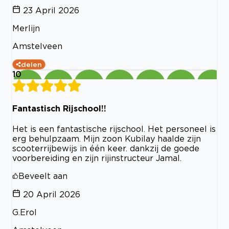
23 April 2026
Merlijn
Amstelveen
delen
10
Fantastisch Rijschool!!
Het is een fantastische rijschool. Het personeel is
erg behulpzaam. Mijn zoon Kubilay haalde zijn
scooterrijbewijs in één keer. dankzij de goede
voorbereiding en zijn rijinstructeur Jamal.
Beveelt aan
20 April 2026
G.Erol