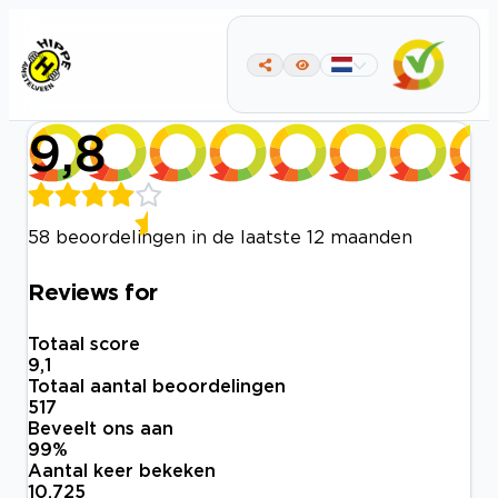
9,8
58 beoordelingen in de laatste 12 maanden
Reviews for
Totaal score
9,1
Totaal aantal beoordelingen
517
Beveelt ons aan
99
%
Aantal keer bekeken
10.725