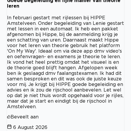
Goede begeleiding en fijne manier van theorie
leren
In februari gestart met rijlessen bij HIPPE
Amstelveen. Onder begeleiding van Lenie gestart
met lessen in een automaat. Ik heb een pakket
afgenomen bij Hippe, bij de aanmelding krijg je
een schatting van uren. Daarnaast maakt Hippe
voor het leren van theorie gebruik het platform
'On My Way'. Ideaal om via deze app dmv video's
en oefenvragen- en examens je theorie te leren.
Ik vond het heel prettig omdat het visueel is en
de theorie goed blijft hangen. Afgelopen week
ben ik geslaagd dmv faalangstexamen. Ik had dit
samen besproken en dit was ook de juiste keuze
voor mij. Je krijgt bij HIPPE goede begeleiding en
advies en ik zou de rijschool aanbevelen. Let wel
op dat je niet thuis wordt opgehaald voor je rijles,
maar dat je start en eindigt bij de rijschool in
Amstelveen.
Beveelt aan
6 August 2026