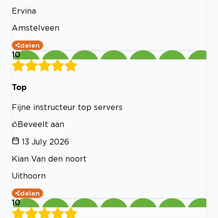
Ervina
Amstelveen
delen
10
Top
Fijne instructeur top servers
Beveelt aan
13 July 2026
Kian Van den noort
Uithoorn
delen
10