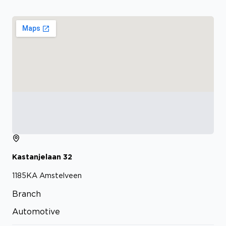
Kastanjelaan
32
1185KA
Amstelveen
Branch
Automotive