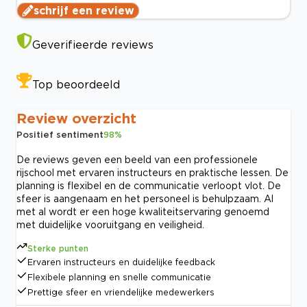
schrijf een review
Geverifieerde reviews
Top beoordeeld
Review overzicht
Positief sentiment
98
%
De reviews geven een beeld van een professionele
rijschool met ervaren instructeurs en praktische lessen. De
planning is flexibel en de communicatie verloopt vlot. De
sfeer is aangenaam en het personeel is behulpzaam. Al
met al wordt er een hoge kwaliteitservaring genoemd
met duidelijke vooruitgang en veiligheid.
Sterke punten
Ervaren instructeurs en duidelijke feedback
Flexibele planning en snelle communicatie
Prettige sfeer en vriendelijke medewerkers