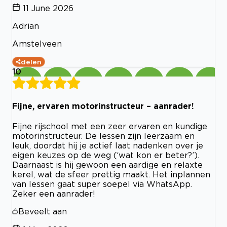
11 June 2026
Adrian
Amstelveen
delen
10
Fijne, ervaren motorinstructeur – aanrader!
Fijne rijschool met een zeer ervaren en kundige
motorinstructeur. De lessen zijn leerzaam en
leuk, doordat hij je actief laat nadenken over je
eigen keuzes op de weg (‘wat kon er beter?’).
Daarnaast is hij gewoon een aardige en relaxte
kerel, wat de sfeer prettig maakt. Het inplannen
van lessen gaat super soepel via WhatsApp.
Zeker een aanrader!
Beveelt aan