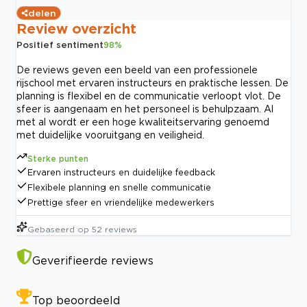
delen
Review overzicht
Positief sentiment
98
%
De reviews geven een beeld van een professionele
rijschool met ervaren instructeurs en praktische lessen. De
planning is flexibel en de communicatie verloopt vlot. De
sfeer is aangenaam en het personeel is behulpzaam. Al
met al wordt er een hoge kwaliteitservaring genoemd
met duidelijke vooruitgang en veiligheid.
Sterke punten
Ervaren instructeurs en duidelijke feedback
Flexibele planning en snelle communicatie
Prettige sfeer en vriendelijke medewerkers
Gebaseerd op
52
reviews
Geverifieerde reviews
Top beoordeeld