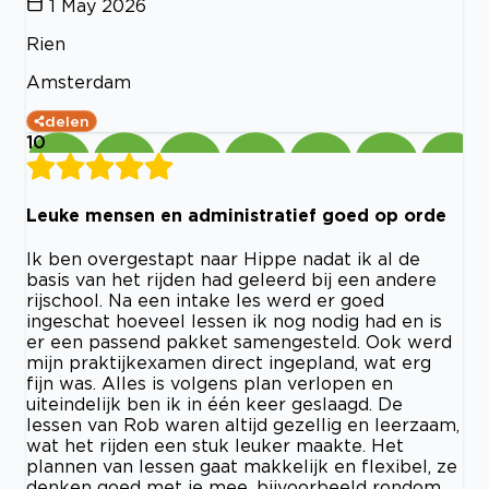
1 May 2026
Rien
Amsterdam
delen
10
Leuke mensen en administratief goed op orde
Ik ben overgestapt naar Hippe nadat ik al de
basis van het rijden had geleerd bij een andere
rijschool. Na een intake les werd er goed
ingeschat hoeveel lessen ik nog nodig had en is
er een passend pakket samengesteld. Ook werd
mijn praktijkexamen direct ingepland, wat erg
fijn was. Alles is volgens plan verlopen en
uiteindelijk ben ik in één keer geslaagd. De
lessen van Rob waren altijd gezellig en leerzaam,
wat het rijden een stuk leuker maakte. Het
plannen van lessen gaat makkelijk en flexibel, ze
denken goed met je mee, bijvoorbeeld rondom