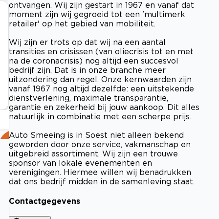
ontvangen. Wij zijn gestart in 1967 en vanaf dat
moment zijn wij gegroeid tot een 'multimerk
retailer' op het gebied van mobiliteit.
Wij zijn er trots op dat wij na een aantal
transities en crisissen (van oliecrisis tot en met
na de coronacrisis) nog altijd een succesvol
bedrijf zijn. Dat is in onze branche meer
uitzondering dan regel. Onze kernwaarden zijn
vanaf 1967 nog altijd dezelfde: een uitstekende
dienstverlening, maximale transparantie,
garantie en zekerheid bij jouw aankoop. Dit alles
natuurlijk in combinatie met een scherpe prijs.
Auto Smeeing is in Soest niet alleen bekend
geworden door onze service, vakmanschap en
uitgebreid assortiment. Wij zijn een trouwe
sponsor van lokale evenementen en
verenigingen. Hiermee willen wij benadrukken
dat ons bedrijf midden in de samenleving staat.
Contactgegevens