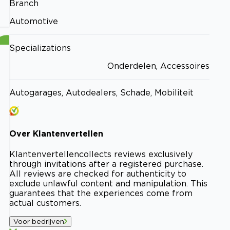
Branch
Automotive
Specializations
Onderdelen, Accessoires
Autogarages, Autodealers, Schade, Mobiliteit
Over
Klantenvertellen
Klantenvertellen
collects reviews exclusively
through invitations after a registered purchase.
All reviews are checked for authenticity to
exclude unlawful content and manipulation. This
guarantees that the experiences come from
actual customers.
Voor bedrijven