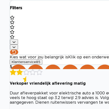
Filters
Kies wat voor jou belangrijk is
Klik op een onderwe
Klantenservice
85
5
Verkoper vriendelijk aflevering matig
Duur afleverpakket voor elektrische auto a 1000
veels te hoog staat op 3.2 terwijl 2.9 advies is. V
aangegeven. Dienen ruitenwissers vervangen te wo