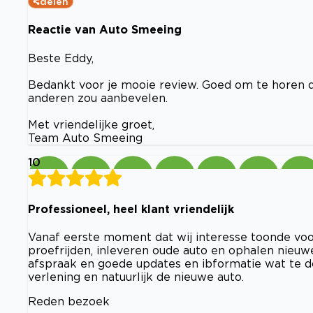
delen
Reactie van Auto Smeeing
Beste Eddy,
Bedankt voor je mooie review. Goed om te horen da
anderen zou aanbevelen.
Met vriendelijke groet,
Team Auto Smeeing
10
Professioneel, heel klant vriendelijk
Vanaf eerste moment dat wij interesse toonde voo
proefrijden, inleveren oude auto en ophalen nieuwe
afspraak en goede updates en ibformatie wat te do
verlening en natuurlijk de nieuwe auto.
Reden bezoek