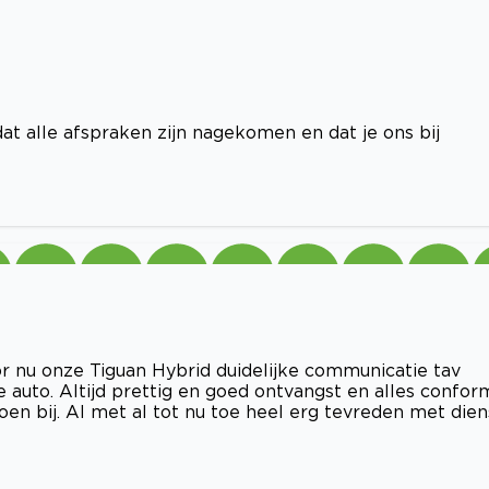
t alle afspraken zijn nagekomen en dat je ons bij
r nu onze Tiguan Hybrid duidelijke communicatie tav
 auto. Altijd prettig en goed ontvangst en alles confor
en bij. Al met al tot nu toe heel erg tevreden met dien