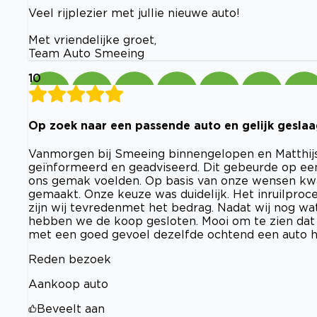
Veel rijplezier met jullie nieuwe auto!
Met vriendelijke groet,
Team Auto Smeeing
10
Op zoek naar een passende auto en gelijk gesla
Vanmorgen bij Smeeing binnengelopen en Matthijs 
geïnformeerd en geadviseerd. Dit gebeurde op ee
ons gemak voelden. Op basis van onze wensen kwa
gemaakt. Onze keuze was duidelijk. Het inruilproc
zijn wij tevredenmet het bedrag. Nadat wij nog 
hebben we de koop gesloten. Mooi om te zien dat 
met een goed gevoel dezelfde ochtend een auto 
Reden bezoek
Aankoop auto
Beveelt aan