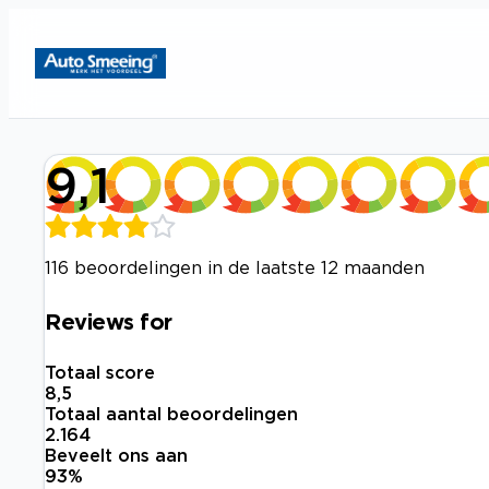
9,1
116 beoordelingen in de laatste 12 maanden
Reviews for
Totaal score
8,5
Totaal aantal beoordelingen
2.164
Beveelt ons aan
93
%