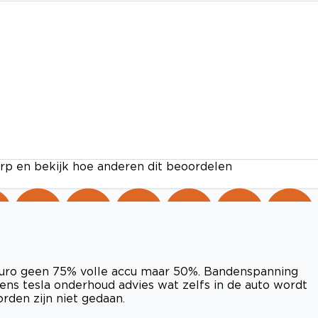
rp en bekijk hoe anderen dit beoordelen
 euro geen 75% volle accu maar 50%. Bandenspanning
olgens tesla onderhoud advies wat zelfs in de auto wordt
rden zijn niet gedaan.