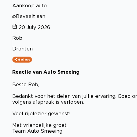
Aankoop auto
Beveelt aan
20 July 2026
Rob
Dronten
delen
Reactie van Auto Smeeing
Beste Rob,
Bedankt voor het delen van jullie ervaring. Goed om
volgens afspraak is verlopen.
Veel rijplezier gewenst!
Met vriendelijke groet,
Team Auto Smeeing