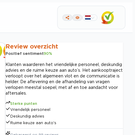
Review overzicht
Positief sentiment
90
%
Klanten waarderen het vriendelijke personeel, deskundig
advies en de ruime keuze aan auto’s. Het aankooptraject
verloopt over het algemeen vlot en de communicatie is
helder. De aflevering en de afhandeling van vragen
verlopen meestal soepel, met af en toe aandacht voor
aftersales.
Sterke punten
Vriendelijk personeel
Deskundig advies
Ruime keuze aan auto's
Gebaseerd op
99
reviews