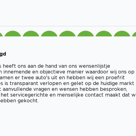
agd
heeft ons aan de hand van ons wensenlijstje
n innemende en objectieve manier waardoor wij ons op
men er twee auto's uit en hebben wij een proefrit
es is transparant verlopen en gelet op de huidige markt
wat aanvullende vragen en wensen hebben besproken,
het servicegerichte en menselijke contact maakt dat wi
hebben gekocht.