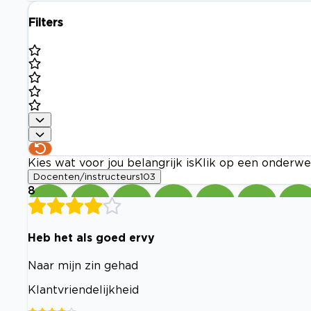
Filters
Kies wat voor jou belangrijk is
Klik op een onderwe
Docenten/instructeurs
103
8
Heb het als goed ervy
Naar mijn zin gehad
Klantvriendelijkheid