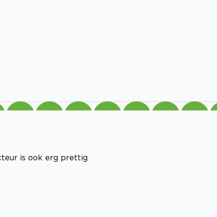
cteur is ook erg prettig