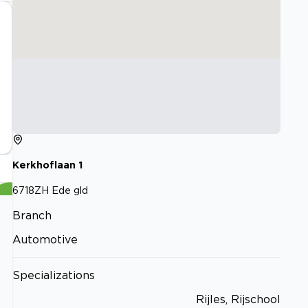
Kerkhoflaan
1
6718ZH
Ede gld
Branch
Automotive
Specializations
Rijles, Rijschool