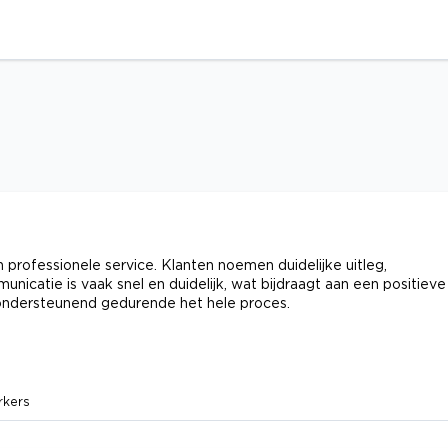
professionele service. Klanten noemen duidelijke uitleg,
nicatie is vaak snel en duidelijk, wat bijdraagt aan een positieve
n ondersteunend gedurende het hele proces.
rkers