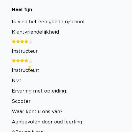
Heel fijn
Ik vind het een goede rijschool
Klantvriendelijkheid
Instructeur
Instructeur:
N.v.t.
Ervaring met opleiding:
Scooter
Waar kent u ons van?
Aanbevolen door oud leerling
Beveelt aan