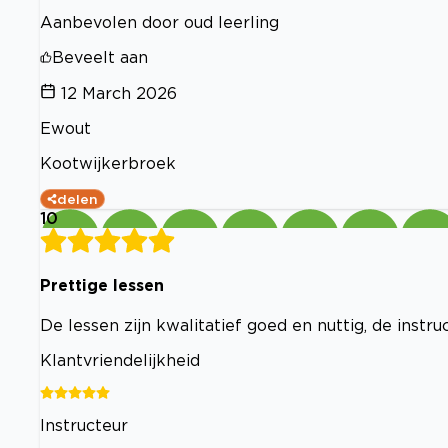
Aanbevolen door oud leerling
Beveelt aan
12 March 2026
Ewout
Kootwijkerbroek
delen
10
Prettige lessen
De lessen zijn kwalitatief goed en nuttig, de instru
Klantvriendelijkheid
Instructeur