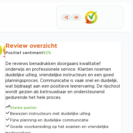
Review overzicht
Positief sentiment
92
%
De reviews benadrukken doorgaans kwalitatief
onderwijs en professionele service. Klanten noemen
duidelijke uitleg, vriendelijke instructeurs en een goed
planningsproces. Communicatie is vaak snel en duidelijk,
wat bijdraagt aan een positieve leerervaring. De rijschool
wordt gezien als betrouwbaar en ondersteunend
gedurende het hele proces.
Sterke punten
Bewezen instructeurs met duidelijke uitleg
Fijne planning en duidelijke communicatie
Goede voorbereiding op het examen en vriendelijke
medewerkers