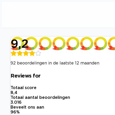
9,2
92 beoordelingen in de laatste 12 maanden
Reviews for
Totaal score
8,4
Totaal aantal beoordelingen
3.016
Beveelt ons aan
96
%