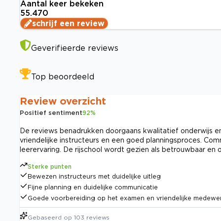
Aantal keer bekeken
55.470
schrijf een review
Geverifieerde reviews
Top beoordeeld
Review overzicht
Positief sentiment
92
%
De reviews benadrukken doorgaans kwalitatief onderwijs en 
vriendelijke instructeurs en een goed planningsproces. Commu
leerervaring. De rijschool wordt gezien als betrouwbaar e
Sterke punten
Bewezen instructeurs met duidelijke uitleg
Fijne planning en duidelijke communicatie
Goede voorbereiding op het examen en vriendelijke medewe
Gebaseerd op
103
reviews