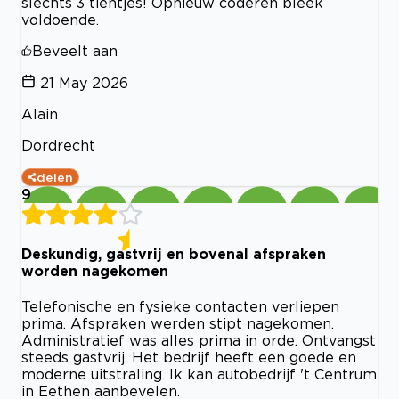
slechts 3 tientjes! Opnieuw coderen bleek
voldoende.
Beveelt aan
21 May 2026
Alain
Dordrecht
delen
9
Deskundig, gastvrij en bovenal afspraken
worden nagekomen
Telefonische en fysieke contacten verliepen
prima. Afspraken werden stipt nagekomen.
Administratief was alles prima in orde. Ontvangst
steeds gastvrij. Het bedrijf heeft een goede en
moderne uitstraling. Ik kan autobedrijf 't Centrum
in Eethen aanbevelen.