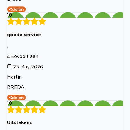
delen
10
goede service
.
Beveelt aan
25 May 2026
Martin
BREDA
delen
10
Uitstekend