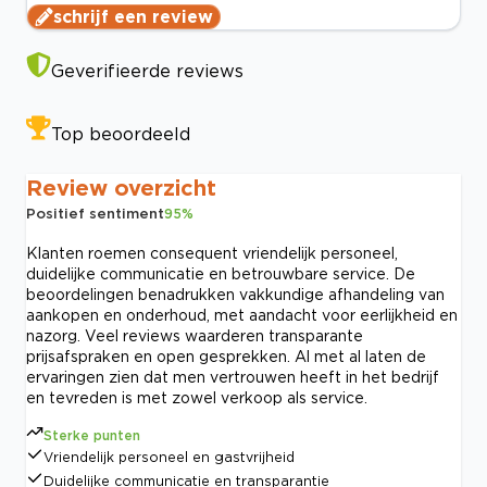
schrijf een review
Geverifieerde reviews
Top beoordeeld
Review overzicht
Positief sentiment
95
%
Klanten roemen consequent vriendelijk personeel,
duidelijke communicatie en betrouwbare service. De
beoordelingen benadrukken vakkundige afhandeling van
aankopen en onderhoud, met aandacht voor eerlijkheid en
nazorg. Veel reviews waarderen transparante
prijsafspraken en open gesprekken. Al met al laten de
ervaringen zien dat men vertrouwen heeft in het bedrijf
en tevreden is met zowel verkoop als service.
Sterke punten
Vriendelijk personeel en gastvrijheid
Duidelijke communicatie en transparantie