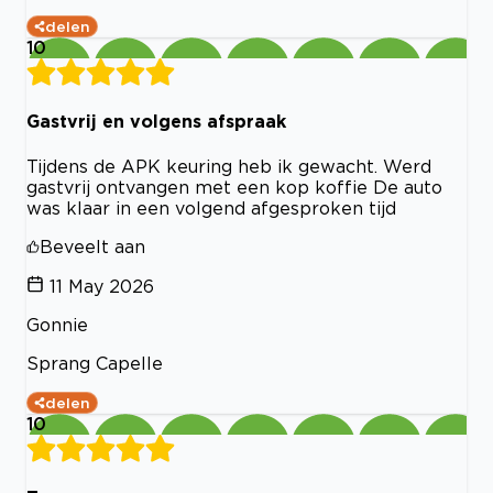
delen
10
Gastvrij en volgens afspraak
Tijdens de APK keuring heb ik gewacht. Werd
gastvrij ontvangen met een kop koffie De auto
was klaar in een volgend afgesproken tijd
Beveelt aan
11 May 2026
Gonnie
Sprang Capelle
delen
10