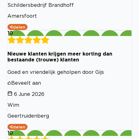
Schildersbedrijf Brandhoff
Amersfoort
delen
10
Nieuwe klanten krijgen meer korting dan
bestaande (trouwe) klanten
Goed en vriendelijk geholpen door Gijs
Beveelt aan
6 June 2026
Wim
Geertruidenberg
delen
10