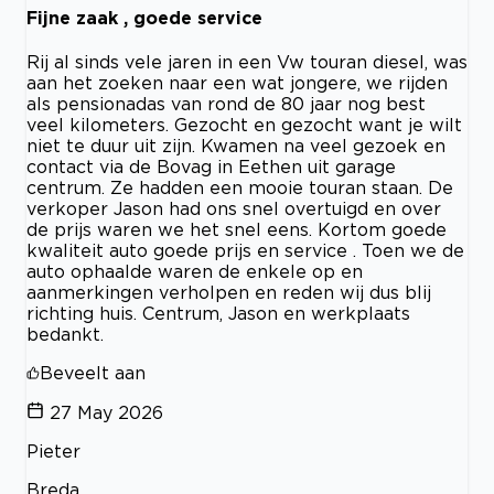
Fijne zaak , goede service
Rij al sinds vele jaren in een Vw touran diesel, was
aan het zoeken naar een wat jongere, we rijden
als pensionadas van rond de 80 jaar nog best
veel kilometers. Gezocht en gezocht want je wilt
niet te duur uit zijn. Kwamen na veel gezoek en
contact via de Bovag in Eethen uit garage
centrum. Ze hadden een mooie touran staan. De
verkoper Jason had ons snel overtuigd en over
de prijs waren we het snel eens. Kortom goede
kwaliteit auto goede prijs en service . Toen we de
auto ophaalde waren de enkele op en
aanmerkingen verholpen en reden wij dus blij
richting huis. Centrum, Jason en werkplaats
bedankt.
Beveelt aan
27 May 2026
Pieter
Breda