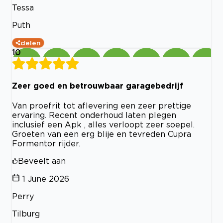
Tessa
Puth
delen
10
Zeer goed en betrouwbaar garagebedrijf
Van proefrit tot aflevering een zeer prettige
ervaring. Recent onderhoud laten plegen
inclusief een Apk , alles verloopt zeer soepel.
Groeten van een erg blije en tevreden Cupra
Formentor rijder.
Beveelt aan
1 June 2026
Perry
Tilburg