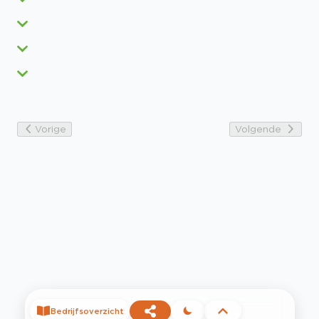
Vorige
Volgende
Bedrijfsoverzicht