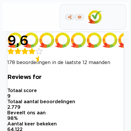
9,6
178 beoordelingen in de laatste 12 maanden
Reviews for
Totaal score
9
Totaal aantal beoordelingen
2.779
Beveelt ons aan
98
%
Aantal keer bekeken
64.122