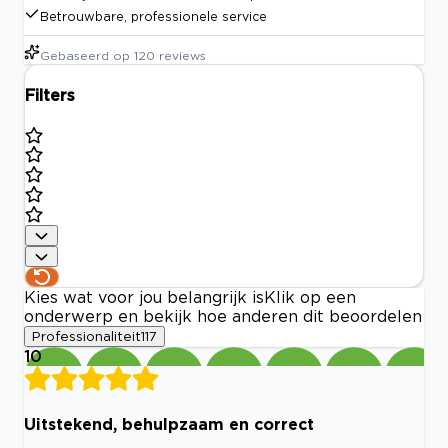
Betrouwbare, professionele service
Gebaseerd op
120
reviews
Filters
Kies wat voor jou belangrijk is
Klik op een
onderwerp en bekijk hoe anderen dit beoordelen
Professionaliteit
117
10
Uitstekend, behulpzaam en correct