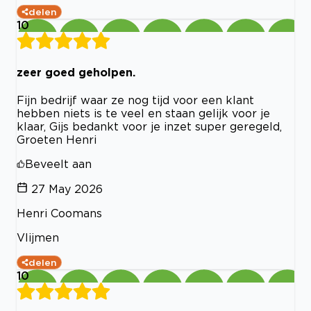
delen
10
zeer goed geholpen.
Fijn bedrijf waar ze nog tijd voor een klant
hebben niets is te veel en staan gelijk voor je
klaar, Gijs bedankt voor je inzet super geregeld,
Groeten Henri
Beveelt aan
27 May 2026
Henri Coomans
Vlijmen
delen
10