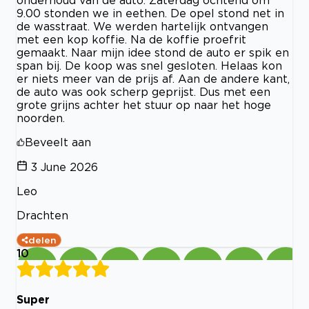
onderhoud van de auto. Zaterdag ochtend om
9.00 stonden we in eethen. De opel stond net in
de wasstraat. We werden hartelijk ontvangen
met een kop koffie. Na de koffie proefrit
gemaakt. Naar mijn idee stond de auto er spik en
span bij. De koop was snel gesloten. Helaas kon
er niets meer van de prijs af. Aan de andere kant,
de auto was ook scherp geprijst. Dus met een
grote grijns achter het stuur op naar het hoge
noorden.
Beveelt aan
3 June 2026
Leo
Drachten
delen
10
Super