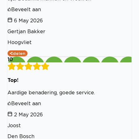
Beveelt aan
6 May 2026
Gertjan Bakker
Hoogvliet
delen
10
Top!
Aardige benadering, goede service.
Beveelt aan
2 May 2026
Joost
Den Bosch