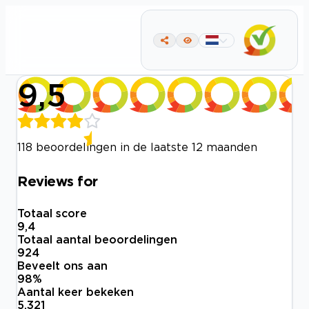
9,5
118 beoordelingen in de laatste 12 maanden
Reviews for
Totaal score
9,4
Totaal aantal beoordelingen
924
Beveelt ons aan
98
%
Aantal keer bekeken
5.321