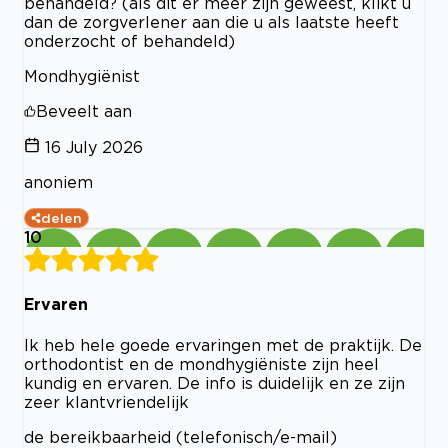
behandeld? (als dit er meer zijn geweest, klikt u
dan de zorgverlener aan die u als laatste heeft
onderzocht of behandeld)
Mondhygiënist
Beveelt aan
16 July 2026
anoniem
delen
10
Ervaren
Ik heb hele goede ervaringen met de praktijk. De
orthodontist en de mondhygiëniste zijn heel
kundig en ervaren. De info is duidelijk en ze zijn
zeer klantvriendelijk
de bereikbaarheid (telefonisch/e-mail)