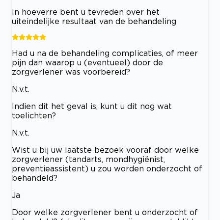
In hoeverre bent u tevreden over het
uiteindelijke resultaat van de behandeling
Had u na de behandeling complicaties, of meer
pijn dan waarop u (eventueel) door de
zorgverlener was voorbereid?
N.v.t.
Indien dit het geval is, kunt u dit nog wat
toelichten?
N.v.t.
Wist u bij uw laatste bezoek vooraf door welke
zorgverlener (tandarts, mondhygiënist,
preventieassistent) u zou worden onderzocht of
behandeld?
Ja
Door welke zorgverlener bent u onderzocht of