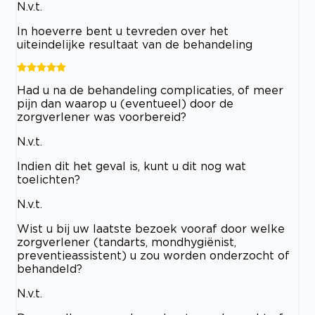
N.v.t.
In hoeverre bent u tevreden over het
uiteindelijke resultaat van de behandeling
Had u na de behandeling complicaties, of meer
pijn dan waarop u (eventueel) door de
zorgverlener was voorbereid?
N.v.t.
Indien dit het geval is, kunt u dit nog wat
toelichten?
N.v.t.
Wist u bij uw laatste bezoek vooraf door welke
zorgverlener (tandarts, mondhygiënist,
preventieassistent) u zou worden onderzocht of
behandeld?
N.v.t.