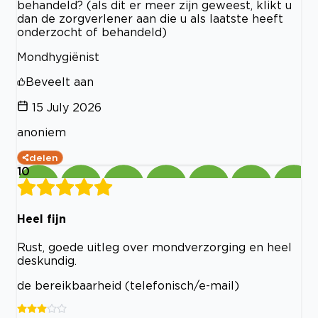
behandeld? (als dit er meer zijn geweest, klikt u
dan de zorgverlener aan die u als laatste heeft
onderzocht of behandeld)
Mondhygiënist
Beveelt aan
15 July 2026
anoniem
delen
10
Heel fijn
Rust, goede uitleg over mondverzorging en heel
deskundig.
de bereikbaarheid (telefonisch/e-mail)