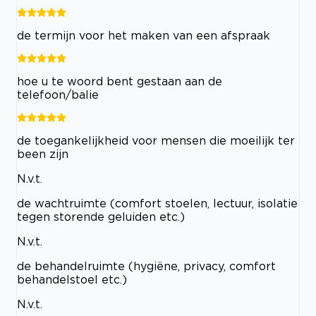
de termijn voor het maken van een afspraak
hoe u te woord bent gestaan aan de
telefoon/balie
de toegankelijkheid voor mensen die moeilijk ter
been zijn
N.v.t.
de wachtruimte (comfort stoelen, lectuur, isolatie
tegen storende geluiden etc.)
N.v.t.
de behandelruimte (hygiëne, privacy, comfort
behandelstoel etc.)
N.v.t.