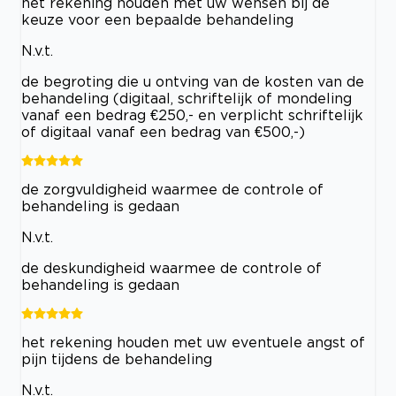
het rekening houden met uw wensen bij de
keuze voor een bepaalde behandeling
N.v.t.
de begroting die u ontving van de kosten van de
behandeling (digitaal, schriftelijk of mondeling
vanaf een bedrag €250,- en verplicht schriftelijk
of digitaal vanaf een bedrag van €500,-)
de zorgvuldigheid waarmee de controle of
behandeling is gedaan
N.v.t.
de deskundigheid waarmee de controle of
behandeling is gedaan
het rekening houden met uw eventuele angst of
pijn tijdens de behandeling
N.v.t.