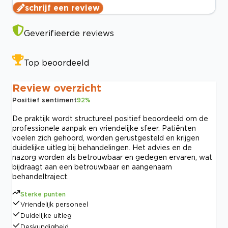
schrijf een review
Geverifieerde reviews
Top beoordeeld
Review overzicht
Positief sentiment
92
%
De praktijk wordt structureel positief beoordeeld om de
professionele aanpak en vriendelijke sfeer. Patiënten
voelen zich gehoord, worden gerustgesteld en krijgen
duidelijke uitleg bij behandelingen. Het advies en de
nazorg worden als betrouwbaar en gedegen ervaren, wat
bijdraagt aan een betrouwbaar en aangenaam
behandeltraject.
Sterke punten
Vriendelijk personeel
Duidelijke uitleg
Deskundigheid