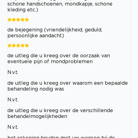
schone handschoenen, mondkapje, schone
kleding etc.)
de bejegening (vriendelijkheid, geduld,
persoonlijke aandacht)
de uitleg die u kreeg over de oorzaak van
eventuele pijn of mondproblemen
N.v.t.
de uitleg die u kreeg over waarom een bepaalde
behandeling nodig was
N.v.t.
de uitleg die u kreeg over de verschillende
behandelmogelijkheden
N.v.t.
het rekening houden met uw wensen bij de