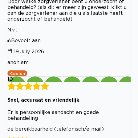
Door welke zorgverlener bent u onderzocht of
behandeld? (als dit er meer zijn geweest, klikt u
dan de zorgverlener aan die u als laatste heeft
onderzocht of behandeld)
N.v.t.
Beveelt aan
19 July 2026
anoniem
delen
10
Snel, accuraat en vriendelijk
Er is persoonlijke aandacht en goede
behandeling
de bereikbaarheid (telefonisch/e-mail)