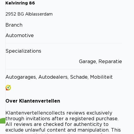
Kelvinring
86
2952 BG
Alblasserdam
Branch
Automotive
Specializations
Garage, Reparatie
Autogarages, Autodealers, Schade, Mobiliteit
Over
Klantenvertellen
Klantenvertellen
collects reviews exclusively
through invitations after a registered purchase.
All reviews are checked for authenticity to
exclude unlawful content and manipulation. This