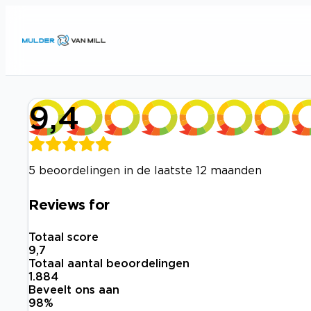
9,4
5 beoordelingen in de laatste 12 maanden
Reviews for
Totaal score
9,7
Totaal aantal beoordelingen
1.884
Beveelt ons aan
98
%