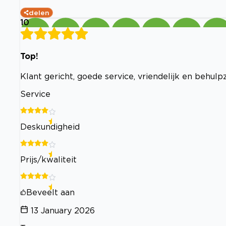
delen
10
Top!
Klant gericht, goede service, vriendelijk en behulp
Service
Deskundigheid
Prijs/kwaliteit
Beveelt aan
13 January 2026