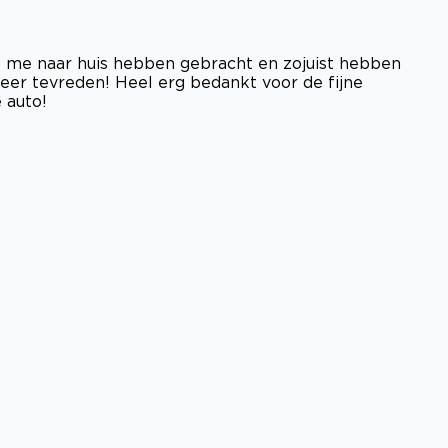
ze me naar huis hebben gebracht en zojuist hebben
zeer tevreden! Heel erg bedankt voor de fijne
 auto!