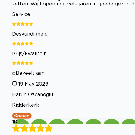
zetten. Wij hopen nog vele jaren in goede gezondh
Service
Deskundigheid
Prijs/kwaliteit
Beveelt aan
19 May 2026
Harun Ozcanoğlu
Ridderkerk
delen
10