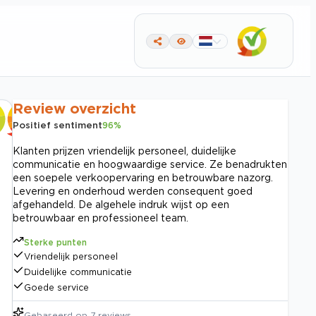
Review overzicht
Positief sentiment
96
%
Klanten prijzen vriendelijk personeel, duidelijke
communicatie en hoogwaardige service. Ze benadrukten
een soepele verkoopervaring en betrouwbare nazorg.
Levering en onderhoud werden consequent goed
afgehandeld. De algehele indruk wijst op een
betrouwbaar en professioneel team.
Sterke punten
Vriendelijk personeel
Duidelijke communicatie
Goede service
Gebaseerd op
7
reviews