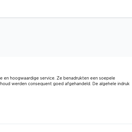
atie en hoogwaardige service. Ze benadrukten een soepele
rhoud werden consequent goed afgehandeld. De algehele indruk