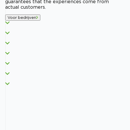
guarantees that the experiences come from
actual customers.
Voor bedrijven