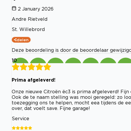
2 January 2026
Andre Rietveld
St. Willebrord
delen
Deze beoordeling is door de beoordelaar gewijzigd.
10
Prima afgeleverd!
Onze nieuwe Citroën ëc3 is prima afgeleverd! Fijn
Ook de te naam stelling was mooi geregeld: zo loo
toezegging ons te helpen, mocht eea tijdens de ee
over, dat voelt save. Fijne garage!
Service