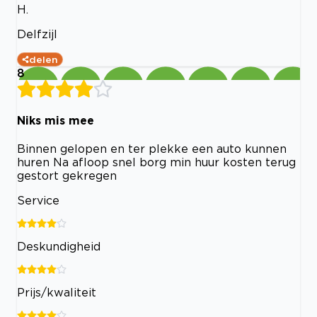
H.
Delfzijl
delen
8
Niks mis mee
Binnen gelopen en ter plekke een auto kunnen
huren Na afloop snel borg min huur kosten terug
gestort gekregen
Service
Deskundigheid
Prijs/kwaliteit