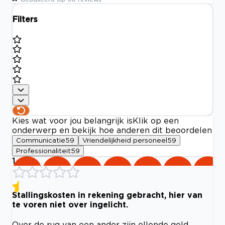
Filters
Kies wat voor jou belangrijk is
Klik op een
onderwerp en bekijk hoe anderen dit beoordelen
Communicatie
59
Vriendelijkheid personeel
59
Professionaliteit
59
1
Stallingskosten in rekening gebracht, hier van
te voren niet over ingelicht.
Over de rug van een ander zijn ellende geld