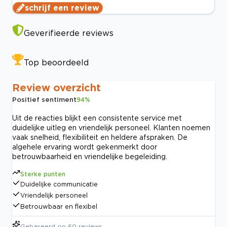
schrijf een review
Geverifieerde reviews
Top beoordeeld
Review overzicht
Positief sentiment
94
%
Uit de reacties blijkt een consistente service met
duidelijke uitleg en vriendelijk personeel. Klanten noemen
vaak snelheid, flexibiliteit en heldere afspraken. De
algehele ervaring wordt gekenmerkt door
betrouwbaarheid en vriendelijke begeleiding.
Sterke punten
Duidelijke communicatie
Vriendelijk personeel
Betrouwbaar en flexibel
Gebaseerd op
60
reviews