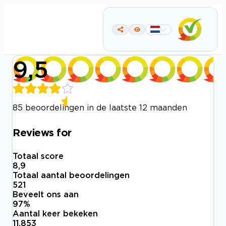
9,5
85 beoordelingen in de laatste 12 maanden
Reviews for
Totaal score
8,9
Totaal aantal beoordelingen
521
Beveelt ons aan
97
%
Aantal keer bekeken
11.853