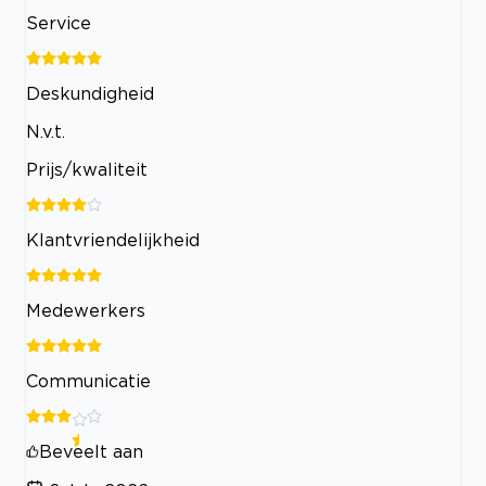
Service
Deskundigheid
N.v.t.
Prijs/kwaliteit
Klantvriendelijkheid
Medewerkers
Communicatie
Beveelt aan