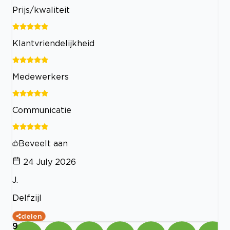
Prijs/kwaliteit
Klantvriendelijkheid
Medewerkers
Communicatie
Beveelt aan
24 July 2026
J.
Delfzijl
delen
9