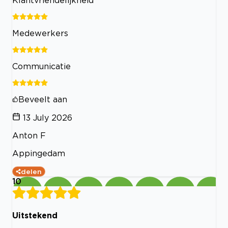
Klantvriendelijkheid
Medewerkers
Communicatie
Beveelt aan
13 July 2026
Anton F
Appingedam
delen
10
Uitstekend