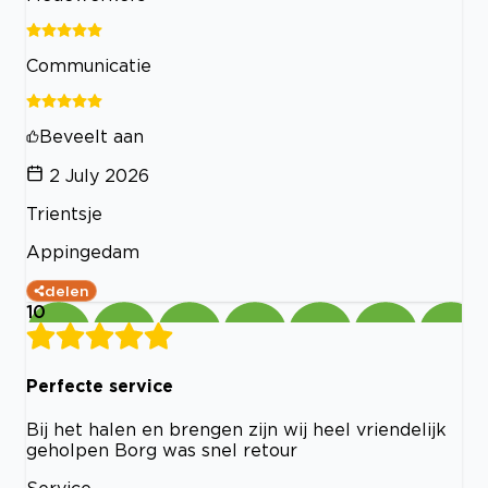
Communicatie
Beveelt aan
2 July 2026
Trientsje
Appingedam
delen
10
Perfecte service
Bij het halen en brengen zijn wij heel vriendelijk
geholpen Borg was snel retour
Service