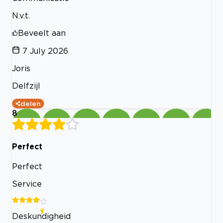
N.v.t.
Beveelt aan
7 July 2026
Joris
Delfzijl
delen
8
Perfect
Perfect
Service
Deskundigheid