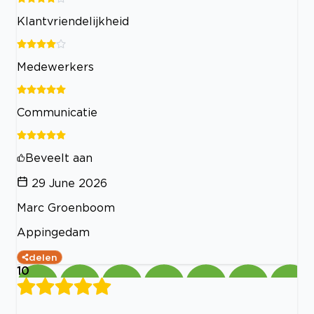
Klantvriendelijkheid
Medewerkers
Communicatie
Beveelt aan
29 June 2026
Marc Groenboom
Appingedam
delen
10