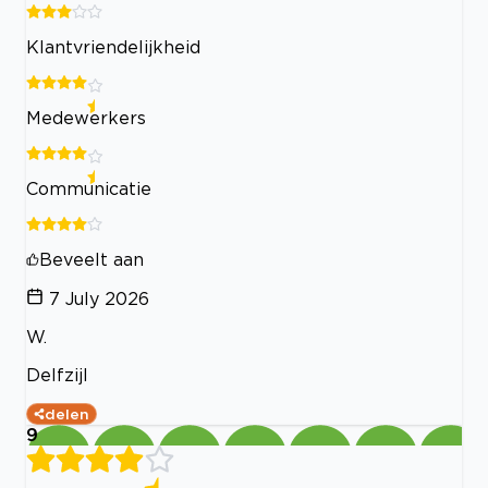
Klantvriendelijkheid
Medewerkers
Communicatie
Beveelt aan
7 July 2026
W.
Delfzijl
delen
9