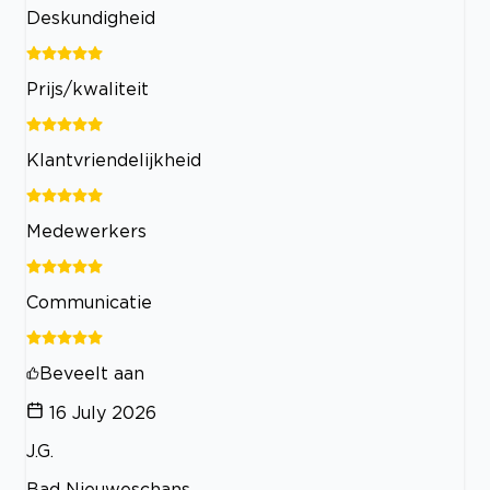
Deskundigheid
Prijs/kwaliteit
Klantvriendelijkheid
Medewerkers
Communicatie
Beveelt aan
16 July 2026
J.G.
Bad Nieuweschans