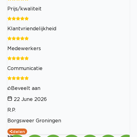
Prijs/kwaliteit
Klantvriendelijkheid
Medewerkers
Communicatie
Beveelt aan
22 June 2026
R.P.
Borgsweer Groningen
delen