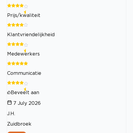
Prijs/kwaliteit
Klantvriendelijkheid
Medewerkers
Communicatie
Beveelt aan
7 July 2026
J.H.
Zuidbroek