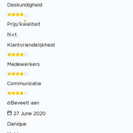
Deskundigheid
Prijs/kwaliteit
N.v.t.
Klantvriendelijkheid
Medewerkers
Communicatie
Beveelt aan
27 June 2020
Danique