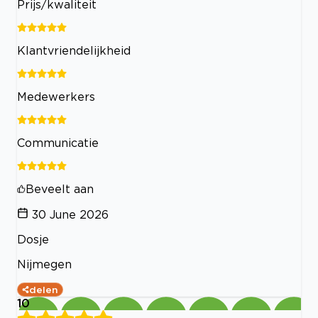
Prijs/kwaliteit
Klantvriendelijkheid
Medewerkers
Communicatie
Beveelt aan
30 June 2026
Dosje
Nijmegen
delen
10