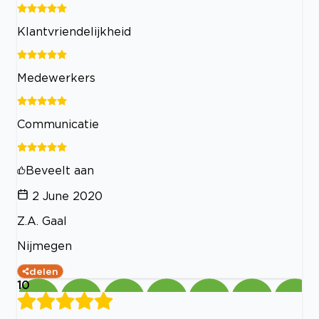
Klantvriendelijkheid
Medewerkers
Communicatie
Beveelt aan
2 June 2020
Z.A. Gaal
Nijmegen
delen
10