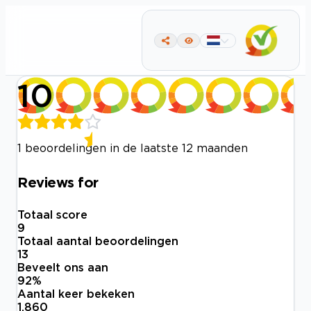
10
1 beoordelingen in de laatste 12 maanden
Reviews for
Totaal score
9
Totaal aantal beoordelingen
13
Beveelt ons aan
92
%
Aantal keer bekeken
1.860