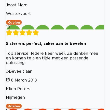
Joost Mom
Westervoort
delen
10
5 sterren: perfect, zeker aan te bevelen
Top service! Iedere keer weer. Ze denken mee
en komen te alen tijde met een passende
oplossing.
Beveelt aan
8 March 2019
Klien Peters
Nijmegen
delen