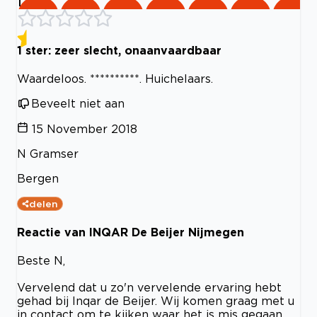
1
1 ster: zeer slecht, onaanvaardbaar
Waardeloos. **********. Huichelaars.
Beveelt niet aan
15 November 2018
N Gramser
Bergen
delen
Reactie van INQAR De Beijer Nijmegen
Beste N,
Vervelend dat u zo'n vervelende ervaring hebt
gehad bij Inqar de Beijer. Wij komen graag met u
in contact om te kijken waar het is mis gegaan